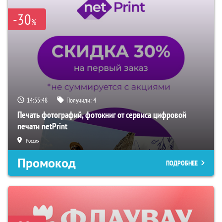
-30
%
14:55:47
Получили:
4
Печать фотографий, фотокниг от сервиса цифровой
печати netPrint
Россия
Промокод
ПОДРОБНЕЕ