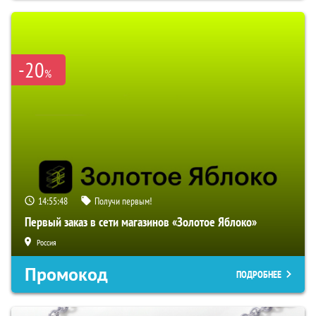
-20
%
14:55:47
Получи первым!
Первый заказ в сети магазинов «Золотое Яблоко»
Россия
Промокод
ПОДРОБНЕЕ