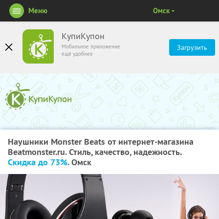
Меню
Омск
КупиКупон
Мобильное приложение
Загрузить
ещё удобнее
Наушники Monster Beats от интернет-магазина
Beatmonster.ru. Стиль, качество, надежность.
Скидка до 73%
. Омск