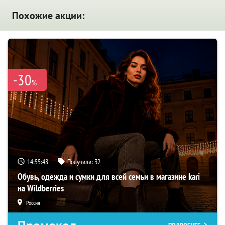
Похожие акции:
-30
%
14:55:47
Получили:
32
Обувь, одежда и сумки для всей семьи в магазине kari
на Wildberries
Россия