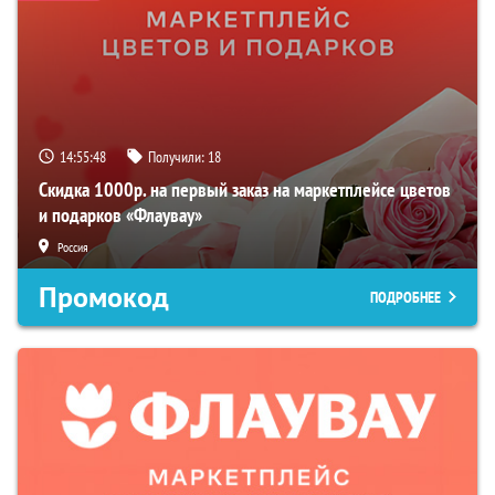
14:55:47
Получили:
18
Скидка 1000р. на первый заказ на маркетплейсе цветов
и подарков «Флаувау»
Россия
Промокод
ПОДРОБНЕЕ