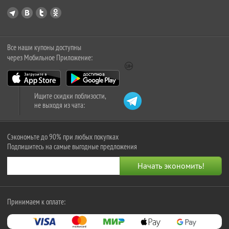
Все наши купоны доступны
через Мобильное Приложение:
Ищите скидки поблизости,
не выходя из чата:
Сэкономьте до 90% при любых покупках
Подпишитесь на самые выгодные предложения
Принимаем к оплате: