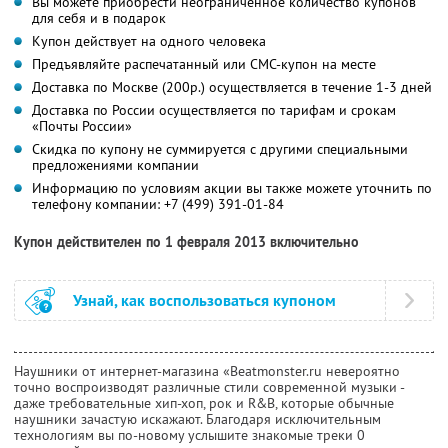
Вы можете приобрести неограниченное количество купонов
для себя и в подарок
Купон действует на одного человека
Предъявляйте распечатанный или СМС-купон на месте
Доставка по Москве (200р.) осуществляется в течение 1-3 дней
Доставка по России осуществляется по тарифам и срокам
«Почты России»
Скидка по купону не суммируется с другими специальными
предложениями компании
Информацию по условиям акции вы также можете уточнить по
телефону компании:
+7 (499) 391-01-84
Купон действителен по 1 февраля 2013 включительно
Узнай, как воспользоваться купоном
Наушники от интернет-магазина «Beatmonster.ru невероятно
точно воспроизводят различные стили современной музыки -
даже требовательные хип-хоп, рок и R&B, которые обычные
наушники зачастую искажают. Благодаря исключительным
технологиям вы по-новому услышите знакомые треки 0