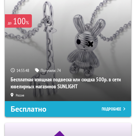
100
%
до
14:55:47
Получили:
74
Бесплатная изящная подвеска или скидка 500р. в сети
ювелирных магазинов SUNLIGHT
Россия
Бесплатно
ПОДРОБНЕЕ