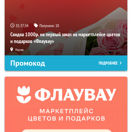
01:37:33
Получили:
18
Скидка 1000р. на первый заказ на маркетплейсе цветов
и подарков «Флаувау»
Россия
Промокод
ПОДРОБНЕЕ