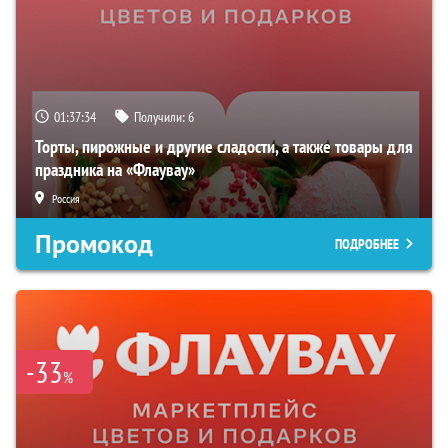
01:37:33
Получили:
6
Торты, пирожные и другие сладости, а также товары для
праздника на «Флаувау»
Россия
Промокод
ПОДРОБНЕЕ
-33
%