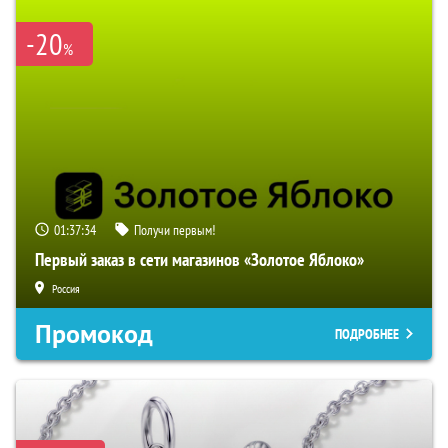
-20
%
01:37:33
Получи первым!
Первый заказ в сети магазинов «Золотое Яблоко»
Россия
Промокод
ПОДРОБНЕЕ