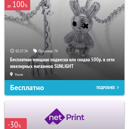
100
%
до
01:37:33
Получили:
74
Бесплатная изящная подвеска или скидка 500р. в сети
ювелирных магазинов SUNLIGHT
Россия
Бесплатно
ПОДРОБНЕЕ
-30
%