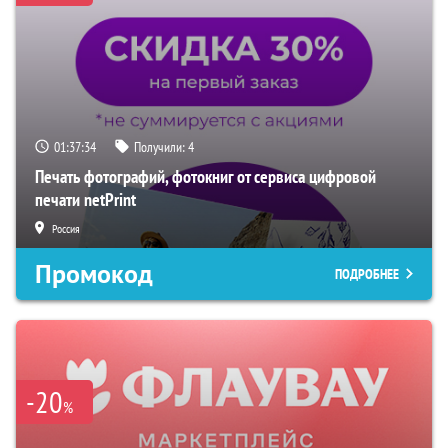
01:37:33
Получили:
4
Печать фотографий, фотокниг от сервиса цифровой
печати netPrint
Россия
Промокод
ПОДРОБНЕЕ
-20
%