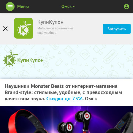
Меню
Омск
КупиКупон
Мобильное приложение
Загрузить
ещё удобнее
Наушники Monster Beats от интернет-магазина
Brand-style: стильные, удобные, с превосходным
качеством звука.
Скидка до 73%
. Омск