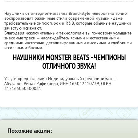
Наушники от интернет-магазина Brand-style невероятно точно
воспроизводят различные стили современной музыки - даже
требовательные хип-хоп, рок и R&B, которые обычные наушники
зачастую искажают.
Благодаря исключительным технологиям вы по-новому услышите
знакомые треки — наслаждайтесь ясными и естественными
средними частотами, детализированными высокими и глубокими
и сильными басами.
НАУШНИКИ MONSTER BEATS - ЧЕМПИОНЫ
ОТЛИЧНОГО ЗВУКА!
Услуги предоставляет: Индивидуальный предприниматель
Абузаров Ринат Рафикович,
ИНН 165042410739
, ОГРН
312165030500031
Похожие акции: