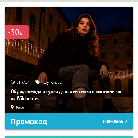
-30
%
01:37:33
Получили:
32
Обувь, одежда и сумки для всей семьи в магазине kari
на Wildberries
Россия
Промокод
ПОДРОБНЕЕ