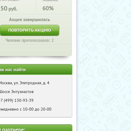
Экономия:
550
60%
руб.
Акция завершилась
ПОВТОРИТЬ АКЦИЮ
Человек проголосовало: 2
ак нас найти
Москва, ул. Элетродная, д. 4
Шоссе Энтузиастов
+7 (499) 130-93-39
ежедневно с 10-00 до 20-00
 партнере: