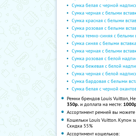
Сумка белая с черной надпи
Сумка черная с белыми вста
Сумка красная с белыми вста
Сумка розовая с белыми вст
Сумка темно-синяя с белыми 
Сумка синяя с белыми вставк
Сумка черная с белыми вста
Сумка розовая с белой надп
Сумка бежевая с белой надп
Сумка черная с белой надпи
Сумка бардовая с белыми вст
Сумка белая с черной оканто
Ремни брендов Louis Vuitton, He
350р.
и доплата на месте:
1000р
Ассортимент ремней вы можете
Кошельки Louis Vuitton. Купон 
Скидка 55%
Ассортимент кошельков: