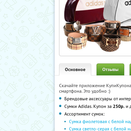
Основное
Отзывы
Скачайте приложение КупиКупон
смартфона. Это удобно :)
Брендовые аксессуары от инте
Сумки Adidas. Купон за
250р.
и 
Ассортимент сумок:
Сумка фиолетовая с белой н
Сумка светло-серая с белой 