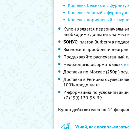
Кошелек бежевый с фурнитур
Кошелек черный с фурнитуро
Кошелек коричневый с фурни
Купон является первоначальным
необходимо доплатить на месте
БОНУС:
платок Burberry в подар
Вы можете приобрести неограни
Предъявляйте распечатанный ил
Необходимо оформить заказ
на
Доставка по Москве (250р.) осу
Доставка в Регионы осуществля
100% предоплате
Информацию по условиям акции
+7 (499) 130-93-39
Купон действителен по 14 февра
Узнай, как воспользовать