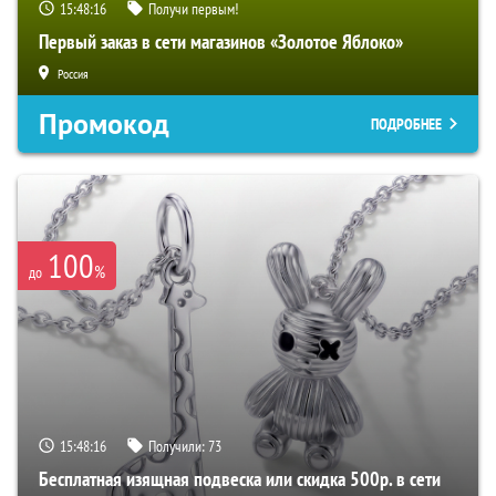
15:48:15
Получи первым!
Первый заказ в сети магазинов «Золотое Яблоко»
Россия
Промокод
ПОДРОБНЕЕ
100
%
до
15:48:15
Получили:
73
Бесплатная изящная подвеска или скидка 500р. в сети