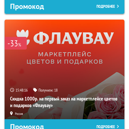
Промокод
ПОДРОБНЕЕ
-33
%
15:48:15
Получили:
18
Скидка 1000р. на первый заказ на маркетплейсе цветов
и подарков «Флаувау»
Россия
Промокод
ПОДРОБНЕЕ