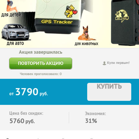
Акция завершилась
ПОВТОРИТЬ АКЦИЮ
Купи первым!
Человек проголосовало: 0
КУПИТЬ
3790
от
руб.
Цена без скидки:
Экономия:
5760
31%
руб.