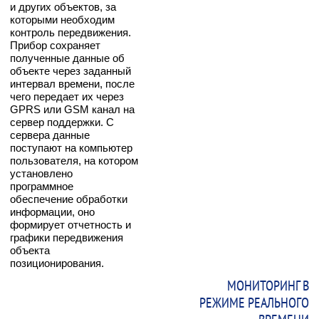
и других объектов, за
которыми необходим
контроль передвижения.
Прибор сохраняет
полученные данные об
объекте через заданный
интервал времени, после
чего передает их через
GPRS или GSM канал на
сервер поддержки. С
сервера данные
поступают на компьютер
пользователя, на котором
установлено
программное
обеспечение обработки
информации, оно
формирует отчетность и
графики передвижения
объекта
позиционирования.
МОНИТОРИНГ В
РЕЖИМЕ РЕАЛЬНОГО