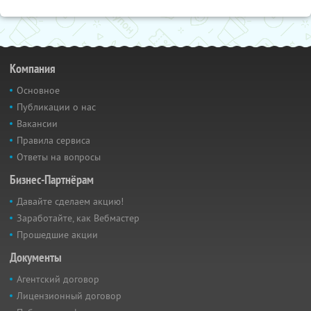
Компания
Основное
Публикации о нас
Вакансии
Правила сервиса
Ответы на вопросы
Бизнес-Партнёрам
Давайте сделаем акцию!
Заработайте, как Вебмастер
Прошедшие акции
Документы
Агентский договор
Лицензионный договор