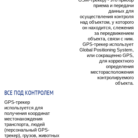
приема и передачи
данных для
осуществления контроля
над объектом, у которого
он находится, слежения
за передвижением
объекта, связи с ним.
GPS-трекер использует
Global Positioning System,
или сокращенно GPS,
для корректного
определения
месторасположения
контролируемого
объекта.
ВСЕ ПОД КОНТРОЛЕМ
GPS-трекер
используется для
получения координат
местонахождения
транспорта, людей
(персональный GPS-
трекер), грузов, животных