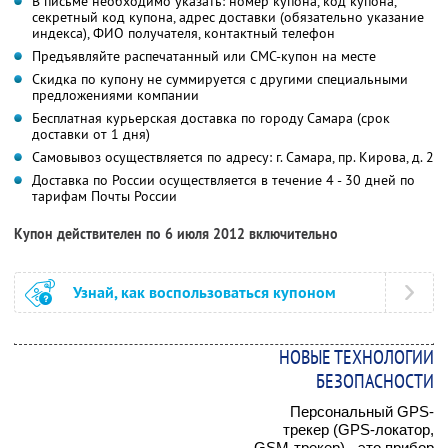
В письме необходимо указать: номер купона, код купона,
секретный код купона, адрес доставки (обязательно указание
индекса), ФИО получателя, контактный телефон
Предъявляйте распечатанный или СМС-купон на месте
Скидка по купону не суммируется с другими специальными
предложениями компании
Бесплатная курьерская доставка по городу Самара (срок
доставки от 1 дня)
Самовывоз осуществляется по адресу: г. Самара, пр. Кирова, д. 2
Доставка по России осуществляется в течение 4 - 30 дней по
тарифам Почты России
Купон действителен по 6 июля 2012 включительно
Узнай, как воспользоваться купоном
НОВЫЕ ТЕХНОЛОГИИ
БЕЗОПАСНОСТИ
Персональный GPS-
трекер (GPS-локатор,
GSM-трекер) - это прибор