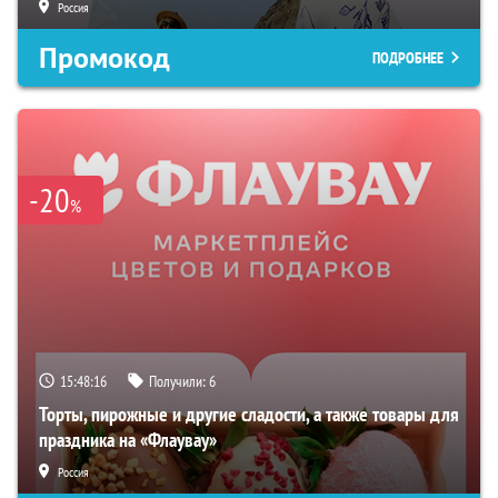
Россия
Промокод
ПОДРОБНЕЕ
-20
%
15:48:15
Получили:
6
Торты, пирожные и другие сладости, а также товары для
праздника на «Флаувау»
Россия