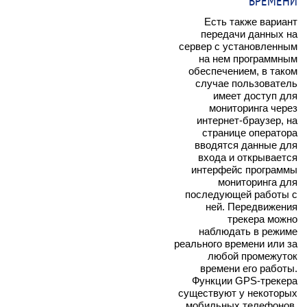
ВРЕМЕНИ
Есть также вариант
передачи данных на
сервер с установленным
на нем программным
обеспечением, в таком
случае пользователь
имеет доступ для
мониторинга через
интернет-браузер, на
странице оператора
вводятся данные для
входа и открывается
интерфейс программы
мониторинга для
последующей работы с
ней. Передвижения
трекера можно
наблюдать в режиме
реального времени или за
любой промежуток
времени его работы.
Функции GPS-трекера
существуют у некоторых
мобильных телефонов.