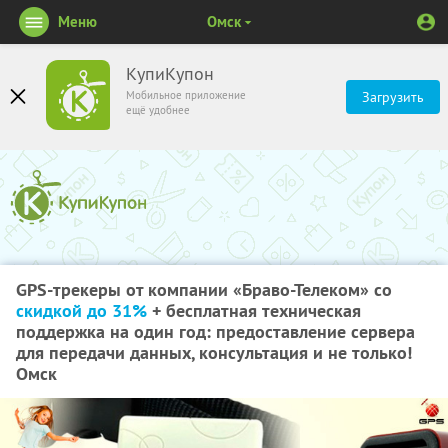
Меню
Омск
КупиКупон
Мобильное приложение
Загрузить
ещё удобнее
GPS-трекеры от компании «Браво-Телеком» со
скидкой до 31%
+ бесплатная техническая
поддержка на один год: предоставление сервера
для передачи данных, консультация и не только!
Омск