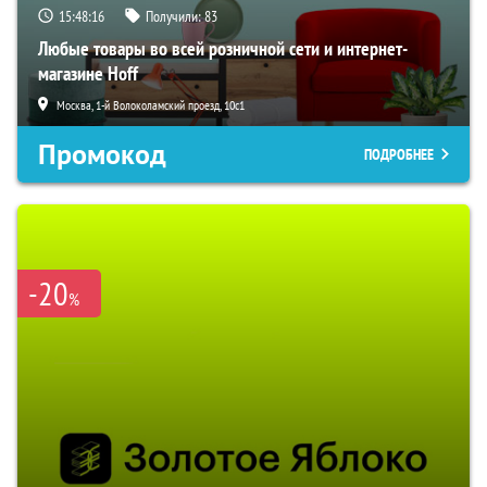
15:48:15
Получили:
83
Любые товары во всей розничной сети и интернет-
магазине Hoff
Москва, 1-й Волоколамский проезд, 10с1
Промокод
ПОДРОБНЕЕ
-20
%