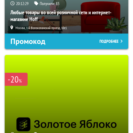
20:12:28
Получили:
83
Любые товары во всей розничной сети и интернет-
магазине Hoff
Москва, 1-й Волоколамский проезд, 10с1
Промокод
ПОДРОБНЕЕ
-20
%