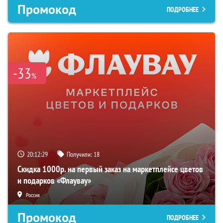
Промокод
ПОДРОБНЕЕ
-33
%
20:12:28
Получили:
18
Скидка 1000р. на первый заказ на маркетплейсе цветов
и подарков «Флаувау»
Россия
Промокод
ПОДРОБНЕЕ