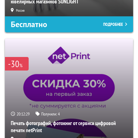
ювелирных магазинов SUNLIGHT
Россия
Бесплатно
ПОДРОБНЕЕ
-30
%
20:12:28
Получили:
4
Печать фотографий, фотокниг от сервиса цифровой
печати netPrint