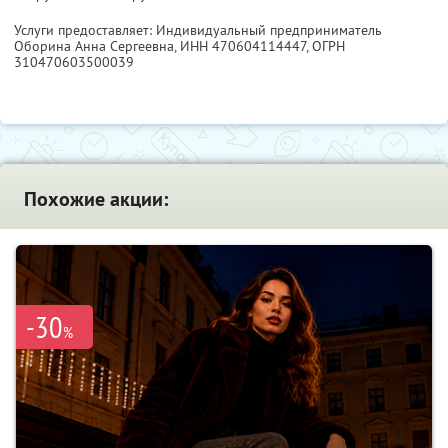
Услуги предоставляет: Индивидуальный предприниматель
Оборина Анна Сергеевна,
ИНН 470604114447
, ОГРН
310470603500039
Похожие акции:
-30
%