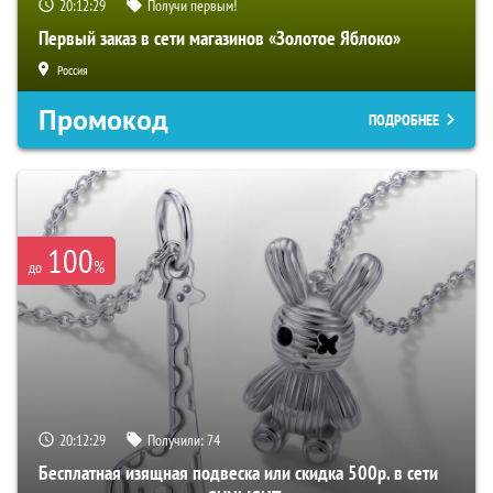
20:12:28
Получи первым!
Первый заказ в сети магазинов «Золотое Яблоко»
Россия
Промокод
ПОДРОБНЕЕ
100
%
до
20:12:28
Получили:
74
Бесплатная изящная подвеска или скидка 500р. в сети