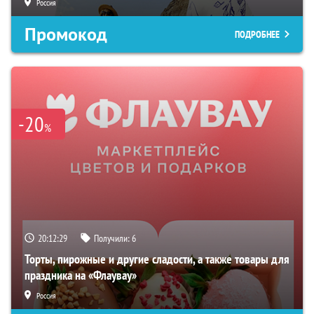
Россия
Промокод
ПОДРОБНЕЕ
-20
%
20:12:28
Получили:
6
Торты, пирожные и другие сладости, а также товары для
праздника на «Флаувау»
Россия