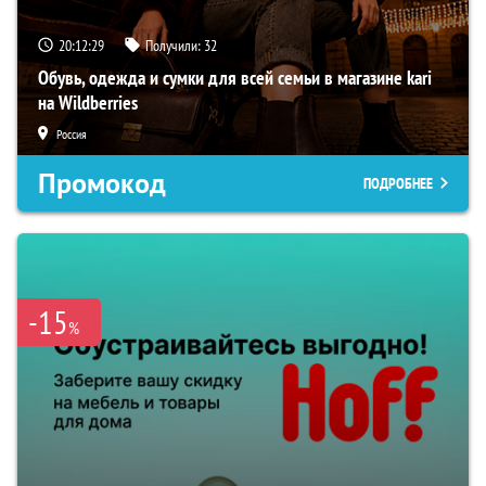
20:12:28
Получили:
32
Обувь, одежда и сумки для всей семьи в магазине kari
на Wildberries
Россия
Промокод
ПОДРОБНЕЕ
-15
%