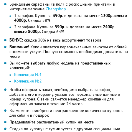
Брендовые сарафаны «в пол» с роскошными принтами в
интернет-магазине
Changshop
1 сарафан. Купон за
390р.
и доплата на месте
1300р. вместо
4000р.
Скидка 58%
2 сарафана. Купон за
590р.
и доплата на месте
2400р.
вместо 8000р.
Скидка 63%
БОНУС:
скидка 30% на весь ассортимент товаров
Внимание!
Купон является первоначальным взносом от общей
стоимости услуги. Полную стоимость необходимо доплатить на
месте
Вы можете выбрать любую модель из представленных
коллекций:
Коллекция №1
Коллекция №2
Чтобы оформить заказ, необходимо выбрать сарафан,
добавить его в корзину, указав все персональные данные и
номер купона. С вами свяжется менеджер компании для
оформления заказа в течение 24 часов
Вы можете приобрести неограниченное количество купонов
для себя и в подарок
Предъявляйте распечатанный купон на месте
Скидка по купону не суммируется с другими специальными