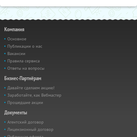
Компания
Основное
Публикации о нас
Вакансии
Правила сервиса
Ответы на вопросы
Бизнес-Партнёрам
Давайте сделаем акцию!
Заработайте, как Вебмастер
Прошедшие акции
Документы
Агентский договор
Лицензионный договор
Публичная оферта