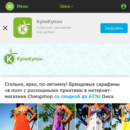
Меню
Омск
КупиКупон
Мобильное приложение
Загрузить
ещё удобнее
Стильно, ярко, по-летнему! Брендовые сарафаны
«в пол» с роскошными принтами в интернет-
магазине Changshop
со скидкой до 63%!
Омск