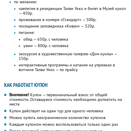
по желанию:
чаепитие в резиденции Талви Укко и билет в Музей кукол
— 450р.
проживание в номере «Стандарт» — 500р.
посещение заповедника «Кивач» — 320р.
питание:
обед — 650р. с человека
ужин — 800р. с человека
экскурсия в художественную галерею «Дом куклы» —
150р.
интерактивные программы и катания на упряжках в
вотчине Талви Укко — по прайсу
КАК РАБОТАЕТ КУПОН
Внимание!
Купон — первоначальный взнос от общей
стоимости. Оставшуюся стоимость необходимо доплатить на
месте
Купон действует на один тур для одного человека
Можно купить неограниченное количество купонов
Каждым купоном можно воспользоваться только один раз