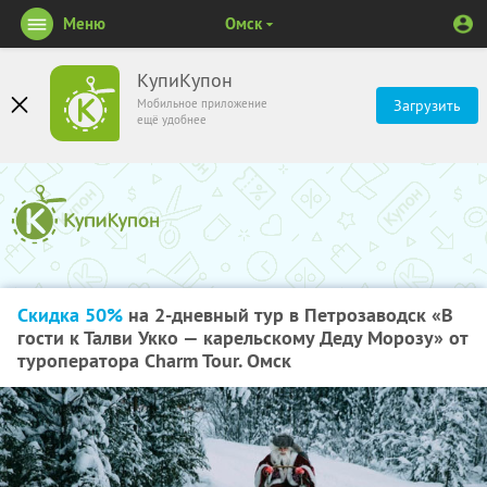
Меню
Омск
КупиКупон
Мобильное приложение
Загрузить
ещё удобнее
Скидка 50%
на 2-дневный тур в Петрозаводск «В
гости к Талви Укко — карельскому Деду Морозу» от
туроператора Charm Tour. Омск