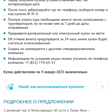
Перед покупкой купона уточните наличие мест на
интересующую дату
После этого забронируйте тур по телефону, сообщите номер и
код купона,
Ф. И. О.
Полную оплату тура необходимо внести после согласования с
туроператором, но не позже чем за 7 дней до даты
отправления
Предъявите распечатанный или электронный купон на месте
Об отмене визита предупредите за 24 часа, иначе купон будет
считаться использованным
Скидка не суммируется с другими спецпредложениями
компании
Информацию по условиям акции можно уточнить по телефону
компании:
+7 (812) 770-65-13
Купон действителен по 9 января 2025 включительно
Узнай, как воспользоваться купоном
ПОДРОБНЕЕ О ПРЕДЛОЖЕНИИ
2-дневный тур в Петрозаводск «В гости к Талви Укко —