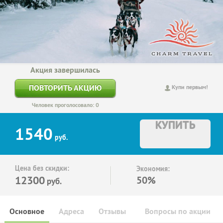
Акция завершилась
ПОВТОРИТЬ АКЦИЮ
Купи первым!
Человек проголосовало: 0
КУПИТЬ
1540
руб.
Цена без скидки:
Экономия:
12300
50%
руб.
Основное
Адреса
Отзывы
Вопросы по акции