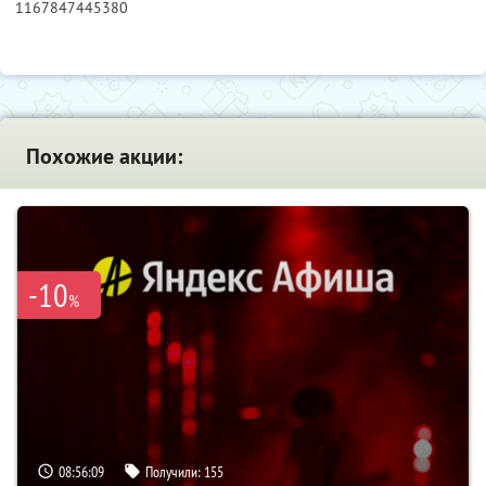
1167847445380
Похожие акции:
-10
%
08:56:09
Получили:
155