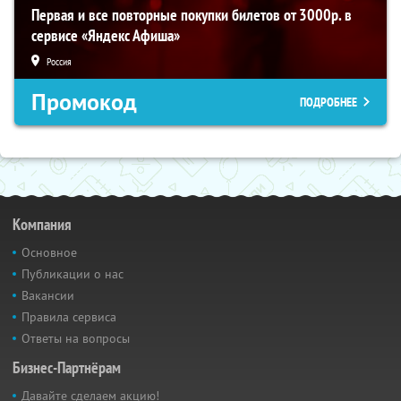
Первая и все повторные покупки билетов от 3000р. в
сервисе «Яндекс Афиша»
Россия
Промокод
ПОДРОБНЕЕ
Компания
Основное
Публикации о нас
Вакансии
Правила сервиса
Ответы на вопросы
Бизнес-Партнёрам
Давайте сделаем акцию!