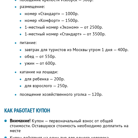
размещение:
номер «Стандарт» — 1000р.
номер «Комфорт» — 1500р.
1-местный номер «Эконом» — от 2500р.
1-местный номер «Стандарт» — от 3500р.
питание:
завтрак для туристов из Москвы утром 1 дня — 400р.
обед — от 550р.
ужин — от 600р.
катание на лошади:
для ребенка — 200р.
для взрослого — 250р.
посещение хозяйственного уголка — 120р.
КАК РАБОТАЕТ КУПОН
Внимание!
Купон — первоначальный взнос от общей
стоимости. Оставшуюся стоимость необходимо доплатить на
месте
Купон действует на один тур для одного человека