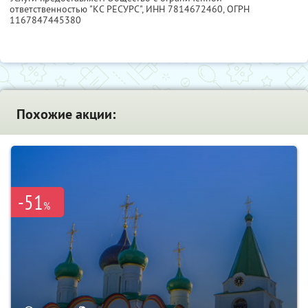
ответственностью "КС РЕСУРС",
ИНН 7814672460
, ОГРН
1167847445380
Похожие акции:
-51
%