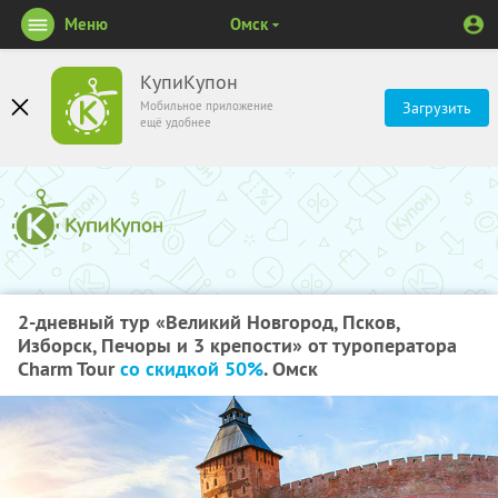
Меню
Омск
КупиКупон
Мобильное приложение
Загрузить
ещё удобнее
2-дневный тур «Великий Новгород, Псков,
Изборск, Печоры и 3 крепости» от туроператора
Charm Tour
со скидкой 50%
. Омск