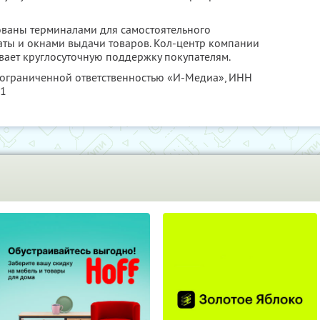
ованы терминалами для самостоятельного
аты и окнами выдачи товаров. Кол-центр компании
ывает круглосуточную поддержку покупателям.
с ограниченной ответственностью «И-Медиа»,
ИНН
21