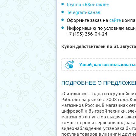
Группа «ВКонтакте»
Telegram-канал
Оформите заказ на
сайте
компан
Информацию по условиям акции
+7 (495) 236-04-24
Купон действителен по 31 август
Узнай, как воспользовать
ПОДРОБНЕЕ О ПРЕДЛОЖЕ
«Ситилинк» — одна из крупнейших
Работает на рынке с 2008 года. К
магазинов России. В магазинах с
цифровой и бытовой техники, эле
магазинов и пунктов выдачи заказ
компьютеров и серверов под заказ
видеонаблюдения, установка быто
покупка товаров в лизинг и други