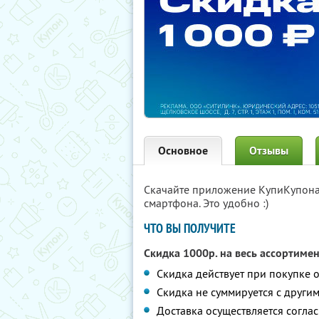
Основное
Отзывы
Скачайте приложение КупиКупон
смартфона. Это удобно :)
ЧТО ВЫ ПОЛУЧИТЕ
Скидка 1000р. на весь ассортиме
Скидка действует при покупке о
Скидка не суммируется с друг
Доставка осуществляется согла