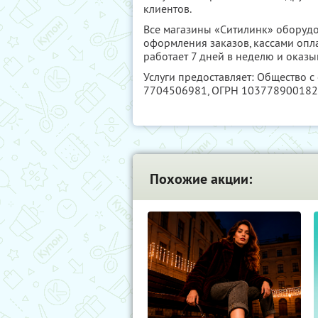
клиентов.
Все магазины «Ситилинк» оборуд
оформления заказов, кассами опл
работает 7 дней в неделю и оказ
Услуги предоставляет: Общество 
7704506981
, ОГРН 10377890018
Похожие акции: