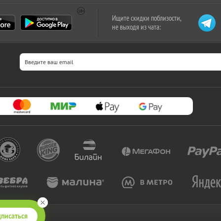
Ищите скидки поблизости,
не выходя из чата:
писаться