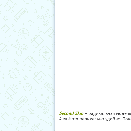
Second Skin
– радикальная модель 
А ещё это радикально удобно. По