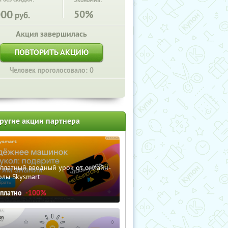
Экономия:
000
50%
руб.
Акция завершилась
ПОВТОРИТЬ АКЦИЮ
Человек проголосовало: 0
ругие акции партнера
сплатный вводный урок от онлайн-
олы Skysmart
сплатно
-100%