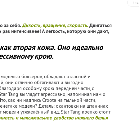
Тов
о за себя.
Дикость, вращение, скорость.
Двигаться
о раз интенсивнее! А легкость, которую они дают,
как вторая кожа. Оно идеально
ессивному крою.
й моделью боксеров, обладают атласной и
й, они отлично обтягивают и выгодно
лагодаря особому крою передней части, с
tar Tang выглядят агрессивно, напоминая нам о
то, как ни надпись Croota на тыльной части,
генетике модели? Деталь: окантовки на штанинах
т модели утяжелённый вид. Star Tang крепко стоит
нность и максимальное удобство нижнего белья