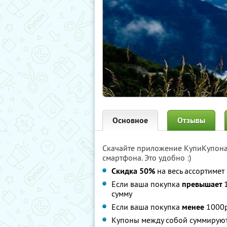
Основное
Отзывы
Скачайте приложение КупиКупон
смартфона. Это удобно :)
Скидка 50%
на весь ассортимет 
Если ваша покупка
превышает
сумму
Если ваша покупка
менее
1000р
Купоны между собой суммирую