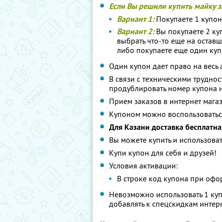
Если Вы решили купить майку за 
Вариант 1:
Покупаете 1 купон
Вариант 2:
Вы покупаете 2 ку
выбрать что-то еще на оставшу
либо покупаете еще один ку
Один купон дает право на весь
В связи с техническими труднос
продублировать номер купона 
Прием заказов в интернет магаз
Купоном можно воспользоватьс
Для Казани доставка бесплатна
Вы можете купить и использоват
Купи купон для себя и друзей!
Условия активации:
В строке код купона при офо
Невозможно использовать 1 куп
добавлять к спецскидкам интер