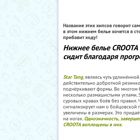
Название этих хипсов говорит сам
в этом нижнем белье хочется в ст
прибавит ходу!
Нижнее белье CROOTA 
сидит благодаря прогр
Star Tang
, являясь чуть удлинённо
действительно добротной резинко
подчёркивают формы. Во многом б
несколько размашистыми углами, S
суровых нравах боёв без правил. Ч
сигнализирует нам о бойцовской 
увеличены в размерах. Это придаё
на ногах.
Однозначность, заверше
CROOTA воплощены в них.