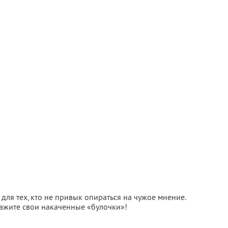
для тех, кто не привык опираться на чужое мнение.
кажите свои накаченные «булочки»!