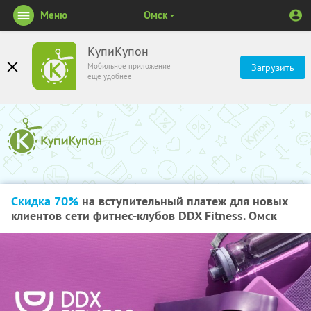
Меню
Омск
КупиКупон
Мобильное приложение
Загрузить
ещё удобнее
Скидка 70%
на вступительный платеж для новых
клиентов сети фитнес-клубов DDX Fitness. Омск