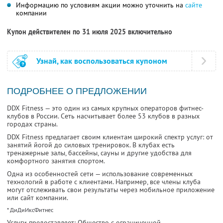
Информацию по условиям акции можно уточнить на
сайте
компании
Купон действителен по 31 июля 2025 включительно
Узнай, как воспользоваться купоном
ПОДРОБНЕЕ О ПРЕДЛОЖЕНИИ
DDX Fitness — это один из самых крупных операторов фитнес-
клубов в России. Сеть насчитывает более 53 клубов в разных
городах страны.
DDX Fitness предлагает своим клиентам широкий спектр услуг: от
занятий йогой до силовых тренировок. В клубах есть
тренажерные залы, бассейны, сауны и другие удобства для
комфортного занятия спортом.
Одна из особенностей сети — использование современных
технологий в работе с клиентами. Например, все члены клуба
могут отслеживать свои результаты через мобильное приложение
или сайт компании.
* ДиДиИксФитнес
Услуги предоставляет: Общество с ограниченной