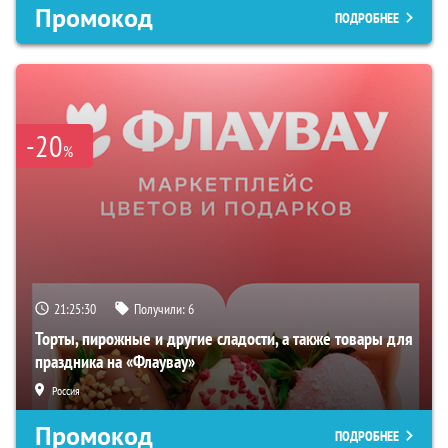
Промокод
ПОДРОБНЕЕ
-20
%
21:25:29
Получили:
6
Торты, пирожные и другие сладости, а также товары для
праздника на «Флаувау»
Россия
Промокод
ПОДРОБНЕЕ