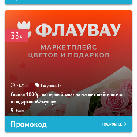
-33
%
21:25:29
Получили:
18
Скидка 1000р. на первый заказ на маркетплейсе цветов
и подарков «Флаувау»
Россия
Промокод
ПОДРОБНЕЕ