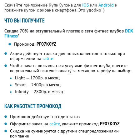
Скачайте приложение КупиКупона для
IOS
или
Android
и
покажите купон с экрана смартфона. Это удобно :)
ЧТО ВЫ ПОЛУЧИТЕ
Скидка 70% на вступительный платеж в сети фитнес-клубов
DDX
Fitness
*
Промокод:
PF07K0YZ
Акция действует только для новых клиентов и только при
оформлении на
сайте
Чтобы начать пользоваться услугами фитнес-клуба, внесите
вступительный платеж + оплату за месяц по тарифу на выбор:
Light — 1700р. в месяц
Smart — 2400р. в месяц
Infinity — 2800р. в месяц
КАК РАБОТАЕТ ПРОМОКОД
Промокод действует на один заказ
Оформите заказ на
сайте
, укажите промокод
PF07K0YZ
Скидка не суммируется с другими спецпредложениями
компании