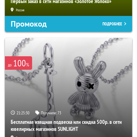
Первый заказ в сети магазинов «Золотое Яблоко»
Россия
Промокод
ПОДРОБНЕЕ
100
%
до
21:25:29
Получили:
73
Бесплатная изящная подвеска или скидка 500р. в сети
ювелирных магазинов SUNLIGHT