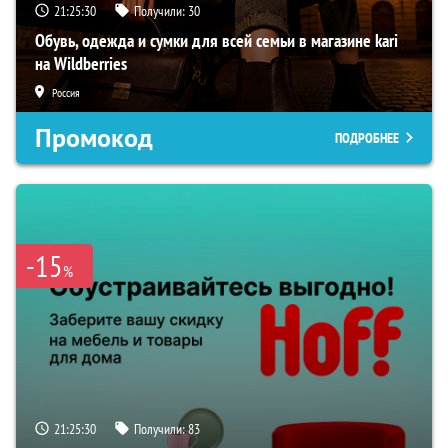
21:25:29
Получили:
30
Обувь, одежда и сумки для всей семьи в магазине kari
на Wildberries
Россия
Промокод
ПОДРОБНЕЕ
-15
%
21:25:29
Получили:
83