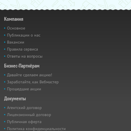
Компания
Основное
Публикации о нас
Вакансии
Правила сервиса
Ответы на вопросы
Бизнес-Партнёрам
Давайте сделаем акцию!
Заработайте, как Вебмастер
Прошедшие акции
Документы
Агентский договор
Лицензионный договор
Публичная оферта
Политика конфиденциальности