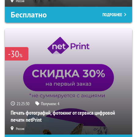
Россия
Бесплатно
ПОДРОБНЕЕ
-30
%
21:25:29
Получили:
4
Печать фотографий, фотокниг от сервиса цифровой
печати netPrint
Россия