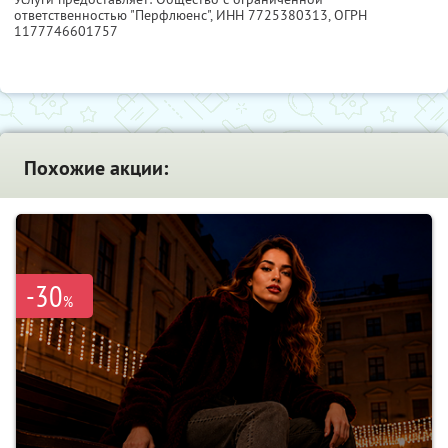
ответственностью "Перфлюенс",
ИНН 7725380313
, ОГРН
1177746601757
Похожие акции:
-30
%