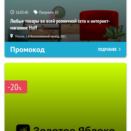
16:03:40
Получили:
83
Любые товары во всей розничной сети и интернет-
магазине Hoff
Москва, 1-й Волоколамский проезд, 10с1
Промокод
ПОДРОБНЕЕ
-20
%