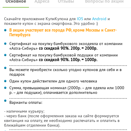
Основное
Адреса
Отзывы
Вопросы по акции
Скачайте приложение КупиКупона для
IOS
или
Android
и
покажите купон с экрана смартфона. Это удобно :)
В акции участвуют все города РФ, кроме Москвы и Санкт-
Петербурга
Сертификат на покупку бамбукового экоодеяла от компании
«Astra-Cибирь»
со скидкой 90%. 200р. = 2000р.
Сертификат на покупку бамбуковой подушки от компании
«Astra-Cибирь»
со скидкой 90%. 100р. = 1000р.
Вы можете приобрести сколько угодно купонов для себя и в
подарок
Один купон действителен для одного человека
Сумма, превышающая номинал (2000р. – для одеяла или 1000
р. – для подушки), оплачивается дополнительно
Варианты оплаты:
- наличными курьеру;
- через банк (после оформления заказа на сайте формируется
квитанция на оплату, ее необходимо распечатать и оплатить в
ближайшем отделении банка).