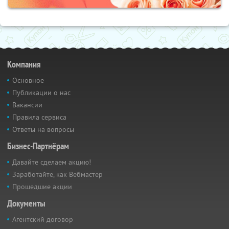
Компания
Основное
Публикации о нас
Вакансии
Правила сервиса
Ответы на вопросы
Бизнес-Партнёрам
Давайте сделаем акцию!
Заработайте, как Вебмастер
Прошедшие акции
Документы
Агентский договор