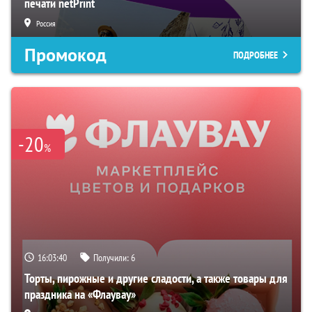
печати netPrint
Россия
Промокод
ПОДРОБНЕЕ
-20
%
16:03:40
Получили:
6
Торты, пирожные и другие сладости, а также товары для
праздника на «Флаувау»