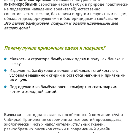
антимикробными
свойствами (сам бамбук в природе практически
не подвержен нападению вредителей), естественно
сопротивляется плесени, бактериям и другим неприятным вещам,
обладает дезодорирующими и бактерицидными свойствами.
Это делает бамбуковые подушки и одеяла идеальными для
вашего дома!
Почему лучше привычных одеял и подушек?
Мягкость и структура бамбуковых одеял и подушек близка к
шелку.
Изделия из бамбукового волокна обладают стойкостью к
условиям машинной стирки и остаются мягкими и приятными
на ощупь.
Под одеялом из бамбука очень комфортно спать жарким
летом и холодной зимой.
Качество
– вот одна из главных особенностей компании «Astra-
Cибирь»! Применение современных технологий производства,
экологически чистых наполнителей, стильных тканей,
разнообразных рисунков стежки и современный дизайн