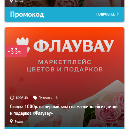
Россия
Промокод
ПОДРОБНЕЕ
-33
%
16:03:40
Получили:
18
Скидка 1000р. на первый заказ на маркетплейсе цветов
и подарков «Флаувау»
Россия