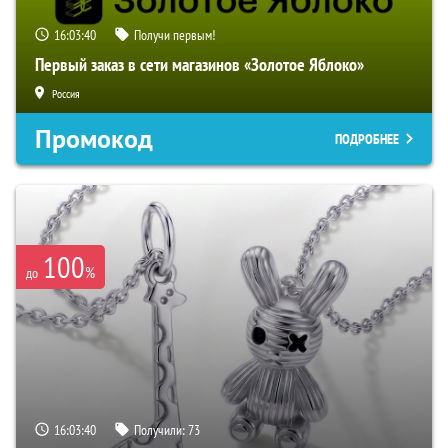
16:03:40
Получи первым!
Первый заказ в сети магазинов «Золотое Яблоко»
Россия
Промокод
ПОДРОБНЕЕ
100
%
до
16:03:40
Получили:
73