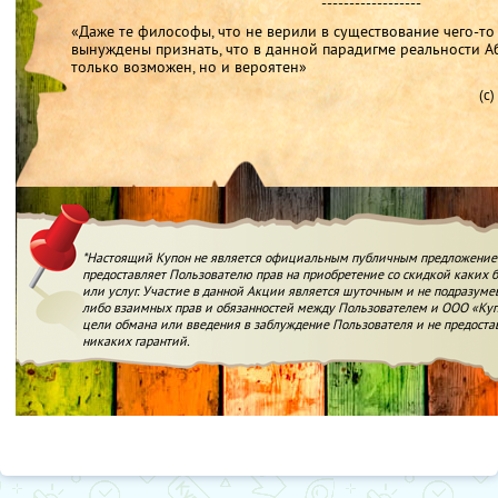
------------------
«Даже те философы, что не верили в существование чего-то
вынуждены признать, что в данной парадигме реальности 
только возможен, но и вероятен»
(с
*Настоящий Купон не является официальным публичным предложение
предоставляет Пользователю прав на приобретение со скидкой каких бы
или услуг. Участие в данной Акции является шуточным и не подразуме
либо взаимных прав и обязанностей между Пользователем и ООО «Куп
цели обмана или введения в заблуждение Пользователя и не предост
никаких гарантий.