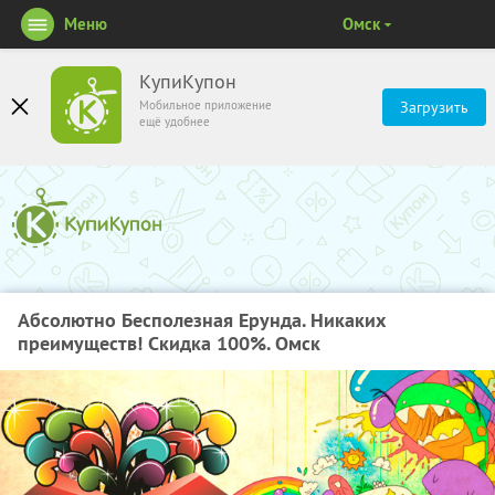
Меню
Омск
КупиКупон
Мобильное приложение
Загрузить
ещё удобнее
Абсолютно Бесполезная Ерунда. Никаких
преимуществ! Скидка 100%. Омск