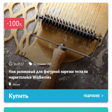
-100
%
16:43:55
Получили:
265
Нож роликовый для фигурной нарезки теста на
маркетплейсе Wildberries
Россия
Купить
ПОДРОБНЕЕ