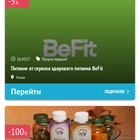
-5
%
16:43:55
Получи первым!
Питание от сервиса здорового питания BeFit
Россия
Перейти
ПОДРОБНЕЕ
-100
%