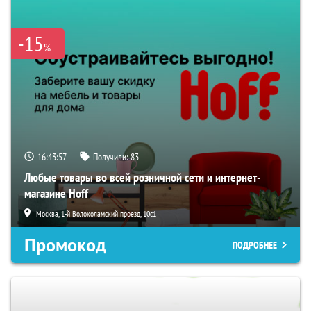
-15
%
16:43:55
Получили:
83
Любые товары во всей розничной сети и интернет-
магазине Hoff
Москва, 1-й Волоколамский проезд, 10с1
Промокод
ПОДРОБНЕЕ