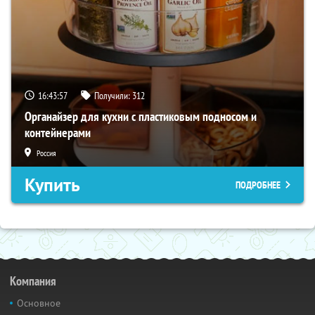
16:43:55
Получили:
312
Органайзер для кухни с пластиковым подносом и
контейнерами
Россия
Купить
ПОДРОБНЕЕ
Компания
Основное