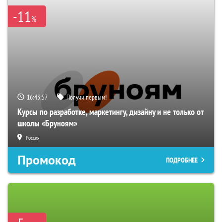
-11
%
16:43:55
Получи первым!
Курсы по разработке, маркетингу, дизайну и не только от
школы «Бруноям»
Россия
Промокод
ПОДРОБНЕЕ