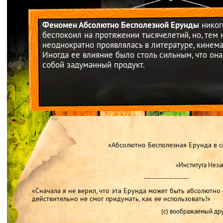
Феномен Абсолютно Бесполезной Ерунды
никог
беспокоил на протяжении тысячелетий, но, тем 
неоднократно проявлялась в литературе, кинема
Иногда ее влияние было столь сильным, что он
собой задуманный продукт.
«Абсолютно Бесполезная Ерунда в се
«Института Нез
------------------
«Сначала я не верил, что эта Ерунда может быть абсолютно 
действительно не смог придумать, как ее использовать!»
(с) воображаемый дру