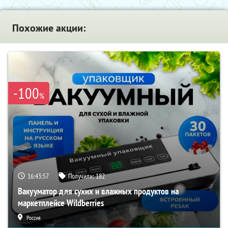
Похожие акции:
-100
%
16:43:55
Получили:
182
Вакууматор для сухих и влажных продуктов на
маркетплейсе Wildberries
Россия