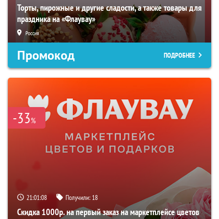
Торты, пирожные и другие сладости, а также товары для
праздника на «Флаувау»
Россия
Промокод
ПОДРОБНЕЕ
-33
%
21:01:07
Получили:
18
Скидка 1000р. на первый заказ на маркетплейсе цветов