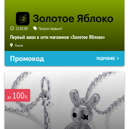
21:01:07
Получи первым!
Первый заказ в сети магазинов «Золотое Яблоко»
Россия
Промокод
ПОДРОБНЕЕ
100
%
до