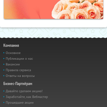
Компания
Основное
Публикации о нас
Вакансии
Правила сервиса
Ответы на вопросы
Бизнес-Партнёрам
Давайте сделаем акцию!
Заработайте, как Вебмастер
Прошедшие акции