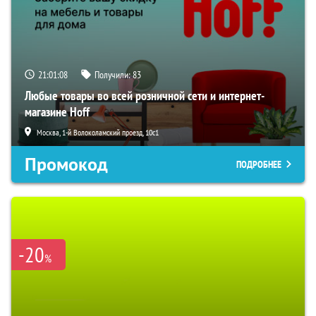
21:01:07
Получили:
83
Любые товары во всей розничной сети и интернет-
магазине Hoff
Москва, 1-й Волоколамский проезд, 10с1
Промокод
ПОДРОБНЕЕ
-20
%