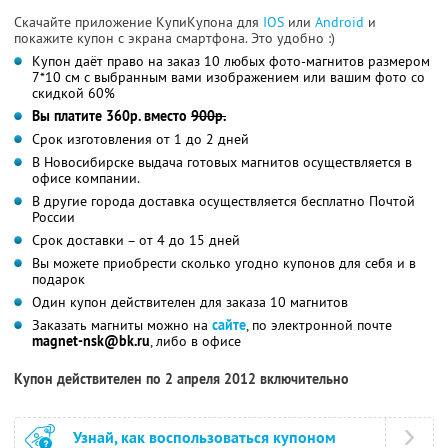
Скачайте приложение КупиКупона для
IOS
или
Android
и
покажите купон с экрана смартфона. Это удобно :)
Купон даёт право на заказ 10 любых фото-магнитов размером
7*10 см с выбранным вами изображением или вашим фото со
скидкой 60%
Вы платите 360р. вместо
900р.
Срок изготовления от 1 до 2 дней
В Новосибирске выдача готовых магнитов осуществляется в
офисе компании.
В другие города доставка осуществляется бесплатно Почтой
России
Срок доставки – от 4 до 15 дней
Вы можете приобрести сколько угодно купонов для себя и в
подарок
Один купон действителен для заказа 10 магнитов
Заказать магниты можно на
сайте
, по электронной почте
magnet-nsk@bk.ru
, либо в офисе
Купон действителен по 2 апреля 2012 включительно
Узнай, как воспользоваться купоном