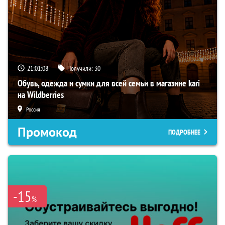
21:01:07
Получили:
30
Обувь, одежда и сумки для всей семьи в магазине kari
на Wildberries
Россия
Промокод
ПОДРОБНЕЕ
-15
%