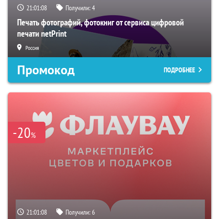
21:01:07
Получили:
4
Печать фотографий, фотокниг от сервиса цифровой
печати netPrint
Россия
Промокод
ПОДРОБНЕЕ
-20
%
21:01:07
Получили:
6