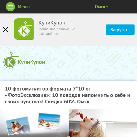
Меню
Омск
КупиКупон
Мобильное приложение
Загрузить
ещё удобнее
10 фотомагнитов формата 7*10 от
«ФотоЭксклюзив»: 10 поводов напомнить о себе и
своих чувствах! Скидка 60%. Омск