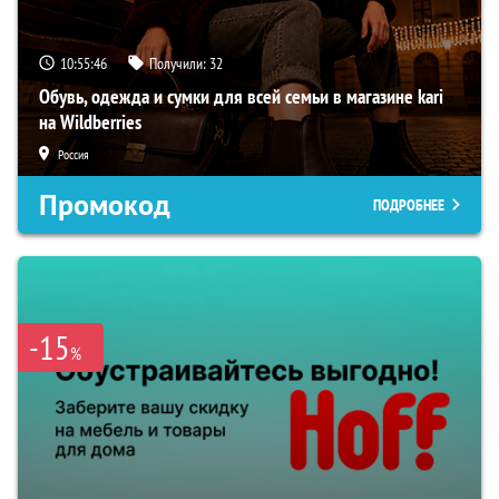
10:55:45
Получили:
32
Обувь, одежда и сумки для всей семьи в магазине kari
на Wildberries
Россия
Промокод
ПОДРОБНЕЕ
-15
%