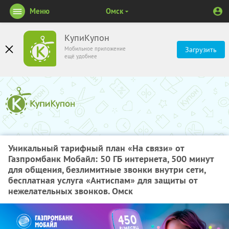
Меню
Омск
КупиКупон
Мобильное приложение
Загрузить
ещё удобнее
Уникальный тарифный план «На связи» от
Газпромбанк Мобайл: 50 ГБ интернета, 500 минут
для общения, безлимитные звонки внутри сети,
бесплатная услуга «Антиспам» для защиты от
нежелательных звонков. Омск