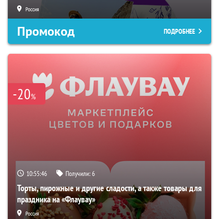
Россия
Промокод
ПОДРОБНЕЕ
-20
%
10:55:45
Получили:
6
Торты, пирожные и другие сладости, а также товары для
праздника на «Флаувау»
Россия