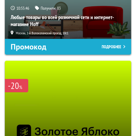
10:55:45
Получили:
83
Любые товары во всей розничной сети и интернет-
магазине Hoff
Москва, 1-й Волоколамский проезд, 10с1
Промокод
ПОДРОБНЕЕ
-20
%