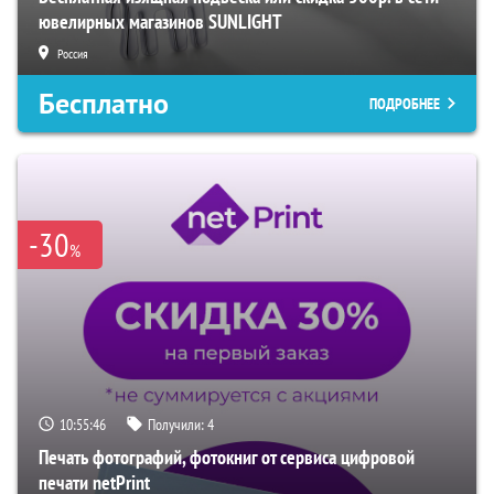
ювелирных магазинов SUNLIGHT
Россия
Бесплатно
ПОДРОБНЕЕ
-30
%
10:55:45
Получили:
4
Печать фотографий, фотокниг от сервиса цифровой
печати netPrint