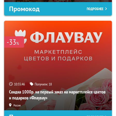
Промокод
ПОДРОБНЕЕ
-33
%
10:55:45
Получили:
18
Скидка 1000р. на первый заказ на маркетплейсе цветов
и подарков «Флаувау»
Россия