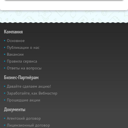
Компания
Основное
Публикации о нас
Вакансии
Правила сервиса
Ответы на вопросы
Бизнес-Партнёрам
Давайте сделаем акцию!
Заработайте, как Вебмастер
Прошедшие акции
Документы
Агентский договор
Лицензионный договор