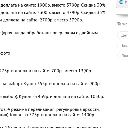
h
 доплата на сайте: 1900р. вместо 3790р.
Скидка 30%
 доплата на сайте: 2300р. вместо 4790р.
Скидка 33%
и доплата на сайте: 2700р. вместо 5790р.
Теги:
 (края пледа обработаны оверлоком с двойным
Дет
Тов
 фото
Под
Дет
273р. и доплата на сайте: 700р. вместо 1390р.
 на выбор). Купон 353р. и доплата на сайте: 900р.
а выбор). Купон за 439р. и доплата на сайте: 1050р.
тов, 4 режима переливания, регулировка яркости,
ния). Купон за 573р. и доплата на сайте: 1400р.
ны, 16 цветов, 4 режима переливания, регулировка