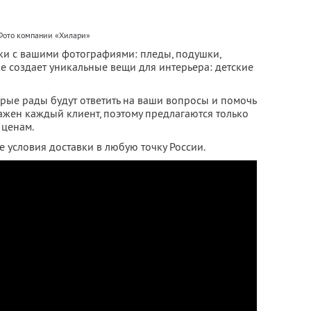
Фото компании «Хилари»
ки с вашими фотографиями: пледы, подушки,
же создает уникальные вещи для интерьера: детские
орые рады будут ответить на ваши вопросы и помочь
ажен каждый клиент, поэтому предлагаются только
ценам.
 условия доставки в любую точку России.