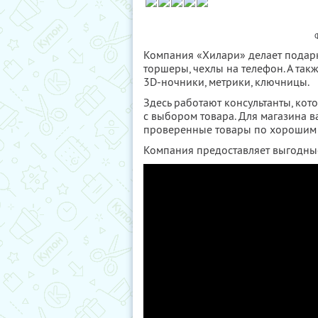
Компания «Хилари» делает подар
торшеры, чехлы на телефон. А так
3D-ночники, метрики, ключницы.
Здесь работают консультанты, кот
с выбором товара. Для магазина в
проверенные товары по хорошим 
Компания предоставляет выгодные