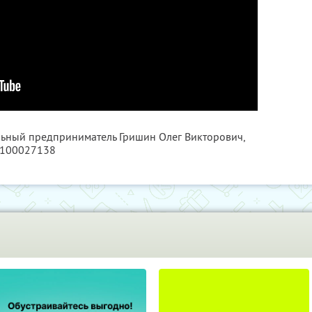
льный предприниматель Гришин Олег Викторович,
0100027138