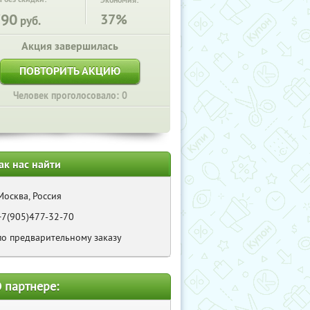
Экономия:
790
37%
руб.
Акция завершилась
ПОВТОРИТЬ АКЦИЮ
Человек проголосовало: 0
ак нас найти
Москва, Россия
+7(905)477-32-70
по предварительному заказу
 партнере: