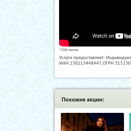
* ЛЭД-лампы
Услуги предоставляет: Индивидуа
ИНН 230113448447
, ОГРН 31523
Похожие акции: