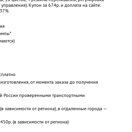
т управления). Купон за 674р. и доплата на сайте:
 37%
ния
ампы*
маются)
сплатно
 изготовления, от момента заказа до получения
сей России проверенными транспортными
 (в зависимости от региона), в отдаленные города —
450р. (в зависимости от региона)