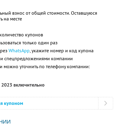
ьный взнос от общей стоимости. Оставшуюся
ь на месте
количество купонов
зоваться только один раз
ерез
WhatsApp
, укажите номер и код купона
ими спецпредложениями компании
 можно уточнить по телефону компании:
а 2023 включительно
ся купоном
НИИ