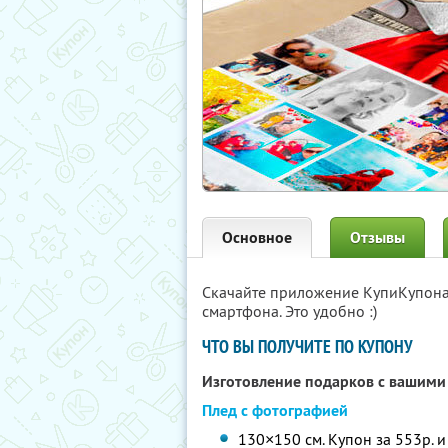
Основное
Отзывы
Скачайте приложение КупиКупон
смартфона. Это удобно :)
ЧТО ВЫ ПОЛУЧИТЕ ПО КУПОНУ
Изготовление подарков с вашими
Плед с фотографией
130×150 см. Купон за 553р. и