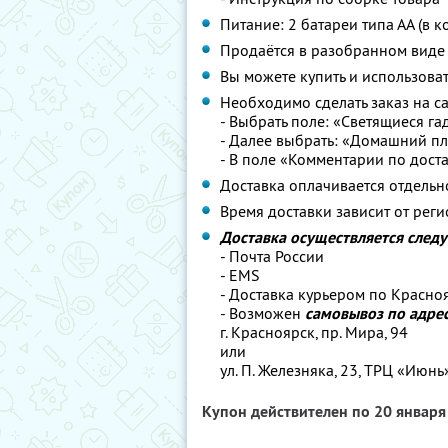
Питание: 2 батареи типа АА (в к
Продаётся в разобранном виде
Вы можете купить и использоват
Необходимо сделать заказ на с
- Выбрать поле: «Cветящиеся г
- Далее выбрать: «Домашний п
- В поле «Комментарии по дост
Доставка оплачивается отдельн
Время доставки зависит от реги
Доставка осуществляется сле
- Почта России
- EMS
- Доставка курьером по Красно
- Возможен
самовывоз по адре
г. Красноярск, пр. Мира, 94
или
ул. П. Железняка, 23, ТРЦ «Июнь»,
Купон действителен по 20 январ