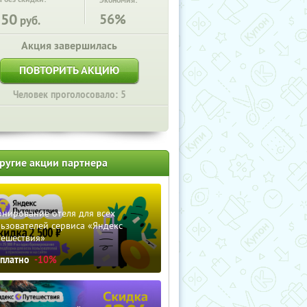
Экономия:
350
56%
руб.
Акция завершилась
ПОВТОРИТЬ АКЦИЮ
Человек проголосовало: 5
ругие акции партнера
нирование отеля для всех
ьзователей сервиса «Яндекс
тешествия»
сплатно
-10%