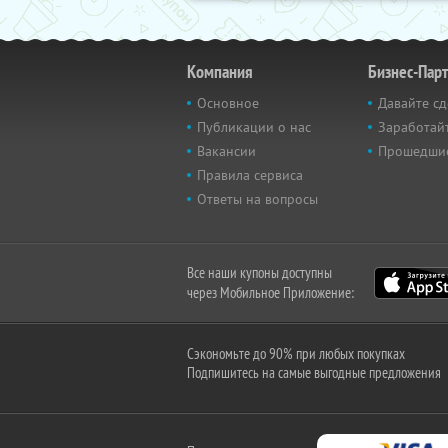
Компания
Бизнес-Пар
Основное
Давайте сд
Публикации о нас
Заработайт
Вакансии
Прошедши
Правила сервиса
Ответы на вопросы
Все наши купоны доступны
через Мобильное Приложение:
Сэкономьте до 90% при любых покупках
Подпишитесь на самые выгодные предложения