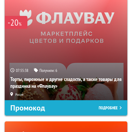
-20
%
07:55:37
Получили:
6
Торты, пирожные и другие сладости, а также товары для
праздника на «Флаувау»
Россия
Промокод
ПОДРОБНЕЕ