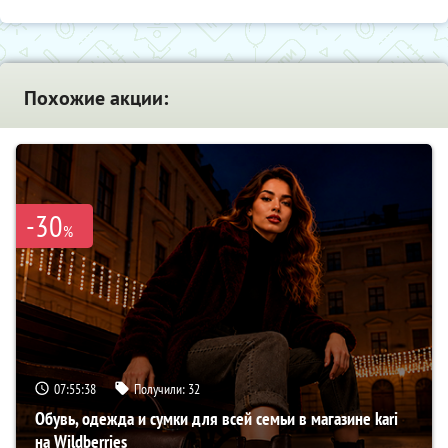
Похожие акции:
-30
%
07:55:37
Получили:
32
Обувь, одежда и сумки для всей семьи в магазине kari
на Wildberries