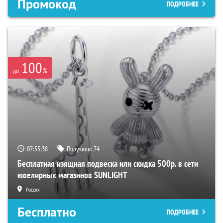
Промокод
ПОДРОБНЕЕ
100
%
до
07:55:37
Получили:
74
Бесплатная изящная подвеска или скидка 500р. в сети
ювелирных магазинов SUNLIGHT
Россия
Бесплатно
ПОДРОБНЕЕ