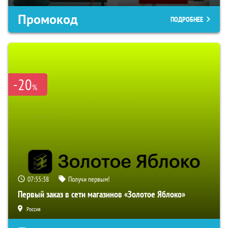
Промокод
ПОДРОБНЕЕ
-20
%
07:55:37
Получи первым!
Первый заказ в сети магазинов «Золотое Яблоко»
Россия