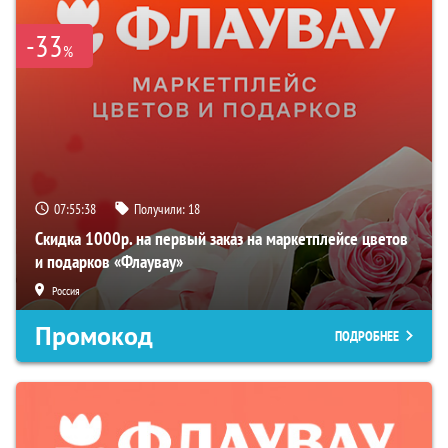
-33
%
07:55:37
Получили:
18
Скидка 1000р. на первый заказ на маркетплейсе цветов
и подарков «Флаувау»
Россия
Промокод
ПОДРОБНЕЕ