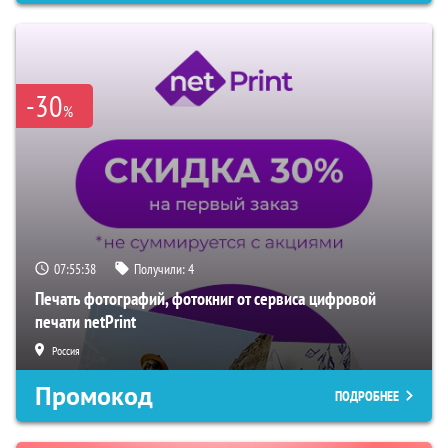
-30
%
07:55:37
Получили:
4
Печать фотографий, фотокниг от сервиса цифровой
печати netPrint
Россия
Промокод
ПОДРОБНЕЕ