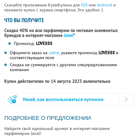
Скачайте приложение КупиКупона для
IOS
или
Android
и
покажите купон с экрана смартфона. Это удобно :)
ЧТО ВЫ ПОЛУЧИТЕ
Скидка 40% на всю парфюмерию по мотивам знаменитых
брендов в интернет-магазине
Janel
*
Промокод:
LOVE888
Оформите заказ на
сайте
, укажите промокод
LOVE888
в
соответствующем поле
Скидка не суммируется с другими спецпредложениями
компании
Купон действителен по 14 августа 2025 включительно
Узнай, как воспользоваться купоном
ПОДРОБНЕЕ О ПРЕДЛОЖЕНИИ
Найдите свой идеальный аромат в интернет-магазине
парфюмерии Janel!