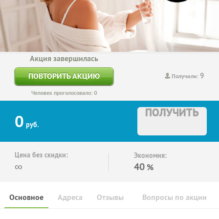
Акция завершилась
9
ПОВТОРИТЬ АКЦИЮ
Получили:
Человек проголосовало: 0
ПОЛУЧИТЬ
0
руб.
Цена без скидки:
Экономия:
∞
40
%
Основное
Адреса
Отзывы
Вопросы по акции