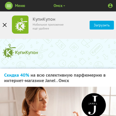
Меню
Омск
КупиКупон
Мобильное приложение
Загрузить
ещё удобнее
Скидка 40%
на всю селективную парфюмерию в
интернет-магазине Janel . Омск