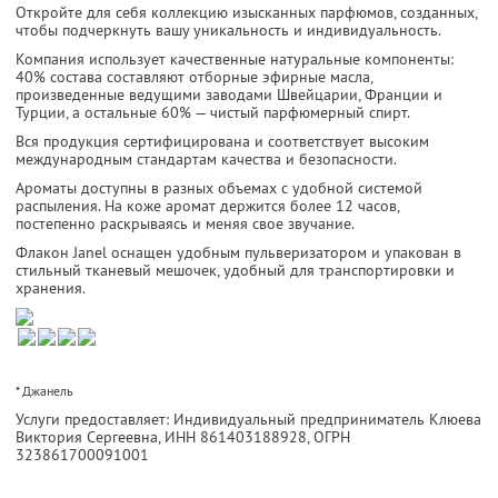
Откройте для себя коллекцию изысканных парфюмов, созданных,
чтобы подчеркнуть вашу уникальность и индивидуальность.
Компания использует качественные натуральные компоненты:
40% состава составляют отборные эфирные масла,
произведенные ведущими заводами Швейцарии, Франции и
Турции, а остальные 60% — чистый парфюмерный спирт.
Вся продукция сертифицирована и соответствует высоким
международным стандартам качества и безопасности.
Ароматы доступны в разных объемах с удобной системой
распыления. На коже аромат держится более 12 часов,
постепенно раскрываясь и меняя свое звучание.
Флакон Janel оснащен удобным пульверизатором и упакован в
стильный тканевый мешочек, удобный для транспортировки и
хранения.
* Джанель
Услуги предоставляет: Индивидуальный предприниматель Клюева
Виктория Сергеевна,
ИНН 861403188928
, ОГРН
323861700091001