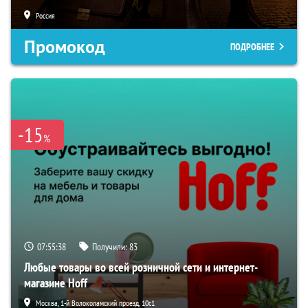
Россия
Промокод
ПОДРОБНЕЕ
-15
%
07:55:37
Получили:
83
Любые товары во всей розничной сети и интернет-
магазине Hoff
Москва, 1-й Волоколамский проезд, 10с1