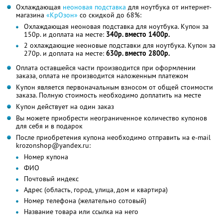
Охлаждающая
неоновая подставка
для ноутбука от интернет-
магазина
«КрОзон»
со скидкой до 68%:
Охлаждающая неоновая подставка для ноутбука. Купон за
150р. и доплата на месте:
340р. вместо 1400р.
2 охлаждающие неоновые подставки для ноутбука. Купон за
270р. и доплата на месте:
630р. вместо 2800р.
Оплата оставшейся части производится при оформлении
заказа, оплата не производится наложенным платежом
Купон является первоначальным взносом от общей стоимости
заказа. Полную стоимость необходимо доплатить на месте
Купон действует на один заказ
Вы можете приобрести неограниченное количество купонов
для себя и в подарок
После приобретения купона необходимо отправить на e-mail
krozonshop@yandex.ru:
Номер купона
ФИО
Почтовый индекс
Адрес (область, город, улица, дом и квартира)
Номер телефона (желательно сотовый)
Название товара или ссылка на него