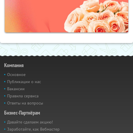
Компания
Основное
Публикации о нас
Вакансии
Правила сервиса
Ответы на вопросы
Бизнес-Партнёрам
Давайте сделаем акцию!
Заработайте, как Вебмастер