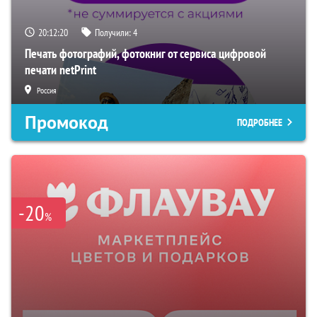
20:12:19
Получили:
4
Печать фотографий, фотокниг от сервиса цифровой
печати netPrint
Россия
Промокод
ПОДРОБНЕЕ
-20
%