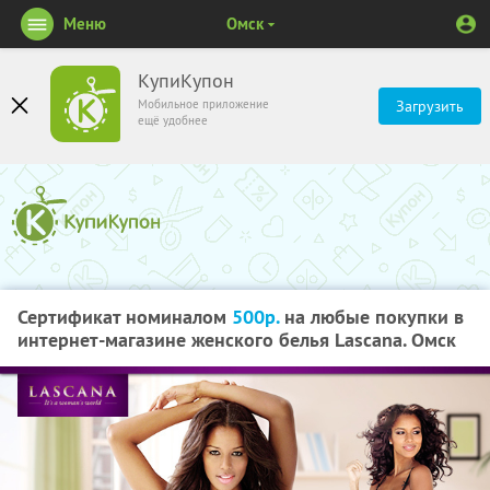
Меню
Омск
КупиКупон
Мобильное приложение
Загрузить
ещё удобнее
Сертификат номиналом
500р.
на любые покупки в
интернет-магазине женского белья Lascana. Омск