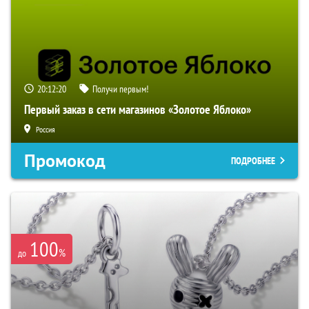
20:12:19
Получи первым!
Первый заказ в сети магазинов «Золотое Яблоко»
Россия
Промокод
ПОДРОБНЕЕ
100
%
до