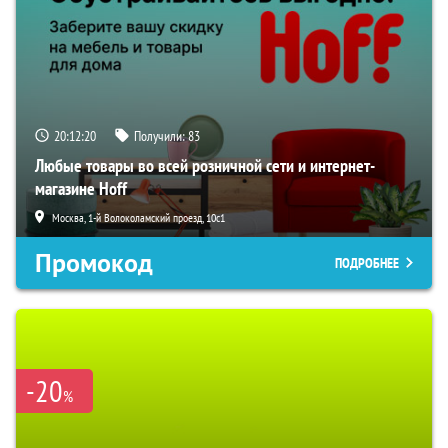
20:12:19
Получили:
83
Любые товары во всей розничной сети и интернет-
магазине Hoff
Москва, 1-й Волоколамский проезд, 10с1
Промокод
ПОДРОБНЕЕ
-20
%