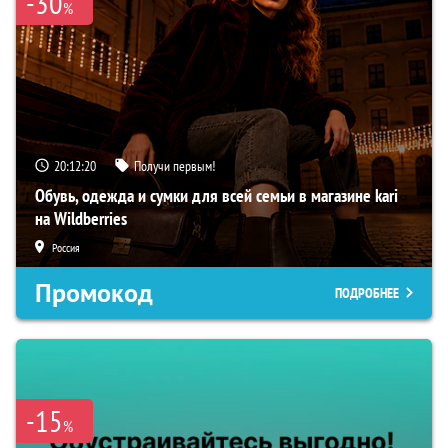
-30
%
20:12:19
Получи первым!
Обувь, одежда и сумки для всей семьи в магазине kari
на Wildberries
Россия
Промокод
ПОДРОБНЕЕ
-15
%