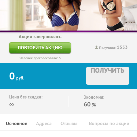
Акция завершилась
1553
ПОВТОРИТЬ АКЦИЮ
Получили:
Человек проголосовало: 5
ПОЛУЧИТЬ
0
руб.
Цена без скидки:
Экономия:
∞
60
%
Основное
Адреса
Отзывы
Вопросы по акции