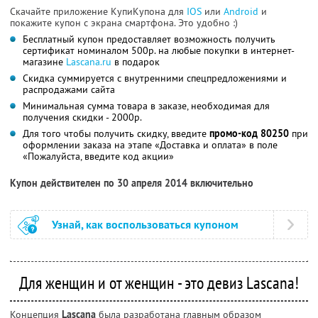
Скачайте приложение КупиКупона для
IOS
или
Android
и
покажите купон с экрана смартфона. Это удобно :)
Бесплатный купон предоставляет возможность получить
сертификат номиналом 500р. на любые покупки в интернет-
магазине
Lascana.ru
в подарок
Скидка суммируется с внутренними спецпредложениями и
распродажами сайта
Минимальная сумма товара в заказе, необходимая для
получения скидки - 2000р.
Для того чтобы получить скидку, введите
промо-код 80250
при
оформлении заказа на этапе «Доставка и оплата» в поле
«Пожалуйста, введите код акции»
Купон действителен по 30 апреля 2014 включительно
Узнай, как воспользоваться купоном
Для женщин и от женщин - это девиз Lascana!
Концепция
Lascana
была разработана главным образом