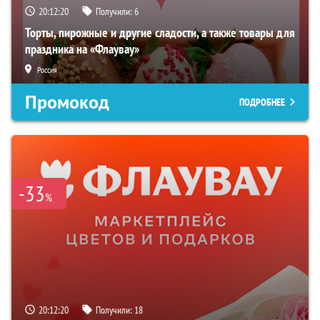
20:12:19
Получили:
6
Торты, пирожные и другие сладости, а также товары для
праздника на «Флаувау»
Россия
Промокод
ПОДРОБНЕЕ
-33
%
20:12:19
Получили:
18