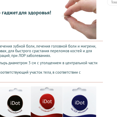
Тов
— гаджет для здоровья!
ечения зубной боли, лечения головной боли и мигрени,
вах, для быстрого срастания переломов костей и для
аций, при ЛОР заболеваниях.
тырь диаметром 3 см с утолщением в центральной части
оответствующий участок тела, в соответствии с