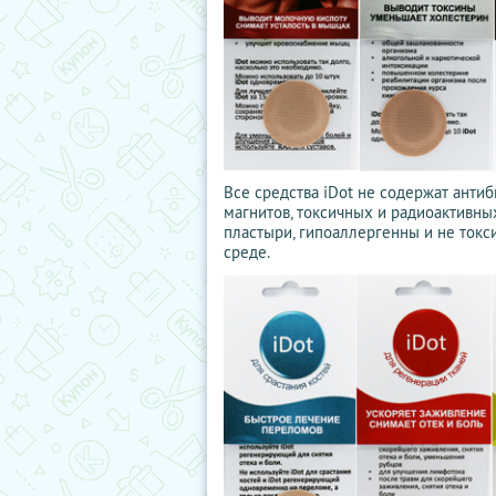
Все средства iDot не содержат антиб
магнитов, токсичных и радиоактивны
пластыри, гипоаллергенны и не токс
среде.