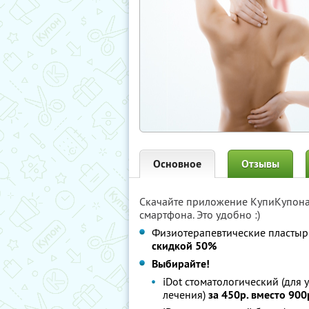
Основное
Отзывы
Скачайте приложение КупиКупон
смартфона. Это удобно :)
Физиотерапевтические пластыри
скидкой 50%
Выбирайте!
iDot стоматологический (для
лечения)
за 450р. вместо 900