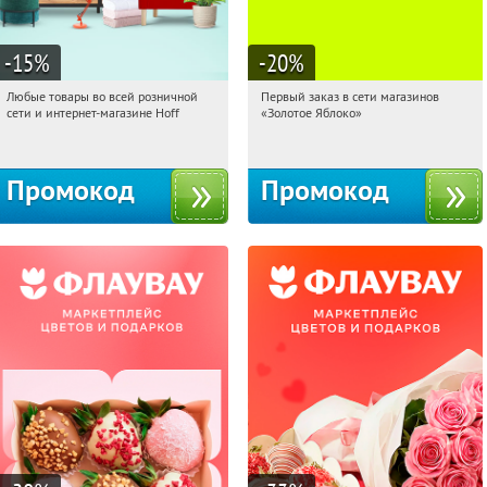
-15
%
-20
%
Любые товары во всей розничной
Первый заказ в сети магазинов
18:00:07
Получили:
83
18:00:07
Получи первым!
сети и интернет-магазине Hoff
«Золотое Яблоко»
Москва, 1-й Волоколамский проезд,
Россия
10с1
Промокод
Промокод