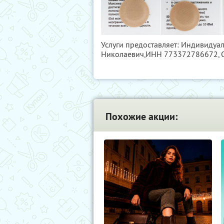
Услуги предоставляет: Индивиду
Николаевич,
ИНН 773372786672
,
Похожие акции: