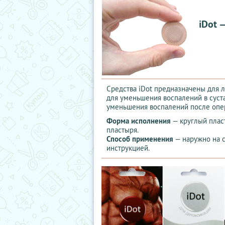
iDot 
Средства iDot предназначены для л
для уменьшения воспалений в суста
уменьшения воспалений после опер
Форма исполнения
— круглый плас
пластыря.
Способ применения
— наружно на с
инструкцией.