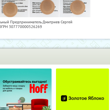
альный Предприниматель Дмитриев Сергей
 ОГРН 307770000526269