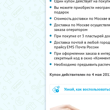
Один купон действует на покуп
Вы можете приобрести неограни
подарок
Стоимость доставки по Москве 
Доставка по Москве осуществля
заказа оператором
При покупке от 3 пластырей до
Доставка почтой в любой город
прайсу EMS Почта России
При оформлении заказа в интер
секретный код в окно «Коммент
Необходимо предъявить распеч
Купон действителен по 4 мая 20
Узнай, как воспользовать