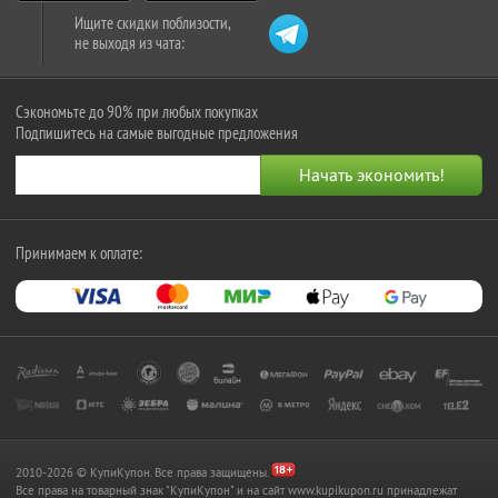
Ищите скидки поблизости,
не выходя из чата:
Сэкономьте до 90% при любых покупках
Подпишитесь на самые выгодные предложения
Принимаем к оплате:
2010-2026 © КупиКупон. Все права защищены.
Все права на товарный знак "КупиКупон" и на сайт www.kupikupon.ru принадлежат