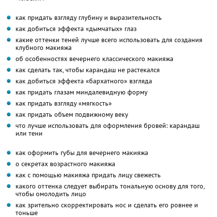
как придать взгляду глубину и выразительность
как добиться эффекта «дымчатых» глаз
какие оттенки теней лучше всего использовать для создания
клубного макияжа
об особенностях вечернего классического макияжа
как сделать так, чтобы карандаш не растекался
как добиться эффекта «бархатного» взгляда
как придать глазам миндалевидную форму
как придать взгляду «мягкость»
как придать объем подвижному веку
что лучше использовать для оформления бровей: карандаш
или тени
как оформить губы для вечернего макияжа
о секретах возрастного макияжа
как с помощью макияжа придать лицу свежесть
какого оттенка следует выбирать тональную основу для того,
чтобы омолодить лицо
как зрительно скорректировать нос и сделать его ровнее и
тоньше