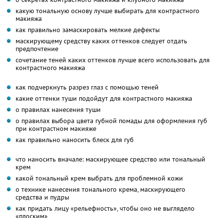
какую тональную основу лучше выбирать для контрастного
макияжа
как правильно замаскировать мелкие дефекты
маскирующему средству каких оттенков следует отдать
предпочтение
сочетание теней каких оттенков лучше всего использовать для
контрастного макияжа
как подчеркнуть разрез глаз с помощью теней
какие оттенки туши подойдут для контрастного макияжа
о правилах нанесения туши
о правилах выбора цвета губной помады для оформления губ
при контрастном макияже
как правильно наносить блеск для губ
что наносить вначале: маскирующее средство или тональный
крем
какой тональный крем выбрать для проблемной кожи
о технике нанесения тонального крема, маскирующего
средства и пудры
как придать лицу «рельефность», чтобы оно не выглядело
«плоским»