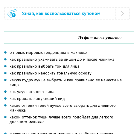
Узнай, как воспользоваться купоном
Из фильма вы узнаете:
о новых мировых тенденциях в макияже
как правильно ухаживать за лицом до и после макияжа
как правильно выбрать тон для лица
как правильно наносить тональную основу
какую пудру лучше выбрать и как правильно ее нанести на
лицо
как улучшить цвет лица
как придать лицу свежий вид
какие оттенки теней лучше всего выбрать для дневного
макияжа
какой оттенок туши лучше всего подойдет для легкого
дневного макияжа
о секретах контрастного макияжа и клубного макияжа