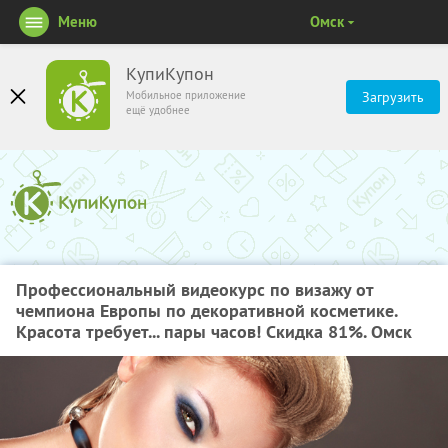
Меню
Омск
КупиКупон
Мобильное приложение
Загрузить
ещё удобнее
Профессиональный видеокурс по визажу от
чемпиона Европы по декоративной косметике.
Красота требует... пары часов! Скидка 81%. Омск