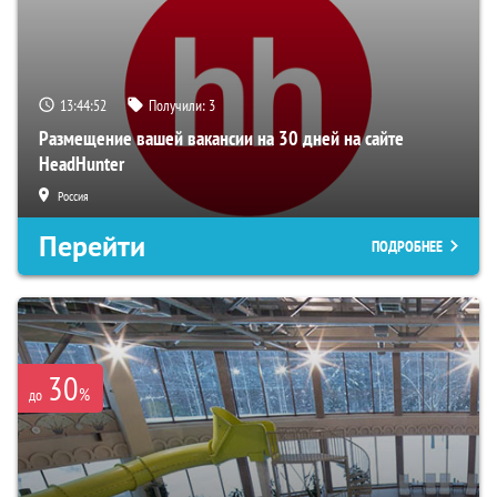
13:44:51
Получили:
3
Размещение вашей вакансии на 30 дней на сайте
HeadHunter
Россия
Перейти
ПОДРОБНЕЕ
30
%
до