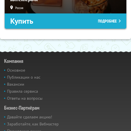
Россия
Купить
ПОДРОБНЕЕ
Компания
Основное
Публикации о нас
Вакансии
Правила сервиса
Ответы на вопросы
Бизнес-Партнёрам
Давайте сделаем акцию!
Заработайте, как Вебмастер
Прошедшие акции