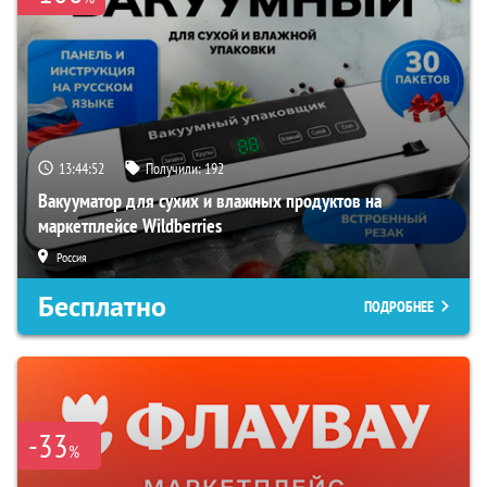
13:44:51
Получили:
192
Вакууматор для сухих и влажных продуктов на
маркетплейсе Wildberries
Россия
Бесплатно
ПОДРОБНЕЕ
-33
%