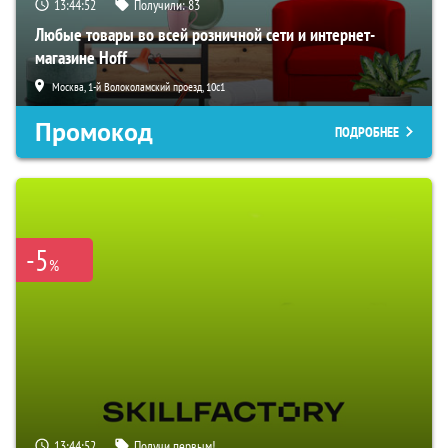
13:44:51
Получили:
83
Любые товары во всей розничной сети и интернет-
магазине Hoff
Москва, 1-й Волоколамский проезд, 10с1
Промокод
ПОДРОБНЕЕ
-5
%
13:44:51
Получи первым!