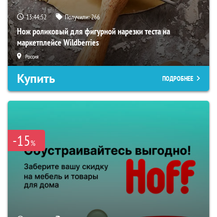
13:44:51
Получили:
266
Нож роликовый для фигурной нарезки теста на
маркетплейсе Wildberries
Россия
Купить
ПОДРОБНЕЕ
-15
%