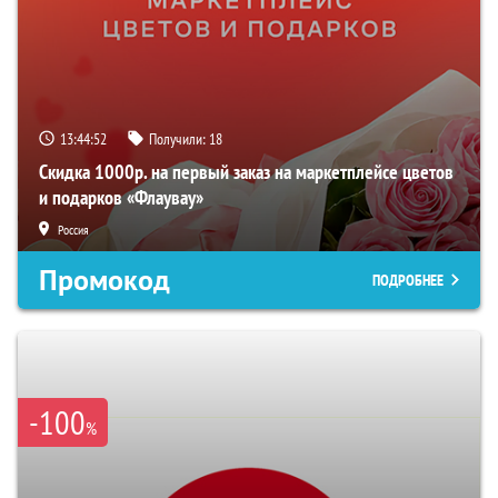
13:44:51
Получили:
18
Скидка 1000р. на первый заказ на маркетплейсе цветов
и подарков «Флаувау»
Россия
Промокод
ПОДРОБНЕЕ
-100
%