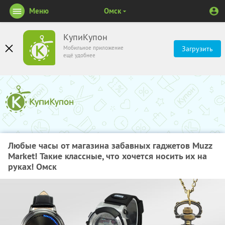
Меню
Омск
КупиКупон
Мобильное приложение
Загрузить
ещё удобнее
Любые часы от магазина забавных гаджетов Muzz
Market! Такие классные, что хочется носить их на
руках! Омск