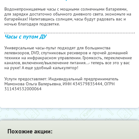
Водонепроницаемые часы с мощными солнечными батареями,
для зарядки достаточно обычного дневного света. экономьте на
батарейках! Напитавшись солнцем, часы будут радовать вас и
ночью благодаря подсветке.
Часы с путом ДУ
Универсальные часы-пульт подходят для большинства
лелевизоров, DVD, спутниковых ресиверов и прочей домашней
техники на инфракрасном управлении. Громкость, переключение
каналов, включение/выключение питания...- теперь все это у вас
на руке! А еще удобный калькулятор!
Услуги предоставляет: Индивидуальный предприниматель
Мамонова Ольга Валерьевна,
ИНН 434579835444
, ОГРН
311434532000064
Похожие акции: