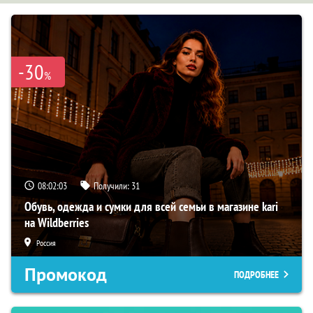
-30
%
08:02:02
Получили:
31
Обувь, одежда и сумки для всей семьи в магазине kari
на Wildberries
Россия
Промокод
ПОДРОБНЕЕ