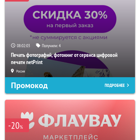
08:02:02
Получили:
4
Печать фотографий, фотокниг от сервиса цифровой
печати netPrint
Россия
Промокод
ПОДРОБНЕЕ
-20
%