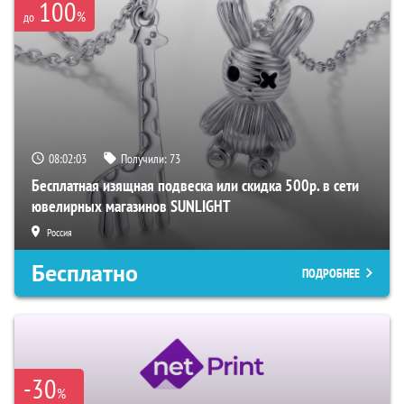
100
%
до
08:02:02
Получили:
73
Бесплатная изящная подвеска или скидка 500р. в сети
ювелирных магазинов SUNLIGHT
Россия
Бесплатно
ПОДРОБНЕЕ
-30
%