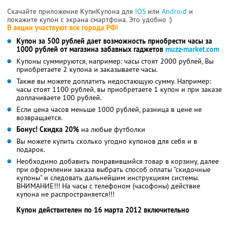
Скачайте приложение КупиКупона для
IOS
или
Android
и
покажите купон с экрана смартфона. Это удобно :)
В акции участвуют все города РФ!
Купон за 500 рублей дает возможность приобрести часы за
1000 рублей от магазина забавных гаджетов
muzz-market.com
Купоны суммируются, например: часы стоят 2000 рублей, Вы
приобретаете 2 купона и заказываете часы.
Также вы можете доплатить недостающую сумму. Например:
часы стоят 1100 рублей, вы приобретаете 1 купон и при заказе
доплачиваете 100 рублей.
Если цена часов меньше 1000 рублей, разница в цене не
возвращается.
Бонус! Скидка 20%
на любые футболки
Вы можете купить сколько угодно купонов для себя и в
подарок.
Необходимо добавить понравившийся товар в корзину, далее
при оформлении заказа выбрать способ оплаты "скидочные
купоны" и следовать дальнейшим инструкциям системы.
ВНИМАНИЕ!!! На часы с телефоном (часофоны) действие
купона не распространяется!!!
Купон действителен по 16 марта 2012 включительно