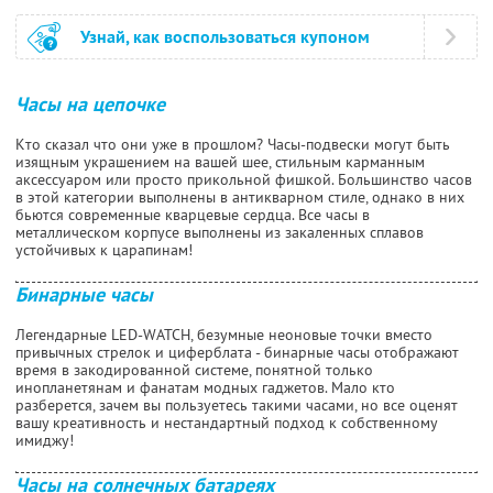
Узнай, как воспользоваться купоном
Часы на цепочке
Кто сказал что они уже в прошлом? Часы-подвески могут быть
изящным украшением на вашей шее, стильным карманным
аксессуаром или просто прикольной фишкой. Большинство часов
в этой категории выполнены в антикварном стиле, однако в них
бьются современные кварцевые сердца. Все часы в
металлическом корпусе выполнены из закаленных сплавов
устойчивых к царапинам!
Бинарные часы
Легендарные LED-WATCH, безумные неоновые точки вместо
привычных стрелок и циферблата - бинарные часы отображают
время в закодированной системе, понятной только
инопланетянам и фанатам модных гаджетов. Мало кто
разберется, зачем вы пользуетесь такими часами, но все оценят
вашу креативность и нестандартный подход к собственному
имиджу!
Часы на солнечных батареях