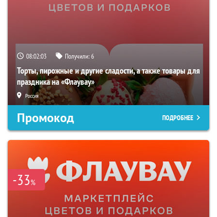
08:02:02
Получили:
6
Торты, пирожные и другие сладости, а также товары для
праздника на «Флаувау»
Россия
Промокод
ПОДРОБНЕЕ
-33
%