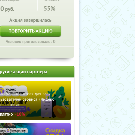
Экономия:
90
55%
руб.
Акция завершилась
ПОВТОРИТЬ АКЦИЮ
Человек проголосовало: 0
ругие акции партнера
нирование отеля для всех
ьзователей сервиса «Яндекс
тешествия»
сплатно
-10%