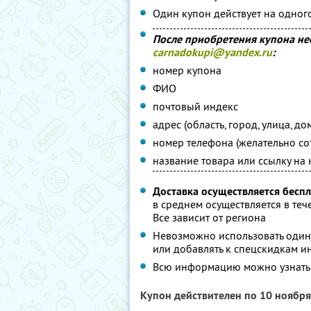
Один купон действует на одног
После приобретения купона не
carnadokupi@yandex.ru
:
номер купона
ФИО
почтовый индекс
адрес (область, город, улица, до
номер телефона (желательно со
название товара или ссылку на 
Доставка осуществляется беспл
в среднем осуществляется в те
Все зависит от региона
Невозможно использовать один
или добавлять к спецскидкам и
Всю информацию можно узнать по
Купон действителен по 10 ноябр