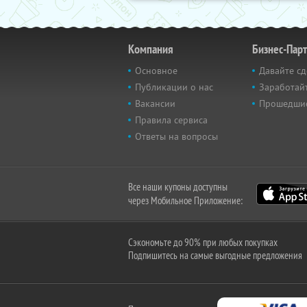
Компания
Бизнес-Пар
Основное
Давайте сд
Публикации о нас
Заработайт
Вакансии
Прошедши
Правила сервиса
Ответы на вопросы
Все наши купоны доступны
через Мобильное Приложение:
Сэкономьте до 90% при любых покупках
Подпишитесь на самые выгодные предложения