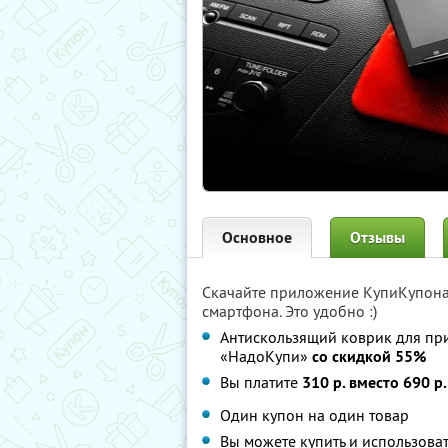
Основное
Отзывы
Скачайте приложение КупиКупон
смартфона. Это удобно :)
Антискользящий коврик для пр
«НадоКупи»
со скидкой 55%
Вы платите
310 р. вместо 690 р.
Один купон на один товар
Вы можете купить и использова