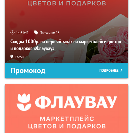
14:31:40
Получили:
18
Скидка 1000р. на первый заказ на маркетплейсе цветов
и подарков «Флаувау»
Россия
Промокод
ПОДРОБНЕЕ