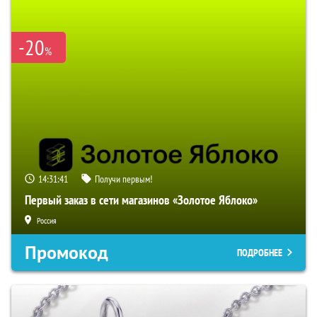
-20
%
14:31:40
Получи первым!
Первый заказ в сети магазинов «Золотое Яблоко»
Россия
Промокод
ПОДРОБНЕЕ