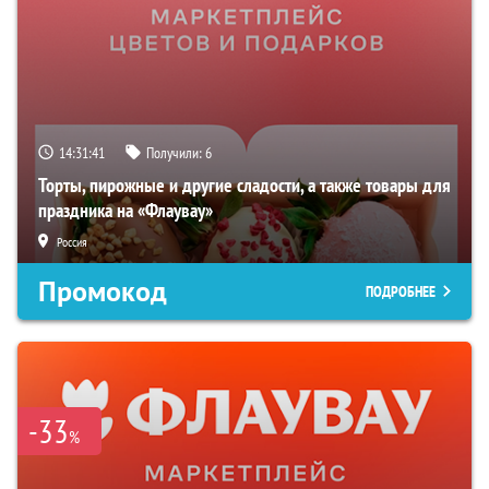
14:31:40
Получили:
6
Торты, пирожные и другие сладости, а также товары для
праздника на «Флаувау»
Россия
Промокод
ПОДРОБНЕЕ
-33
%