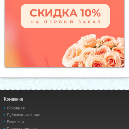
Компания
Основное
Публикации о нас
Вакансии
Правила сервиса