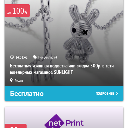
100
%
до
14:31:40
Получили:
74
Бесплатная изящная подвеска или скидка 500р. в сети
ювелирных магазинов SUNLIGHT
Россия
Бесплатно
ПОДРОБНЕЕ