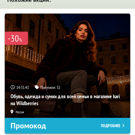
-30
%
14:31:40
Получили:
32
Обувь, одежда и сумки для всей семьи в магазине kari
на Wildberries
Россия
Промокод
ПОДРОБНЕЕ