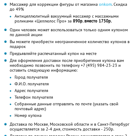
Массажер для коррекции фигуры от магазина
onkom
. Скидка
до 49%
Антицеллюлитный вакуумный массажер с массажными
роликами «Целлюлос Про» за
890р. вместо 1750р.
Один человек может воспользоваться только одним купоном
по данной акции
Вы можете приобрести неограниченное количество купонов в
подарок
Предъявляйте распечатанный купон на месте
Для оформления доставки после приобретения купона вам
необходимо позвонить по телефону +7 (495) 984-23-23 и
оставить следующую информацию:
Город получателя
Ф.И.О. получателя
Адрес получателя
Телефон получателя
Собранные данные отправлять по почте (указать свой
почтовый адрес)
Номер купона
Доставка по Москве, Московской области и в Санкт-Петербург
осуществляется за 2-4 дня, стоимость доставки - 250р.
Доставка по другим городам России осуществляется в срок 2-