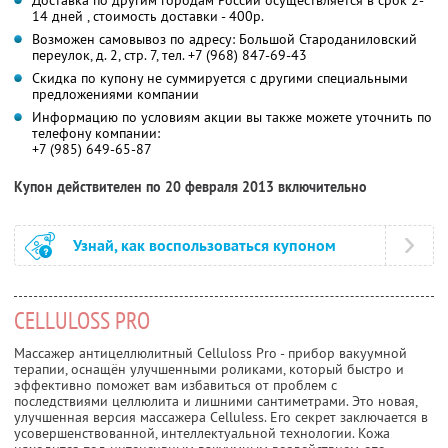
14 дней , стоимость доставки - 400р.
Возможен самовывоз по адресу: Большой Староданиловский
переулок, д. 2, стр. 7, тел. +7 (968) 847-69-43
Скидка по купону не суммируется с другими специальными
предложениями компании
Информацию по условиям акции вы также можете уточнить по
телефону компании:
+7 (985) 649-65-87
Купон действителен по 20 февраля 2013 включительно
Узнай, как воспользоваться купоном
CELLULOSS PRO
Массажер антицеллюлитный Celluloss Pro - прибор вакуумной
терапии, оснащён улучшенными роликами, который быстро и
эффективно поможет вам избавиться от проблем с
последствиями целлюлита и лишними сантиметрами. Это новая,
улучшенная версия массажера Celluless. Его секрет заключается в
усовершенствованной, интеллектуальной технологии. Кожа