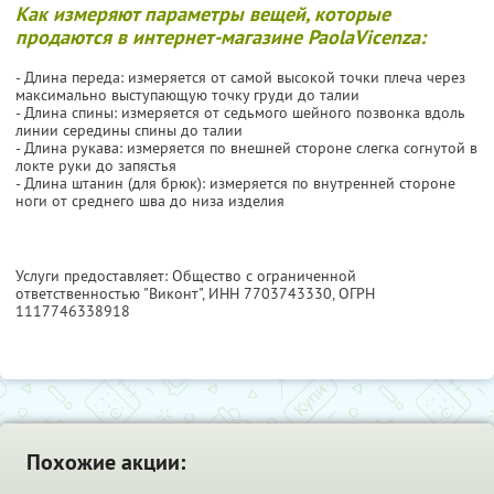
Как измеряют параметры вещей, которые
продаются в интернет-магазине PaolaVicenza:
- Длина переда: измеряется от самой высокой точки плеча через
максимально выступающую точку груди до талии
- Длина спины: измеряется от седьмого шейного позвонка вдоль
линии середины спины до талии
- Длина рукава: измеряется по внешней стороне слегка согнутой в
локте руки до запястья
- Длина штанин (для брюк): измеряется по внутренней стороне
ноги от среднего шва до низа изделия
Услуги предоставляет: Общество с ограниченной
ответственностью "Виконт",
ИНН 7703743330
, ОГРН
1117746338918
Похожие акции: