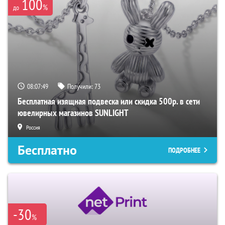
100
%
до
08:07:48
Получили:
73
Бесплатная изящная подвеска или скидка 500р. в сети
ювелирных магазинов SUNLIGHT
Россия
Бесплатно
ПОДРОБНЕЕ
-30
%