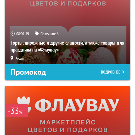
08:07:48
Получили:
6
Торты, пирожные и другие сладости, а также товары для
праздника на «Флаувау»
Россия
Промокод
ПОДРОБНЕЕ
-33
%