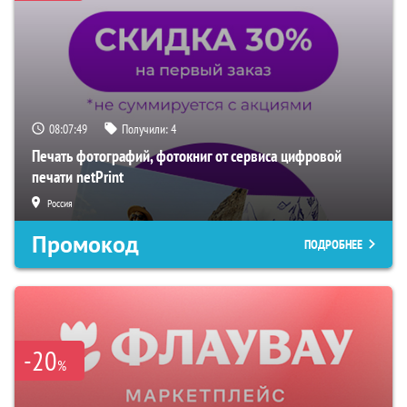
08:07:48
Получили:
4
Печать фотографий, фотокниг от сервиса цифровой
печати netPrint
Россия
Промокод
ПОДРОБНЕЕ
-20
%