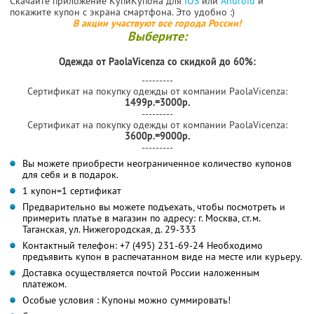
Скачайте приложение КупиКупона для
IOS
или
Android
и
покажите купон с экрана смартфона. Это удобно :)
В акции участвуют все города России!
Выберите:
Одежда от PaolaVicenza со скидкой до 60%:
---------
Сертификат на покупку одежды от компании PaolaVicenza:
1499р.=3000р.
---------
Сертификат на покупку одежды от компании PaolaVicenza:
3600р.=9000р.
---------
Вы можете приобрести неограниченное количество купонов
для себя и в подарок.
1 купон=1 сертификат
Предварительно вы можете подъехать, чтобы посмотреть и
примерить платье в магазин по адресу: г. Москва, ст.м.
Таганская, ул. Нижегородская, д. 29-333
Контактный телефон: +7 (495) 231-69-24 Необходимо
предъявить купон в распечатанном виде на месте или курьеру.
Доставка осуществляется почтой России наложенным
платежом.
Особые условия : Купоны можно суммировать!