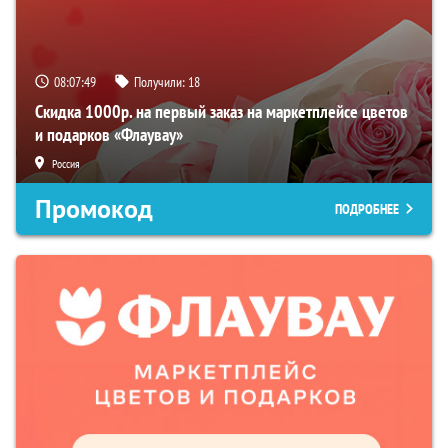
08:07:48
Получили:
18
Скидка 1000р. на первый заказ на маркетплейсе цветов
и подарков «Флаувау»
Россия
Промокод
ПОДРОБНЕЕ