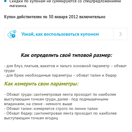
Скидки по купонам не суммируются со спецпредложениями
магазина.
Купон действителен по 30 января 2012 включительно
Узнай, как воспользоваться купоном
Как определить свой типовой размер:
- для блуз, платьев, жакетов и пальто основной параметр – обхват
груди
- для брюк необходимые параметры – обхват талии и бедер
Как измерить свои параметры:
- Обхват груди: сантиметровая лента проходит по наиболее
выступающим точкам груди, далее - под подмышечными
впадинами, на спине - немного выше
- Обхват талии: измеряется строго по линии талии
- Обхват бедер: сантиметровая лента проходит по наиболее
выступающим точкам ягодиц