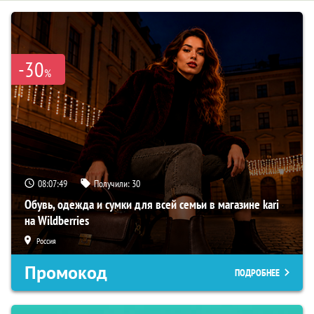
-30
%
08:07:48
Получили:
30
Обувь, одежда и сумки для всей семьи в магазине kari
на Wildberries
Россия
Промокод
ПОДРОБНЕЕ