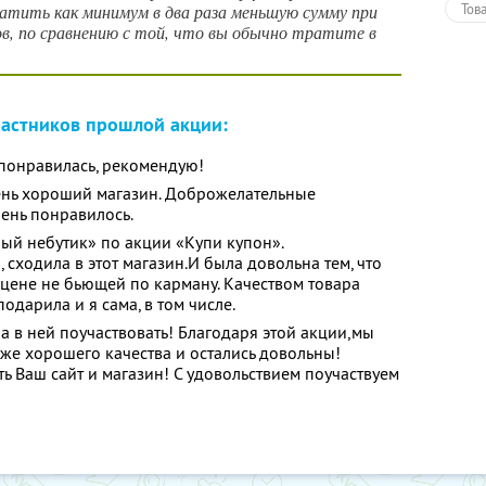
атить как минимум в два раза меньшую сумму при
Тов
, по сравнению с той, что вы обычно тратите в
астников прошлой акции:
понравилась, рекомендую!
нь хороший магазин. Доброжелательные
ень понравилось.
ый небутик» по акции «Купи купон».
 сходила в этот магазин.И была довольна тем, что
 цене не бьющей по карману. Качеством товара
одарила и я сама, в том числе.
а в ней поучаствовать! Благодаря этой акции,мы
е хорошего качества и остались довольны!
ь Ваш сайт и магазин! С удовольствием поучаствуем