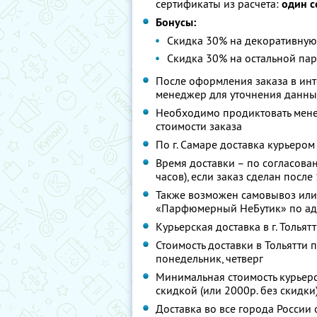
сертификаты из расчета:
один с
Бонусы:
Скидка 30% на декоративную
Скидка 30% на остальной пар
После оформления заказа в инт
менеджер для уточнения данны
Необходимо продиктовать мене
стоимости заказа
По г. Самаре доставка курьером
Время доставки – по согласовани
часов), если заказ сделан посл
Также возможен самовывоз или
«Парфюмерный НеБутик» по адрес
Курьерская доставка в г. Толья
Стоимость доставки в Тольятти 
понедельник, четверг
Минимальная стоимость курьерск
скидкой (или 2000р. без скидки
Доставка во все города России