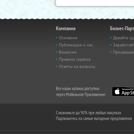
Компания
Бизнес-Пар
Основное
Давайте сд
Публикации о нас
Заработайт
Вакансии
Прошедши
Правила сервиса
Ответы на вопросы
Все наши купоны доступны
через Мобильное Приложение:
Сэкономьте до 90% при любых покупках
Подпишитесь на самые выгодные предложения