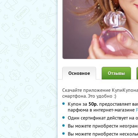
Основное
Отзывы
Скачайте приложение КупиКупон
смартфона. Это удобно :)
Купон за
50р.
предоставляет в
парфюма в интернет-магазине
Один сертификат действует на
Вы можете приобрести неограни
Вы можете приобрести несколь