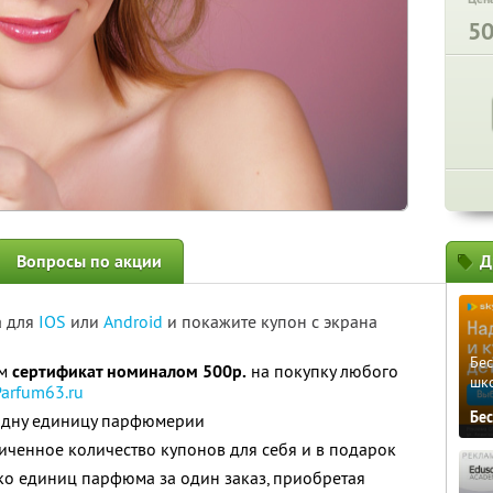
5
Вопросы по акции
Д
а для
IOS
или
Android
и покажите купон с экрана
Бе
ам
сертификат номиналом 500р.
на покупку любого
шк
Parfum63.ru
Бе
 одну единицу парфюмерии
ченное количество купонов для себя и в подарок
ко единиц парфюма за один заказ, приобретая