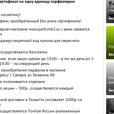
ертификат на одну единицу парфюмерии
Ра
«Э
 косметику!
Бе
фюм, приобретенный без учета сертификата!
ернет-магазине www.parfum63.ru с вами свяжется
х
джеру секретный код купона для пересчета
Кур
 осуществляется бесплатно
Бе
ю: если заказ сделан до 19.00 – в тот же день (от 2
е 19.00 – на следующий день
 приобретение парфюма в магазине
у: г. Самара, ул. Гагарина, 88
Ра
тти оплачивается отдельно
дне
по акции – 300р., осуществляется каждый
Бе
ой доставки в Тольятти составляет 1000р. со
)
 осуществляется Почтой России (наложенным
Люб