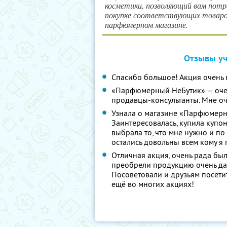
косметики, позволяющий вам потр
покупке соответствующих товаров
парфюмерном магазине.
Отзывы уч
Спасибо большое! Акция очень 
«Парфюмерный НеБутик» — оче
продавцы-консультанты. Мне оч
Узнала о магазине «Парфюмерн
Заинтересовалась, купила купон,
выбрала то, что мне нужно и по
остались довольны всем кому я п
Отличная акция, очень рада был
преобрели продукцию очень даж
Посоветовали и друзьям посетит
ещё во многих акциях!