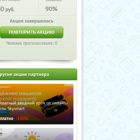
Экономия:
00
90%
руб.
Акция завершилась
ПОВТОРИТЬ АКЦИЮ
Человек проголосовало: 0
ругие акции партнера
сплатный вводный урок от онлайн-
олы Skysmart
сплатно
-100%