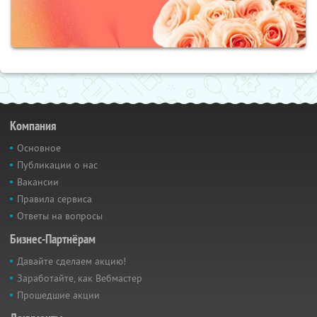
Компания
Основное
Публикации о нас
Вакансии
Правила сервиса
Ответы на вопросы
Бизнес-Партнёрам
Давайте сделаем акцию!
Заработайте, как Вебмастер
Прошедшие акции