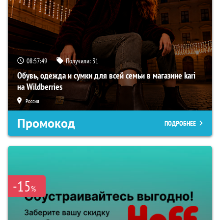
08:57:48
Получили:
31
Обувь, одежда и сумки для всей семьи в магазине kari
на Wildberries
Россия
Промокод
ПОДРОБНЕЕ
-15
%