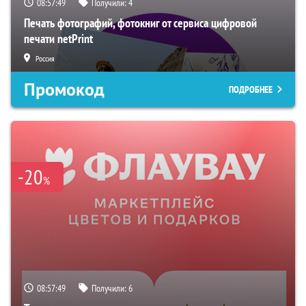
08:57:48
Получили:
4
Печать фотографий, фотокниг от сервиса цифровой
печати netPrint
Россия
Промокод
ПОДРОБНЕЕ
-20
%
08:57:48
Получили:
6