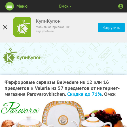
Меню
Омск
КупиКупон
Мобильное приложение
Загрузить
ещё удобнее
Фарфоровые сервизы Belvedere из 12 или 16
предметов и Valeria из 57 предметов от интернет-
магазина Parovarovkitchen.
Скидка до 71%
. Омск