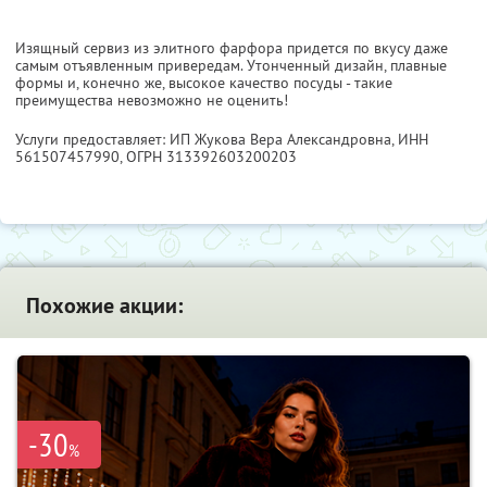
Изящный сервиз из элитного фарфора придется по вкусу даже
самым отъявленным привередам. Утонченный дизайн, плавные
формы и, конечно же, высокое качество посуды - такие
преимущества невозможно не оценить!
Услуги предоставляет: ИП Жукова Вера Александровна,
ИНН
561507457990
, ОГРН 313392603200203
Похожие акции:
-30
%