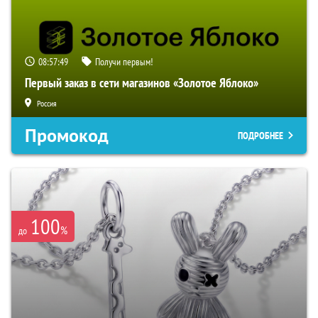
08:57:48
Получи первым!
Первый заказ в сети магазинов «Золотое Яблоко»
Россия
Промокод
ПОДРОБНЕЕ
100
%
до