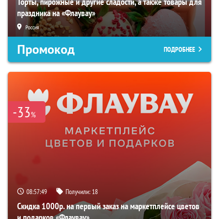
Торты, пирожные и другие сладости, а также товары для
праздника на «Флаувау»
Россия
Промокод
ПОДРОБНЕЕ
-33
%
08:57:48
Получили:
18
Скидка 1000р. на первый заказ на маркетплейсе цветов
и подарков «Флаувау»