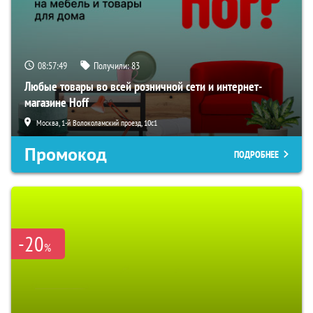
08:57:48
Получили:
83
Любые товары во всей розничной сети и интернет-
магазине Hoff
Москва, 1-й Волоколамский проезд, 10с1
Промокод
ПОДРОБНЕЕ
-20
%