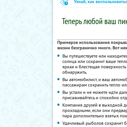
Узнай, как воспользовать
Теперь любой ваш пи
Примеров использования покрывал
жизни безгранично много. Вот не
Вы путешествуете или находитес
солнца или сохранит ваше тепло
яркая и блестящая поверхность
обнаружить.
Вы автомобилист, и ваш автомо
пассажирам сохранить тепло ил
Вы устали и не можете идти даль
присаживайтесь и спокойно отд
Компания друзей в выходной де
прохладными, если они предвар
пара дополнительно взятых по
Удачливый рыболов сохранит бо