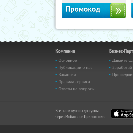
Промокод
Компания
Бизнес-Пар
Основное
Давайте сд
Публикации о нас
Заработайт
Вакансии
Прошедши
Правила сервиса
Ответы на вопросы
Все наши купоны доступны
через Мобильное Приложение: