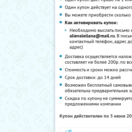
Один купон действует на одног
Вы можете приобрести сколько 
Как активировать купон:
Необходимо выслать письмо 
alievaleilana@mail.ru
. В пись
контактный телефон, адрес до
адрес)
Доставка осуществляется налож
составляет не более 200р. по в
Стоимость и сроки можно рассч
Срок доставки: до 14 дней
Возможен бесплатный самовывоз
обязательна предварительная за
Скидка по купону не суммирует
предложениями компании
Купон действителен по 5 июня 2