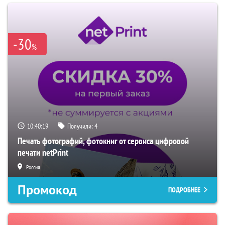
-30
%
10:40:18
Получили:
4
Печать фотографий, фотокниг от сервиса цифровой
печати netPrint
Россия
Промокод
ПОДРОБНЕЕ