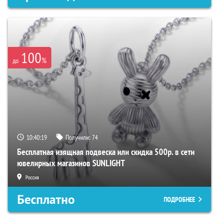
100
%
до
10:40:18
Получили:
74
Бесплатная изящная подвеска или скидка 500р. в сети
ювелирных магазинов SUNLIGHT
Россия
Бесплатно
ПОДРОБНЕЕ