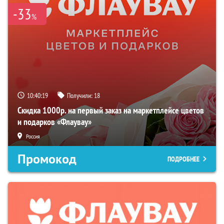
-33
%
10:40:18
Получили:
18
Скидка 1000р. на первый заказ на маркетплейсе цветов
и подарков «Флаувау»
Россия
Промокод
ПОДРОБНЕЕ