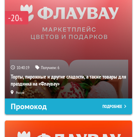
-20
%
10:40:18
Получили:
6
Торты, пирожные и другие сладости, а также товары для
праздника на «Флаувау»
Россия
Промокод
ПОДРОБНЕЕ