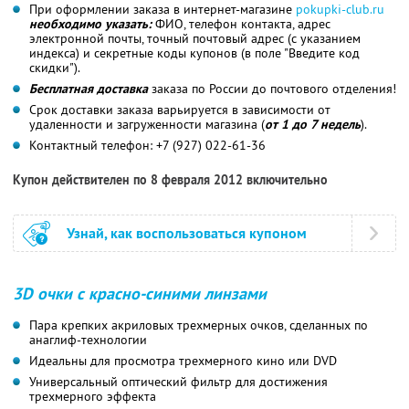
При оформлении заказа в интернет-магазине
pokupki-club.ru
необходимо указать:
ФИО, телефон контакта, адрес
электронной почты, точный почтовый адрес (с указанием
индекса) и секретные коды купонов (в поле "Введите код
скидки").
Бесплатная доставка
заказа по России до почтового отделения!
Срок доставки заказа варьируется в зависимости от
удаленности и загруженности магазина (
от 1 до 7 недель
).
Контактный телефон: +7 (927) 022-61-36
Купон действителен по 8 февраля 2012 включительно
Узнай, как воспользоваться купоном
3D очки с красно-синими линзами
Пара крепких акриловых трехмерных очков, сделанных по
анаглиф-технологии
Идеальны для просмотра трехмерного кино или DVD
Универсальный оптический фильтр для достижения
трехмерного эффекта