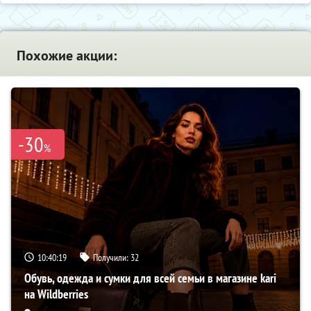
Похожие акции:
-30
%
10:40:18
Получили:
32
Обувь, одежда и сумки для всей семьи в магазине kari
на Wildberries