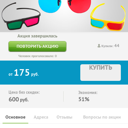
Акция завершилась
44
ПОВТОРИТЬ АКЦИЮ
Купили:
Человек проголосовало: 0
КУПИТЬ
175
от
руб.
Цена без скидки:
Экономия:
600
51%
руб.
Основное
Адреса
Отзывы
Вопросы по акции