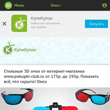
Меню
Омск
КупиКупон
Мобильное приложение
Загрузить
ещё удобнее
Стильные 3D очки от интернет-магазина
www.pokupki-club.ru от 175р. до 295р. Показать
всё, что скрыто! Омск