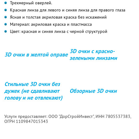
Трехмерный оверлей.
Красная линза для левого и синяя линза для правого глаза
Ясная и толстая акриловая краска без искажений
Материал: акриловая краска и пластмасса
Цвет: красная и синяя линза с черной структурой
3D очки с красно-
3D очки в желтой оправе
зелеными линзами
Стильные 3D очки без
дужек (не сдавливают
Обзорные 3D очки
голову и не отвлекают)
Услуги предоставляет: ООО "ДорСтройИнвест",
ИНН 7805537383
,
ОГРН 1109847015343