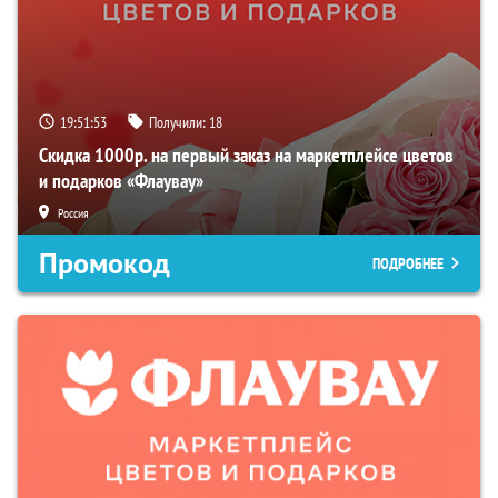
19:51:52
Получили:
18
Скидка 1000р. на первый заказ на маркетплейсе цветов
и подарков «Флаувау»
Россия
Промокод
ПОДРОБНЕЕ