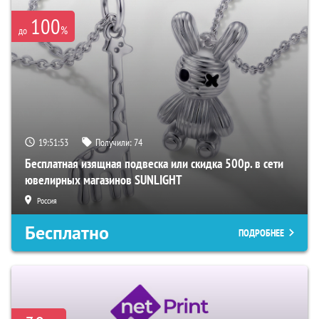
100
%
до
19:51:52
Получили:
74
Бесплатная изящная подвеска или скидка 500р. в сети
ювелирных магазинов SUNLIGHT
Россия
Бесплатно
ПОДРОБНЕЕ