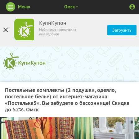
Меню
Омск
КупиКупон
Мобильное приложение
Загрузить
ещё удобнее
Постельные комплекты (2 подушки, одеяло,
постельное белье) от интернет-магазина
«Постелька5». Вы забудете о бессоннице! Скидка
до 52%. Омск