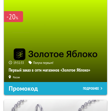
-20
%
19:51:52
Получи первым!
Первый заказ в сети магазинов «Золотое Яблоко»
Россия
Промокод
ПОДРОБНЕЕ