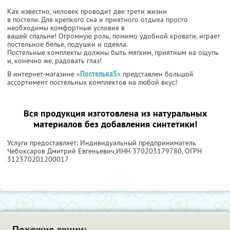
Как известно, человек проводит две трети жизни
в постели. Для крепкого сна и приятного отдыха просто
необходимы комфортные условия в
вашей спальне! Огромную роль, помимо удобной кровати, играет
постельное белье, подушки и одеяла.
Постельные комплекты должны быть мягким, приятным на ощупь
и, конечно же, радовать глаз!
В интернет-магазине
«Постелька5»
представлен большой
ассортимент постельных комплектов на любой вкус!
Вся продукция изготовлена из натуральных
материалов без добавления синтетики!
Услуги предоставляет: Индивидуальный предприниматель
Чебоксаров Дмитрий Евгеньевич,
ИНН 370203179780
, ОГРН
312370201200017
Похожие акции: