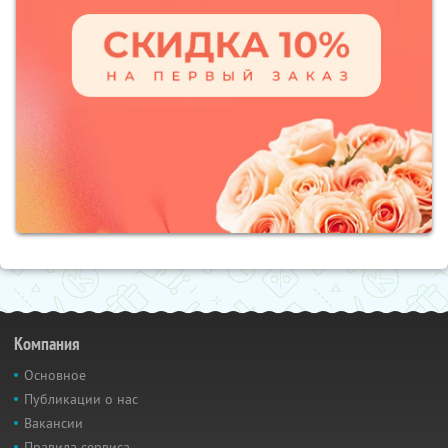
Компания
Основное
Публикации о нас
Вакансии
Правила сервиса