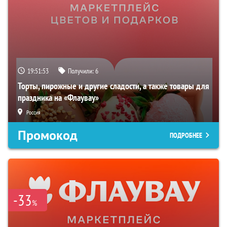
19:51:52
Получили:
6
Торты, пирожные и другие сладости, а также товары для
праздника на «Флаувау»
Россия
Промокод
ПОДРОБНЕЕ
-33
%