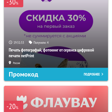
-30
%
19:51:52
Получили:
4
Печать фотографий, фотокниг от сервиса цифровой
печати netPrint
Россия
Промокод
ПОДРОБНЕЕ
-20
%