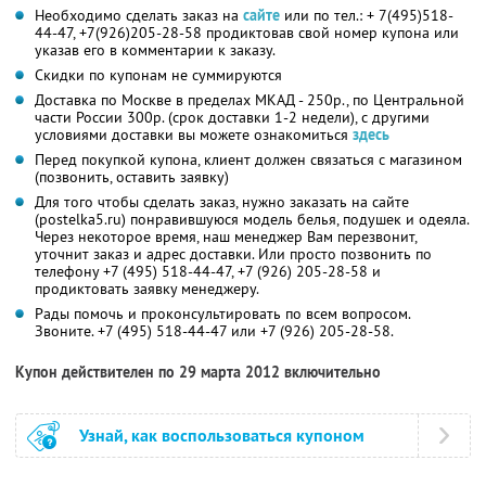
Необходимо сделать заказ на
сайте
или по тел.: + 7(495)518-
44-47, +7(926)205-28-58 продиктовав свой номер купона или
указав его в комментарии к заказу.
Скидки по купонам не суммируются
Доставка по Москве в пределах МКАД - 250р., по Центральной
части России 300р. (срок доставки 1-2 недели), с другими
условиями доставки вы можете ознакомиться
здесь
Перед покупкой купона, клиент должен связаться с магазином
(позвонить, оставить заявку)
Для того чтобы сделать заказ, нужно заказать на сайте
(postelka5.ru) понравившуюся модель белья, подушек и одеяла.
Через некоторое время, наш менеджер Вам перезвонит,
уточнит заказ и адрес доставки. Или просто позвонить по
телефону +7 (495) 518-44-47, +7 (926) 205-28-58 и
продиктовать заявку менеджеру.
Рады помочь и проконсультировать по всем вопросом.
Звоните. +7 (495) 518-44-47 или +7 (926) 205-28-58.
Купон действителен по 29 марта 2012 включительно
Узнай, как воспользоваться купоном