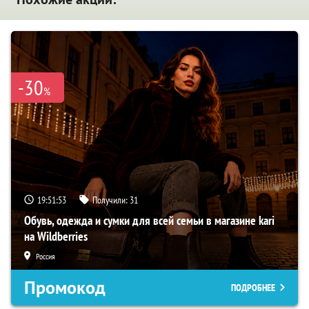
-30
%
19:51:52
Получили:
31
Обувь, одежда и сумки для всей семьи в магазине kari
на Wildberries
Россия
Промокод
ПОДРОБНЕЕ