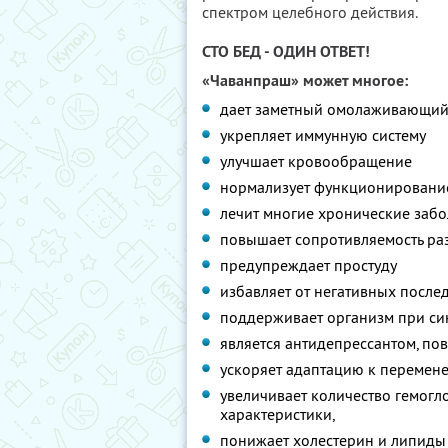
спектром целебного действия.
СТО БЕД - ОДИН ОТВЕТ!
«Чаванпраш» может многое:
дает заметный омолаживающий 
укрепляет иммунную систему
улучшает кровообращение
нормализует функционирование
лечит многие хронические заб
повышает сопротивляемость ра
предупреждает простуду
избавляет от негативных послед
поддерживает организм при си
является антидепрессантом, по
ускоряет адаптацию к перемене
увеличивает количество гемогл
характеристики,
понижает холестерин и липиды