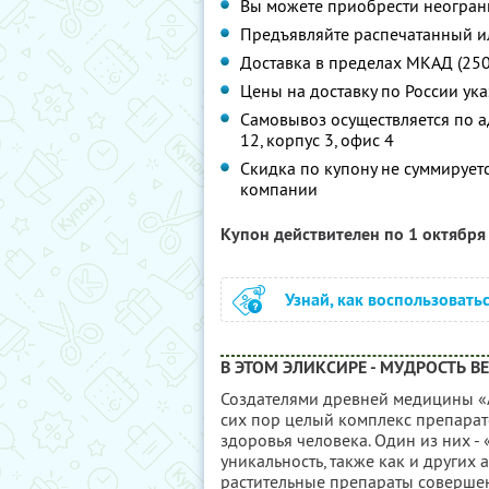
Вы можете приобрести неограни
Предъявляйте распечатанный и
Доставка в пределах МКАД (250р
Цены на доставку по России ук
Самовывоз осуществляется по ад
12, корпус 3, офис 4
Скидка по купону не суммируе
компании
Купон действителен по 1 октябр
Узнай, как воспользовать
В ЭТОМ ЭЛИКСИРЕ - МУДРОСТЬ В
Создателями древней медицины «
сих пор целый комплекс препарат
здоровья человека. Один из них -
уникальность, также как и других а
растительные препараты соверше