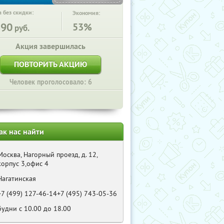
 без скидки:
Экономия:
890
53%
руб.
Акция завершилась
ПОВТОРИТЬ АКЦИЮ
Человек проголосовало: 6
ак нас найти
Москва, Нагорный проезд, д. 12,
корпус 3,офис 4
Нагатинская
+7 (499) 127-46-14+7 (495) 743-05-36
будни с 10.00 до 18.00