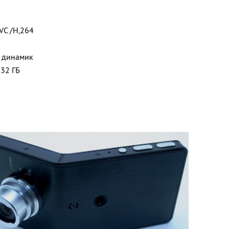
VC /H,264
 динамик
 32 ГБ