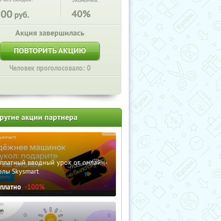
Экономия:
500
40%
руб.
Акция завершилась
ПОВТОРИТЬ АКЦИЮ
Человек проголосовало: 0
ругие акции партнера
сплатный вводный урок от онлайн-
олы Skysmart
сплатно
-100%