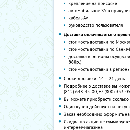
крепление на присоске
автомобильное ЗУ в прикури
кабель AV
руководство пользователя
Доставка оплачивается отдельн
стоимость доставки по Москв
стоимость доставки по Санкт
доставка в регионы осуществ
880р.
)
стоимость доставки в регион
Сроки доставки: 14 – 21 день
Подробнее о доставке вы можете
(812) 648-45-00, +7 (800) 333-0
Вы можете приобрести сколько 
Один купон действует на покуп
Заказ необходимо оформить н
Скидка по акции не суммирует
интернет-магазина