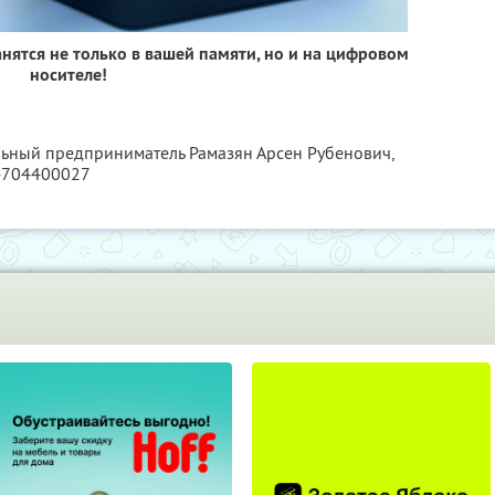
анятся не только в вашей памяти, но и на цифровом
носителе!
льный предприниматель Рамазян Арсен Рубенович,
4704400027