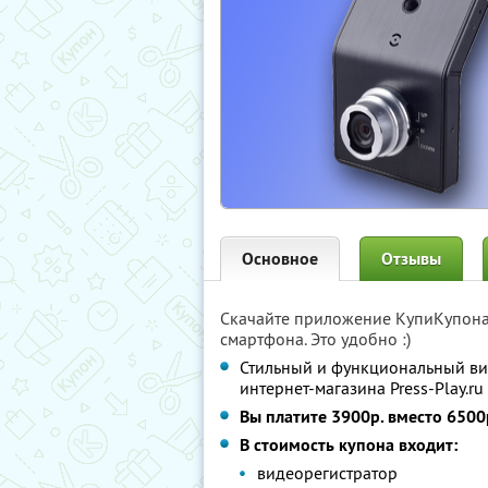
Основное
Отзывы
Скачайте приложение КупиКупон
смартфона. Это удобно :)
Стильный и функциональный вид
интернет-магазина Press-Play.ru
Вы платите 3900р. вместо 6500
В стоимость купона входит:
видеорегистратор