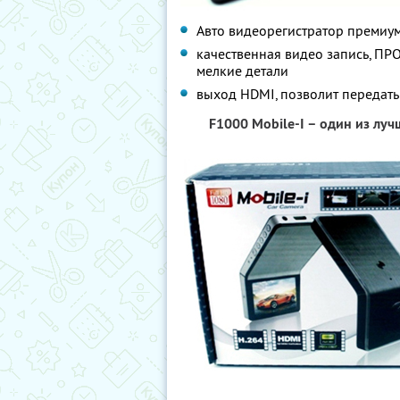
Авто видеорегистратор премиум
качественная видео запись, ПР
мелкие детали
выход HDMI, позволит передать
F1000 Mobile-I – один из лу