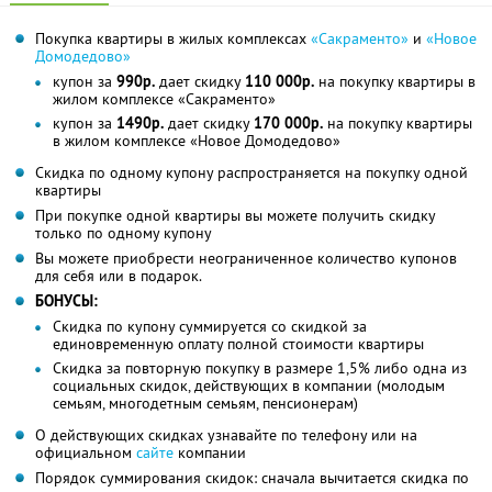
Покупка квартиры в жилых комплексах
«Сакраменто»
и
«Новое
Домодедово»
купон за
990р.
дает скидку
110 000р.
на покупку квартиры в
жилом комплексе «Сакраменто»
купон за
1490р.
дает скидку
170 000р.
на покупку квартиры
в жилом комплексе «Новое Домодедово»
Скидка по одному купону распространяется на покупку одной
квартиры
При покупке одной квартиры вы можете получить скидку
только по одному купону
Вы можете приобрести неограниченное количество купонов
для себя или в подарок.
БОНУСЫ:
Скидка по купону суммируется со скидкой за
единовременную оплату полной стоимости квартиры
Скидка за повторную покупку в размере 1,5% либо одна из
социальных скидок, действующих в компании (молодым
семьям, многодетным семьям, пенсионерам)
О действующих скидках узнавайте по телефону или на
официальном
сайте
компании
Порядок суммирования скидок: сначала вычитается скидка по