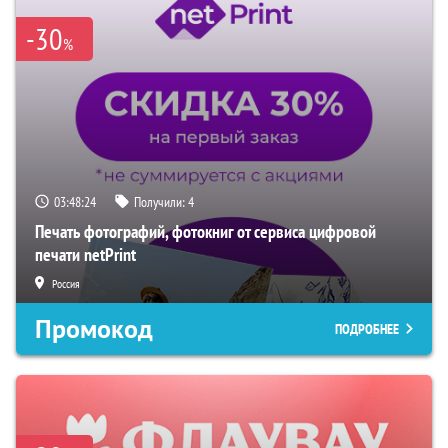
-30
%
03:48:24
Получили:
4
Печать фотографий, фотокниг от сервиса цифровой
печати netPrint
Россия
Промокод
ПОДРОБНЕЕ