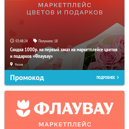
03:48:24
Получили:
18
Скидка 1000р. на первый заказ на маркетплейсе цветов
и подарков «Флаувау»
Россия
Промокод
ПОДРОБНЕЕ