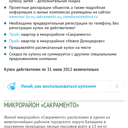
купону, затем – дополнительная скидка
Проектные декларации объектов, а также подробная
информация о жилых комплексах размещены на сайтах:
www.msr-lsr.ru
,
sakramento.su
,
newdomodedovo.ru
Необходима предварительная регистрация по телефону. Без
регистрации купон не действителен!
Прайс
квартир в микрорайоне «Сакраменто»
Прайс
квартир в микрорайное «Новое Домодедово»
Предъявляйте распечатанный купон на месте
Скидка по купону не суммируется с другими специальными
предложениями компании
Купон действителен по 31 июля 2012 включительно
Узнай, как воспользоваться купоном
МИКРОРАЙОН «САКРАМЕНТО»
Жилой микрорайон «Сакраменто» расположен в одном из
живописнейших районов городского округа Балашиха в
окружении природных лесных массивов всего в 13 км от