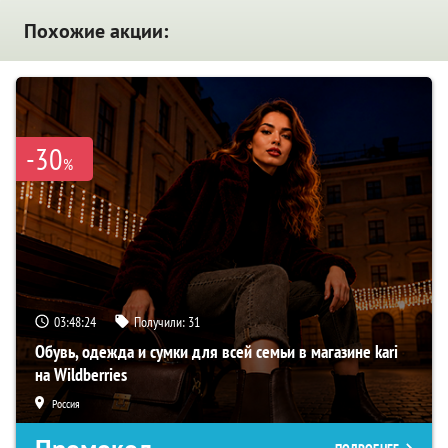
Похожие акции:
-30
%
03:48:24
Получили:
31
Обувь, одежда и сумки для всей семьи в магазине kari
на Wildberries
Россия