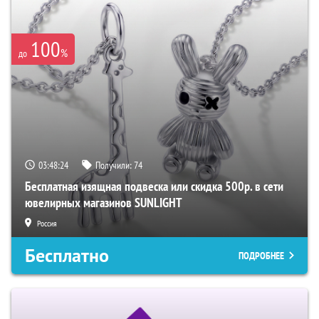
100
%
до
03:48:24
Получили:
74
Бесплатная изящная подвеска или скидка 500р. в сети
ювелирных магазинов SUNLIGHT
Россия
Бесплатно
ПОДРОБНЕЕ