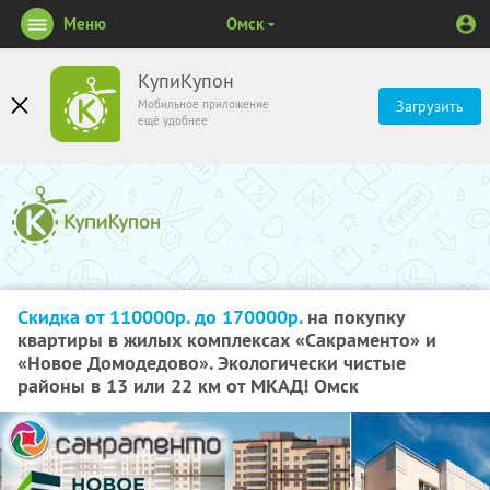
Меню
Омск
КупиКупон
Мобильное приложение
Загрузить
ещё удобнее
Скидка от 110000р. до 170000р.
на покупку
квартиры в жилых комплексах «Сакраменто» и
«Новое Домодедово». Экологически чистые
районы в 13 или 22 км от МКАД! Омск