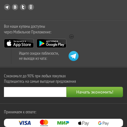
Все наши купоны доступны
через Мобильное Приложение:
Ищите скидки поблизости,
не выходя из чата:
Сэкономьте до 90% при любых покупках
Подпишитесь на самые выгодные предложения
Принимаем к оплате: