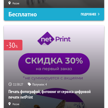
Россия
Бесплатно
ПОДРОБНЕЕ
-30
%
11:58:26
Получили:
4
Печать фотографий, фотокниг от сервиса цифровой
печати netPrint
Россия