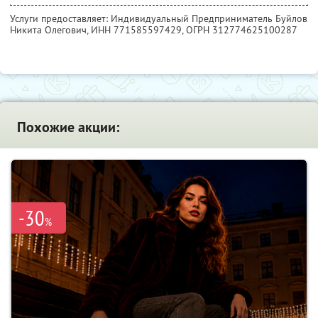
Услуги предоставляет: Индивидуальный Предприниматель Буйлов
Никита Олегович,
ИНН 771585597429
, ОГРН 312774625100287
Похожие акции:
-30
%