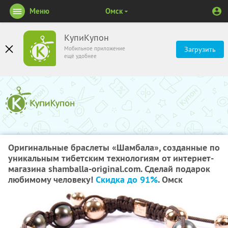
Меню
Омск
КупиКупон
Мобильное приложение
Загрузить
ещё удобнее
Оригинальные браслеты «Шамбала», созданные по
уникальным тибетским технологиям от интернет-
магазина shamballa-original.com. Сделай подарок
любимому человеку!
Скидка до 91%
. Омск