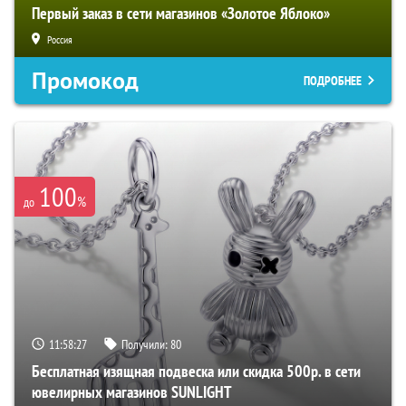
Первый заказ в сети магазинов «Золотое Яблоко»
Россия
Промокод
ПОДРОБНЕЕ
100
%
до
11:58:26
Получили:
80
Бесплатная изящная подвеска или скидка 500р. в сети
ювелирных магазинов SUNLIGHT