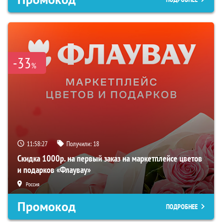
-33
%
11:58:26
Получили:
18
Скидка 1000р. на первый заказ на маркетплейсе цветов
и подарков «Флаувау»
Россия
Промокод
ПОДРОБНЕЕ