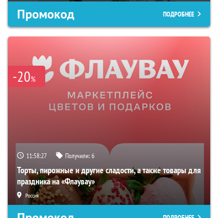
Промокод
ПОДРОБНЕЕ
-20
%
11:58:26
Получили:
6
Торты, пирожные и другие сладости, а также товары для
праздника на «Флаувау»
Россия
Промокод
ПОДРОБНЕЕ