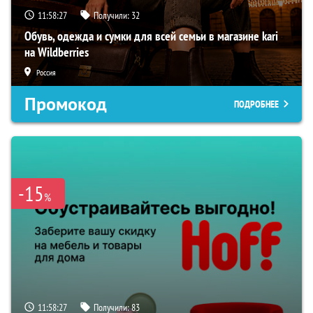
11:58:26
Получили:
32
Обувь, одежда и сумки для всей семьи в магазине kari
на Wildberries
Россия
Промокод
ПОДРОБНЕЕ
-15
%
11:58:26
Получили:
83