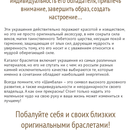
индивидуальность его обладателя, привлечь
внимание, завершить образ, создать
настроение…
Эти украшения действительно поражают красотой и изяществом,
но это не просто оригинальный аксессуар, в нем сокрыта сила
веков, магия таинственного Тибетского царства, несущая покой и
гармонию, защищающая от злых сил, дарующая мудрость и
уверенность тому, кто его носит и с уважением относится к
мудрой оберегающей силе.
Каталог браслетов включает украшения из самых различных
материалов, но его не спутать ни с чем: из россыпи разных
камней исключительного качества выбираются те, которые
именно в сочетании обладают наибольшей энергетикой.
Всегда помните, что «Шамбала» – это символ высокого духовного
развития, а также индивидуальности и неординарности своего
владельца. А как они прекрасны! Стоит только надеть это
маленькое чудо на свою руку и ваша жизнь может измениться к
лучшему!
Побалуйте себя и своих близких
оригинальными браслетами!