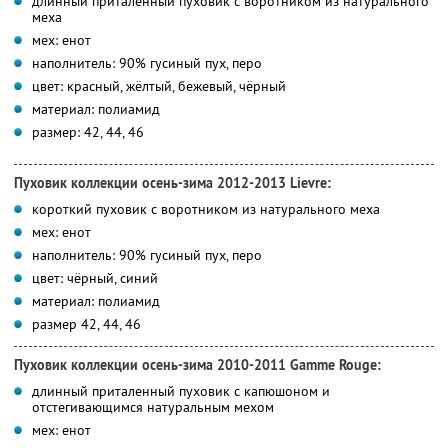
длинный приталенный пуховик с воротником из натурального
меха
мех: енот
наполнитель: 90% гусиный пух, перо
цвет: красный, жёлтый, бежевый, чёрный
материал: полиамид
размер: 42, 44, 46
Пуховик коллекции осень-зима 2012-2013 Lievre:
короткий пуховик с воротником из натурального меха
мех: енот
наполнитель: 90% гусиный пух, перо
цвет: чёрный, синий
материал: полиамид
размер 42, 44, 46
Пуховик коллекции осень-зима 2010-2011 Gamme Rouge:
длинный приталенный пуховик с капюшоном и
отстегивающимся натуральным мехом
мех: енот