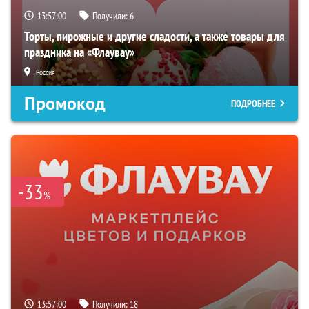
13:56:59
Получили:
6
Торты, пирожные и другие сладости, а также товары для
праздника на «Флаувау»
Россия
Промокод
ПОДРОБНЕЕ
-33
%
13:56:59
Получили:
18