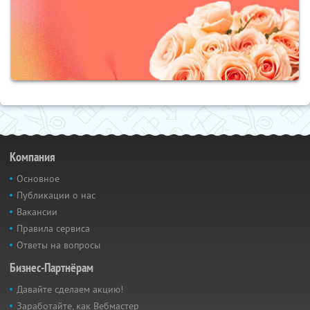
Компания
Основное
Публикации о нас
Вакансии
Правила сервиса
Ответы на вопросы
Бизнес-Партнёрам
Давайте сделаем акцию!
Заработайте, как Вебмастер