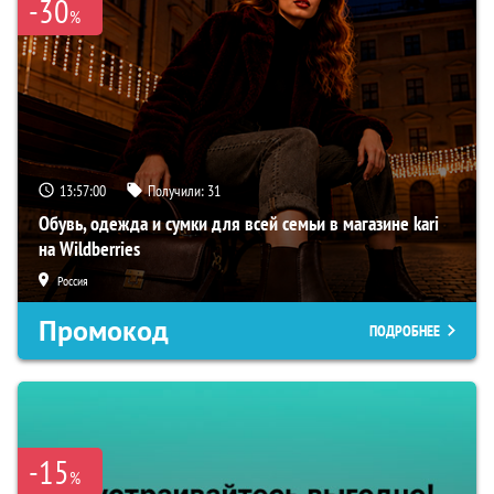
-30
%
13:56:59
Получили:
31
Обувь, одежда и сумки для всей семьи в магазине kari
на Wildberries
Россия
Промокод
ПОДРОБНЕЕ
-15
%