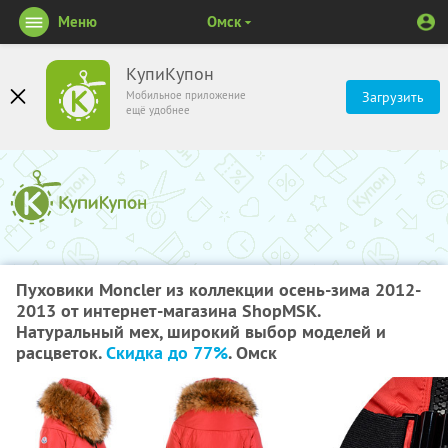
Меню
Омск
КупиКупон
Мобильное приложение
Загрузить
ещё удобнее
Пуховики Moncler из коллекции осень-зима 2012-
2013 от интернет-магазина ShopMSK.
Натуральный мех, широкий выбор моделей и
расцветок.
Скидка до 77%
. Омск