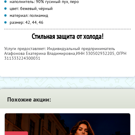
наполнитель: 90% гусиный пух, перо
цвет: бежевый, чёрный
материал: полиамид
размер: 42, 44, 46
Стильная защита от холода!
Услуги предоставляет: Индивидуальный предприниматель
Агафонова Екатерина Владимировна,
ИНН 330502932205
, ОГРН
311333224300031
Похожие акции: