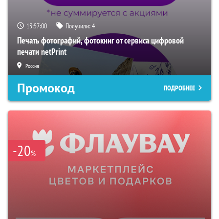
13:56:59
Получили:
4
Печать фотографий, фотокниг от сервиса цифровой
печати netPrint
Россия
Промокод
ПОДРОБНЕЕ
-20
%