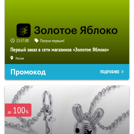
13:56:59
Получи первым!
Первый заказ в сети магазинов «Золотое Яблоко»
Россия
Промокод
ПОДРОБНЕЕ
100
%
до