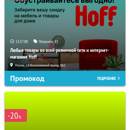
13:56:59
Получили:
83
Любые товары во всей розничной сети и интернет-
магазине Hoff
Москва, 1-й Волоколамский проезд, 10с1
Промокод
ПОДРОБНЕЕ
-20
%