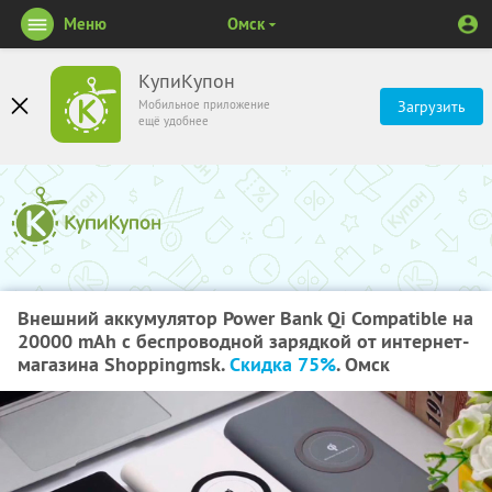
Меню
Омск
КупиКупон
Мобильное приложение
Загрузить
ещё удобнее
Внешний аккумулятор Power Bank Qi Compatible на
20000 mAh с беспроводной зарядкой от интернет-
магазина Shoppingmsk.
Скидка 75%
. Омск