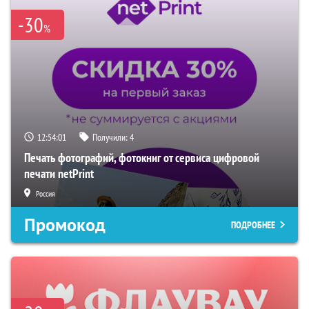
-30
%
12:54:00
Получили:
4
Печать фотографий, фотокниг от сервиса цифровой
печати netPrint
Россия
Промокод
ПОДРОБНЕЕ