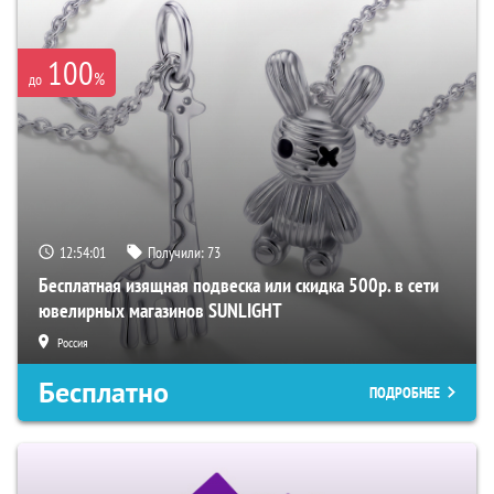
100
%
до
12:54:00
Получили:
73
Бесплатная изящная подвеска или скидка 500р. в сети
ювелирных магазинов SUNLIGHT
Россия
Бесплатно
ПОДРОБНЕЕ