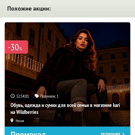
Похожие акции:
-30
%
12:54:00
Получили:
1
Обувь, одежда и сумки для всей семьи в магазине kari
на Wildberries
Россия
Промокод
ПОДРОБНЕЕ