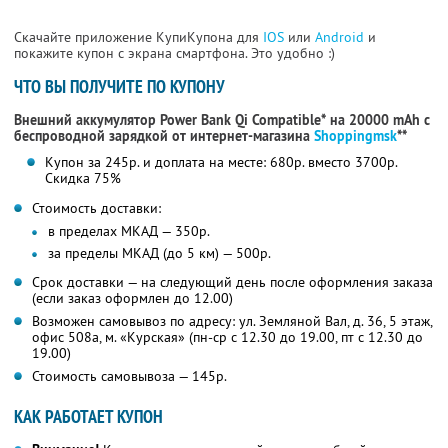
Скачайте приложение КупиКупона для
IOS
или
Android
и
покажите купон с экрана смартфона. Это удобно :)
ЧТО ВЫ ПОЛУЧИТЕ ПО КУПОНУ
Внешний аккумулятор Power Bank Qi Compatible* на 20000 mAh с
беспроводной зарядкой от интернет-магазина
Shoppingmsk
**
Купон за 245р. и доплата на месте: 680р. вместо 3700р.
Скидка 75%
Стоимость доставки:
в пределах МКАД — 350р.
за пределы МКАД (до 5 км) — 500р.
Срок доставки — на следующий день после оформления заказа
(если заказ оформлен до 12.00)
Возможен самовывоз по адресу: ул. Земляной Вал, д. 36, 5 этаж,
офис 508а, м. «Курская» (пн-ср с 12.30 до 19.00, пт с 12.30 до
19.00)
Стоимость самовывоза — 145р.
КАК РАБОТАЕТ КУПОН