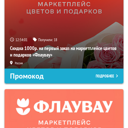
12:54:00
Получили:
18
Скидка 1000р. на первый заказ на маркетплейсе цветов
и подарков «Флаувау»
Россия
Промокод
ПОДРОБНЕЕ