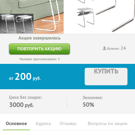
Акция завершилась
24
ПОВТОРИТЬ АКЦИЮ
Купили:
Человек проголосовало: 1
КУПИТЬ
200
от
руб.
Цена без скидки:
Экономия:
3000
50%
руб.
Основное
Адреса
Отзывы
Вопросы по акции