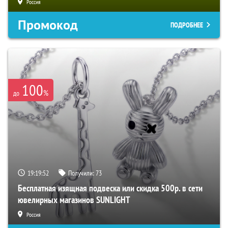
Россия
Промокод
ПОДРОБНЕЕ
100
%
до
19:19:51
Получили:
73
Бесплатная изящная подвеска или скидка 500р. в сети
ювелирных магазинов SUNLIGHT
Россия