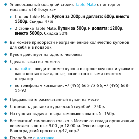
Универсальный складной столик
Table Mate
от интернет-
магазина «ТВ-Покупка»
Столик Table Mate.
Купон за 200р. и доплата: 600р. вместо
1500р.
Скидка 47%
2 столика Table Mate.
Купон за 300р. и доплата: 1200р.
вместо 3000р.
Скидка 50%
Вы можете приобрести неограниченное количество купонов
для себя и в подарок
Купон действует на одного человека
Сделать заказ вы можете:
на
сайте
- введите номер купона в строке «купон» и укажите
ваши контактные данные, после этого с вами свяжется
оператор
по телефонам компании: +7 (495) 663-72-86, +7 (495) 668-
13-92
Предъявляйте распечатанный купон на месте
Стоимость доставки курьерской службой - 250р.
На пунктах выдачи товара самовывоз платный - 150р.
Бесплатный самовывоз только в Москве со склада организации
возможен в пн-пт. с 9.00 до 18.00. м. Текстильщики,
Волгоградский проспект д.42, кор.7
Подробнее
о доставке