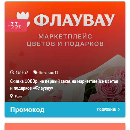
-33
%
19:19:51
Получили:
18
Скидка 1000р. на первый заказ на маркетплейсе цветов
и подарков «Флаувау»
Россия
Промокод
ПОДРОБНЕЕ