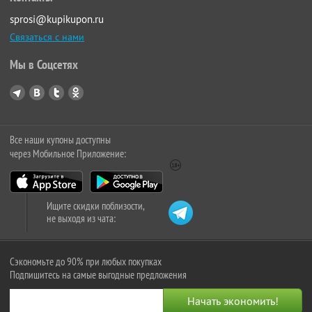
sprosi@kupikupon.ru
Связаться с нами
Мы в Соцсетях
Все наши купоны доступны
через Мобильное Приложение:
Ищите скидки поблизости,
не выходя из чата:
Сэкономьте до 90% при любых покупках
Подпишитесь на самые выгодные предложения