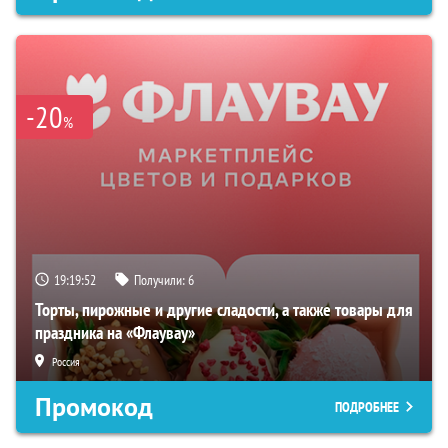
-20
%
19:19:51
Получили:
6
Торты, пирожные и другие сладости, а также товары для
праздника на «Флаувау»
Россия
Промокод
ПОДРОБНЕЕ