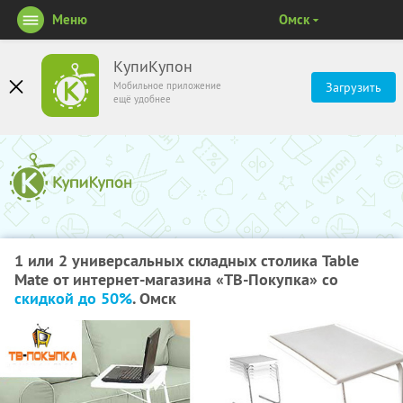
Меню
Омск
КупиКупон
Мобильное приложение
Загрузить
ещё удобнее
1 или 2 универсальных складных столика Table
Mate от интернет-магазина «ТВ-Покупка» со
скидкой до 50%
. Омск