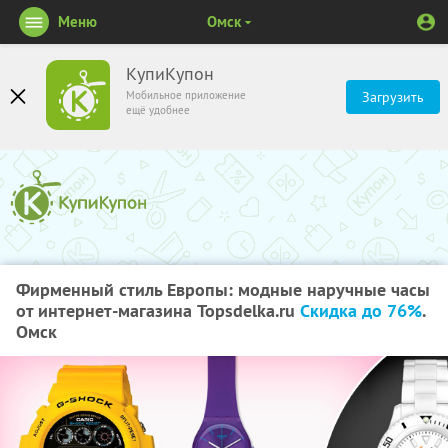
Меню
Омск
КупиКупон
Мобильное приложение
Загрузить
ещё удобнее
Фирменный стиль Европы: модные наручные часы
от интернет-магазина Topsdelka.ru
Скидка до 76%
.
Омск