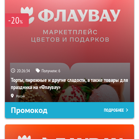
-20
%
20:26:33
Получили:
6
Торты, пирожные и другие сладости, а также товары для
праздника на «Флаувау»
Россия
Промокод
ПОДРОБНЕЕ