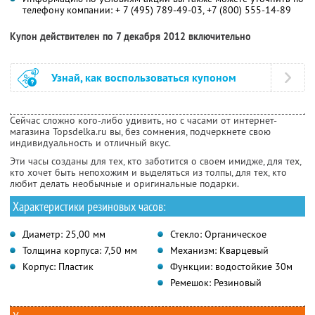
телефону компании:
+ 7 (495) 789-49-03, +7 (800) 555-14-89
Купон действителен по 7 декабря 2012 включительно
Узнай, как воспользоваться купоном
Сейчас сложно кого-либо удивить, но с часами от интернет-
магазина Topsdelka.ru вы, без сомнения, подчеркнете свою
индивидуальность и отличный вкус.
Эти часы созданы для тех, кто заботится о своем имидже, для тех,
кто хочет быть непохожим и выделяться из толпы, для тех, кто
любит делать необычные и оригинальные подарки.
Характеристики резиновых часов:
Диаметр: 25,00 мм
Стекло: Органическое
Толщина корпуса: 7,50 мм
Механизм: Кварцевый
Корпус: Пластик
Функции: водостойкие 30м
Ремешок: Резиновый