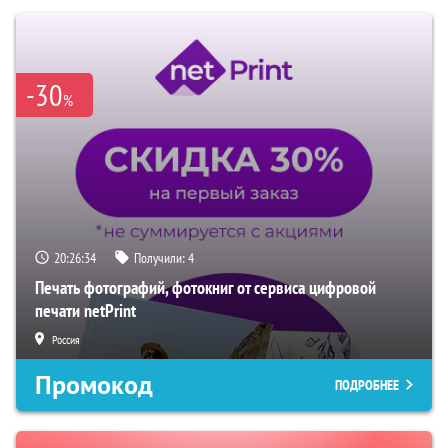
-30
%
20:26:33
Получили:
4
Печать фотографий, фотокниг от сервиса цифровой
печати netPrint
Россия
Промокод
ПОДРОБНЕЕ