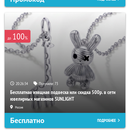
100
%
до
20:26:33
Получили:
73
Бесплатная изящная подвеска или скидка 500р. в сети
ювелирных магазинов SUNLIGHT
Россия
Бесплатно
ПОДРОБНЕЕ