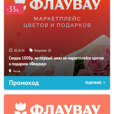
-33
%
20:26:33
Получили:
18
Скидка 1000р. на первый заказ на маркетплейсе цветов
и подарков «Флаувау»
Россия
Промокод
ПОДРОБНЕЕ