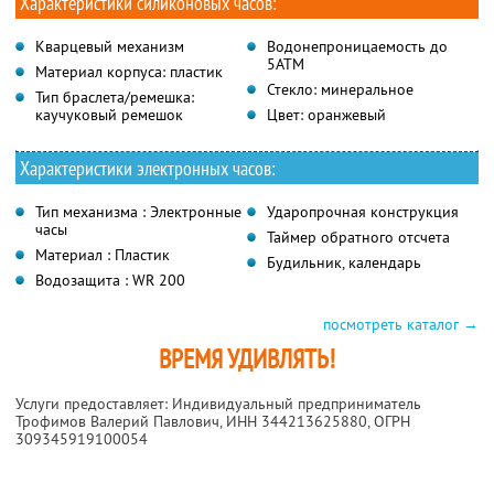
Характеристики силиконовых часов:
Кварцевый механизм
Водонепроницаемость до
5ATM
Материал корпуса: пластик
Стекло: минеральное
Тип браслета/ремешка:
каучуковый ремешок
Цвет: оранжевый
Характеристики электронных часов:
Тип механизма : Электронные
Ударопрочная конструкция
часы
Таймер обратного отсчета
Материал : Пластик
Будильник, календарь
Водозащита : WR 200
посмотреть каталог →
ВРЕМЯ УДИВЛЯТЬ!
Услуги предоставляет: Индивидуальный предприниматель
Трофимов Валерий Павлович,
ИНН 344213625880
, ОГРН
309345919100054