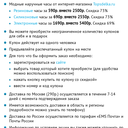
Модные наручные часы от интернет-магазина
Topsdelka.ru
Резиновые
часы за
590р. вместо 2500р.
Скидка 73%
Силиконовые
часы за
690р. вместо 2550р.
Скидка 73%
Электронные
часы за
1690р. вместо 5400р.
Скидка 69%
Вы можете приобрести неограниченное количество купонов
для себя и в подарок
Купон действует на одного человека
Предъявляйте распечатанный купон на месте
Для того что бы оформить заказ необходимо:
зарегистрироваться на
сайте
выбрать товар,который хотите приобрести (для удобства
можно воспользоваться поиском)
нажать кнопку «купить по купону со скидкой»
ввести номер и код купона
Доставка по Москве (290р.) осуществляется в течение 7-14
дней с момента подтверждения заказа
Имеется возможность доставки в область и регионы
(подробности можно узнать по телефону)
Доставка по России осуществляется по тарифам «EMS Почта» и
Почты России
Информацию по условиям акции вы также можете уточнить по