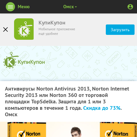
Меню
Омск
КупиКупон
Мобильное приложение
Загрузить
ещё удобнее
Антивирусы Norton Antivirus 2013, Norton Internet
Security 2013 или Norton 360 от торговой
площадки TopSdelka. Защита для 1 или 3
компьютеров в течение 1 года.
Скидка до 73%
.
Омск