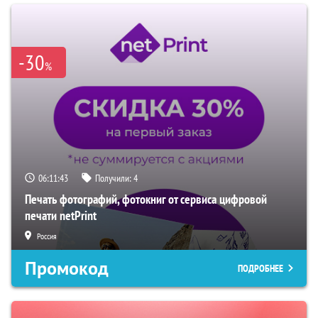
-30
%
06:11:43
Получили:
4
Печать фотографий, фотокниг от сервиса цифровой
печати netPrint
Россия
Промокод
ПОДРОБНЕЕ