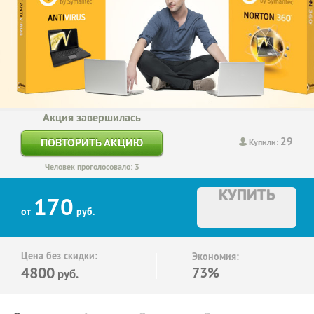
Акция завершилась
29
ПОВТОРИТЬ АКЦИЮ
Купили:
Человек проголосовало: 3
КУПИТЬ
170
от
руб.
Цена без скидки:
Экономия:
4800
73%
руб.