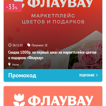
-33
%
06:11:43
Получили:
18
Скидка 1000р. на первый заказ на маркетплейсе цветов
и подарков «Флаувау»
Россия
Промокод
ПОДРОБНЕЕ