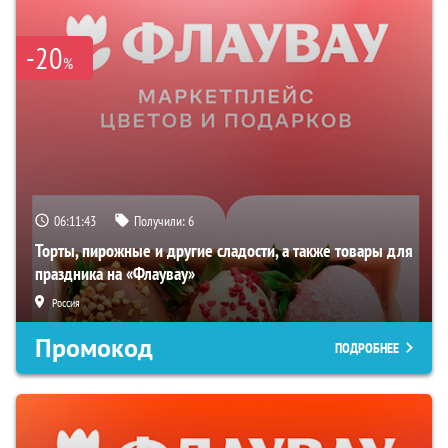
-20
%
06:11:43
Получили:
6
Торты, пирожные и другие сладости, а также товары для
праздника на «Флаувау»
Россия
Промокод
ПОДРОБНЕЕ