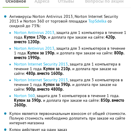
Основное
Адреса
Отзывы
Вопросы по акции
Антивирусы Norton Antivirus 2013, Norton Internet Security
2013 и Norton 360 от торговой площадки
TopSdelka
со
скидкой до 73%:
Norton Antivirus 2013
, защита для 1 компьютера в течение 1
года.
Купон 170р.
и доплата при заказе на сайте:
420р.
вместо 1200р.
Norton Antivirus 2013
, защита для 3 компьютеров в течение
1 года.
Купон за 190р.
и доплата при заказе на сайте:
800р.
вместо 1990р.
Norton Internet Security 2013
, защита для 1 компьютера в
течение 1 года.
Купон за 210р.
и доплата при заказе на
сайте:
480р. вместо 1600р.
Norton Internet Security 2013
, защита для 3 компьютеров в
течение 1 года.
Купон за 390р.
и доплата при заказе на
сайте:
900р. вместо 4800р.
Norton 360
, защита для 3 компьютеров в течение 1 года.
Купон за 390р.
и доплата при заказе на сайте:
850р. вместо
2600р.
Купон является первоначальным взносом от общей стоимости.
Полную стоимость необходимо доплатить при заказе на сайте
интернет-магазина
Купон действует на один заказ