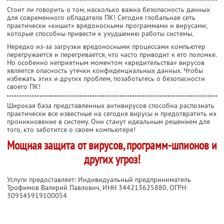
Стоит ли говорить о том, насколько важна безопасность данных
для современного обладателя ПК! Сегодня глобальная сеть
практически «кишит» вредоносными программами и вирусами,
которые способны привести к ухудшению работы системы.
Нередко из-за загрузки вредоносными процессами компьютер
перегружается и перегревается, что часто приводит к его поломке.
Но особенно неприятным моментом «вредительства» вирусов
является опасность утечки конфиденциальных данных. Чтобы
избежать этих и других проблем, позаботьтесь о безопасности
своего ПК!
Широкая база представленных антивирусов способна распознать
практически все известные на сегодня вирусы и предотвратить их
проникновение в систему. Они станут идеальным решением для
того, кто заботится о своем компьютере!
Мощная защита от вирусов, программ-шпионов и
других угроз!
Услуги предоставляет: Индивидуальный предприниматель
Трофимов Валерий Павлович,
ИНН 344213625880
, ОГРН
309345919100054