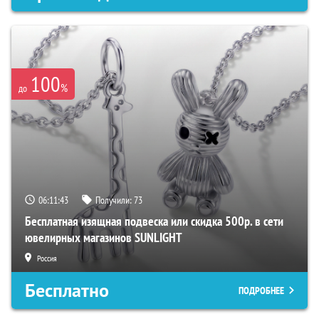
100
%
до
06:11:43
Получили:
73
Бесплатная изящная подвеска или скидка 500р. в сети
ювелирных магазинов SUNLIGHT
Россия
Бесплатно
ПОДРОБНЕЕ