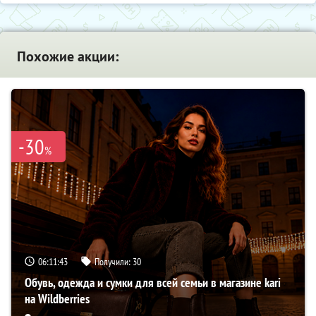
Похожие акции:
-30
%
06:11:43
Получили:
30
Обувь, одежда и сумки для всей семьи в магазине kari
на Wildberries