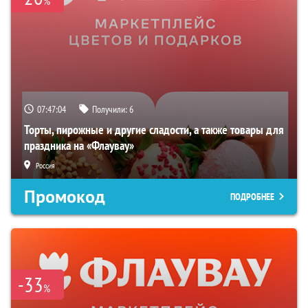
%
07:47:03
Получили:
6
Торты, пирожные и другие сладости, а также товары для
праздника на «Флаувау»
Россия
Промокод
ПОДРОБНЕЕ
-33
%