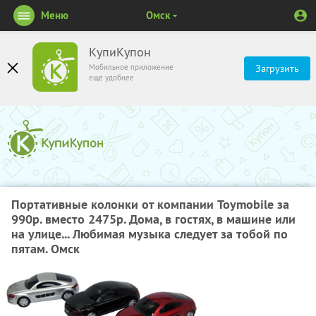
Меню
Омск
КупиКупон
Мобильное приложение
Загрузить
ещё удобнее
Портативные колонки от компании Toymobile за
990р. вместо 2475р. Дома, в гостях, в машине или
на улице... Любимая музыка следует за тобой по
пятам. Омск