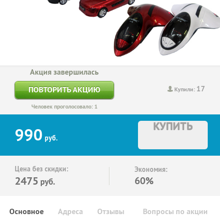
Акция завершилась
17
ПОВТОРИТЬ АКЦИЮ
Купили:
Человек проголосовало: 1
КУПИТЬ
990
руб.
Цена без скидки:
Экономия:
2475
60%
руб.
Основное
Адреса
Отзывы
Вопросы по акции