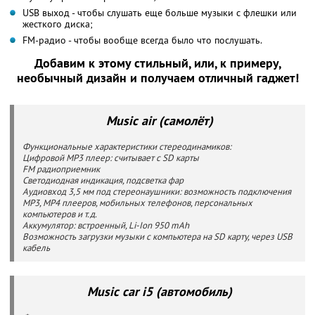
USB выход - чтобы слушать еще больше музыки с флешки или
жесткого диска;
FM-радио - чтобы вообще всегда было что послушать.
Добавим к этому стильный, или, к примеру,
необычный дизайн и получаем отличный гаджет!
Music air (самолёт)
Функциональные характеристики стереодинамиков:
Цифровой MP3 плеер: считывает с SD карты
FM радиоприемник
Светодиодная индикация, подсветка фар
Аудиовход 3,5 мм под стереонаушники: возможность подключения
MP3, MP4 плееров, мобильных телефонов, персональных
компьютеров и т.д.
Аккумулятор: встроенный, Li-Ion 950 mAh
Возможность загрузки музыки с компьютера на SD карту, через USB
кабель
Music car i5 (автомобиль)