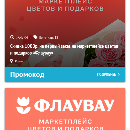
07:47:03
Получили:
18
Скидка 1000р. на первый заказ на маркетплейсе цветов
и подарков «Флаувау»
Россия
Промокод
ПОДРОБНЕЕ