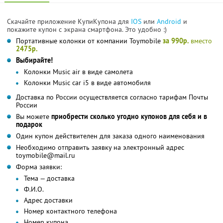
Скачайте приложение КупиКупона для
IOS
или
Android
и
покажите купон с экрана смартфона. Это удобно :)
Портативные колонки от компании Toymobile
за 990р.
вместо
2475р.
Выбирайте!
Колонки Music air в виде самолета
Колонки Music car i5 в виде автомобиля
Доставка по России осуществляется согласно тарифам Почты
России
Вы можете
приобрести сколько угодно купонов для себя и в
подарок
Один купон действителен для заказа одного наименования
Необходимо отправить заявку на электронный адрес
toymobile@mail.ru
Форма заявки:
Тема — доставка
Ф.И.О.
Адрес доставки
Номер контактного телефона
Номер купона