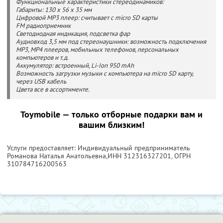
Функциональные характеристики стереодинамиков:
Габариты: 130 x 56 x 35 мм
Цифровой MP3 плеер: считывает с micro SD карты
FM радиоприемник
Светодиодная индикация, подсветка фар
Аудиовход 3,5 мм под стереонаушники: возможность подключения
MP3, MP4 плееров, мобильных телефонов, персональных
компьютеров и т.д.
Аккумулятор: встроенный, Li-Ion 950 mAh
Возможность загрузки музыки с компьютера на micro SD карту,
через USB кабель
Цвета все в ассортименте.
Toymobile — только отборные подарки вам и
вашим близким!
Услуги предоставляет: Индивидуальный предприниматель
Романова Наталья Анатольевна,
ИНН 312316327201
, ОГРН
310784716200563