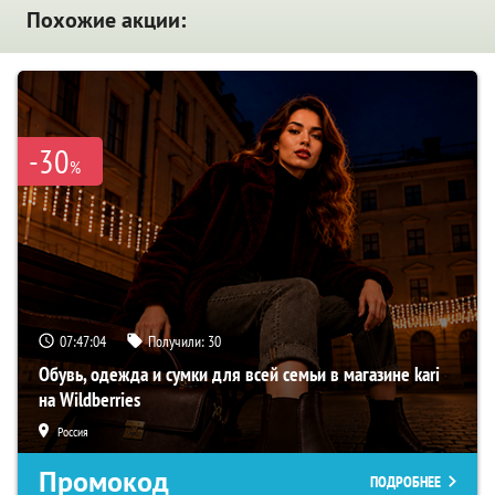
Похожие акции:
-30
%
07:47:03
Получили:
30
Обувь, одежда и сумки для всей семьи в магазине kari
на Wildberries
Россия
Промокод
ПОДРОБНЕЕ