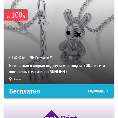
100
%
до
07:47:03
Получили:
73
Бесплатная изящная подвеска или скидка 500р. в сети
ювелирных магазинов SUNLIGHT
Россия
Бесплатно
ПОДРОБНЕЕ