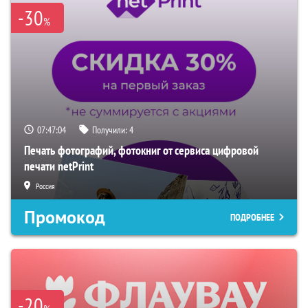
-30
%
07:47:03
Получили:
4
Печать фотографий, фотокниг от сервиса цифровой
печати netPrint
Россия
Промокод
ПОДРОБНЕЕ
-20