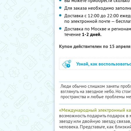
Вы можете приобрести сколько 
Для заказа необходимо заполн
Доставка с 12:00 до 22:00 еже
по электронной почте — беспла
Доставка по Москве и регионам
течение
1-2 дней.
Купон действителен по 15 апрел
Узнай, как воспользовать
Люди обычно слишком заняты пробле
взглянуть на звездное небо. Но сто
пространства и любые проблемы ме
«Международный электронный кат
возможность подарить подарок в 
звезду или двойную звезду, связа
человека. Представьте, как близки