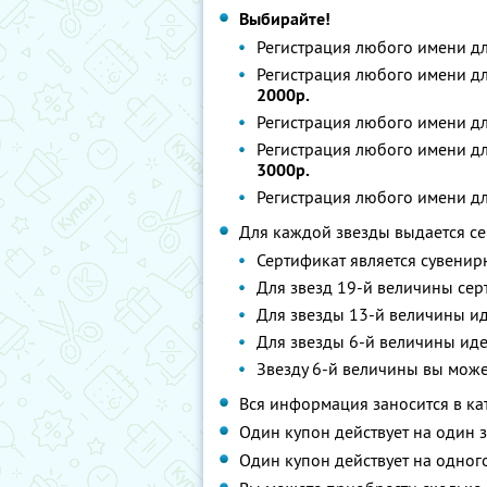
Выбирайте!
Регистрация любого имени д
Регистрация любого имени д
2000р.
Регистрация любого имени д
Регистрация любого имени д
3000р.
Регистрация любого имени д
Для каждой звезды выдается се
Сертификат является сувени
Для звезд 19-й величины серт
Для звезды 13-й величины ид
Для звезды 6-й величины иде
Звезду 6-й величины вы мож
Вся информация заносится в кат
Один купон действует на один з
Один купон действует на одного