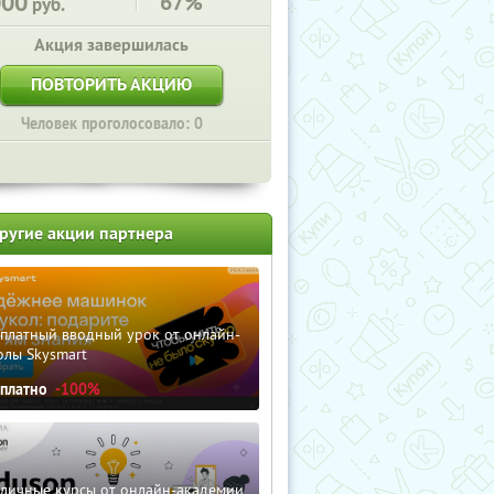
000
67%
руб.
Акция завершилась
ПОВТОРИТЬ АКЦИЮ
Человек проголосовало: 0
ругие акции партнера
сплатный вводный урок от онлайн-
олы Skysmart
сплатно
-100%
зличные курсы от онлайн-академии