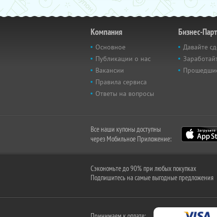
Компания
Бизнес-Пар
Основное
Давайте сд
Публикации о нас
Заработайт
Вакансии
Прошедши
Правила сервиса
Ответы на вопросы
Все наши купоны доступны
через Мобильное Приложение:
Сэкономьте до 90% при любых покупках
Подпишитесь на самые выгодные предложения
Принимаем к оплате: