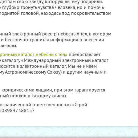
дет там свою звезду, которую вы ему подарили.
 глубоко тронуть чувства человека, но и помочь
поднятой головой, находясь под покровительством
чный электронный реестр небесных тел, в котором
я и бессрочно хранится информация о внесении
вездам.
онный каталог небесных тел»
предоставляет
у каталогу «Международный электронный каталог
осится в электронный каталог. Мы не имеем
у Астрономическому Союзу) и другим научным и
 юридическими лицами, при этом гарантируется
ный подход к каждому клиент.
 ограниченной ответственностью «Строй
 1089847388157