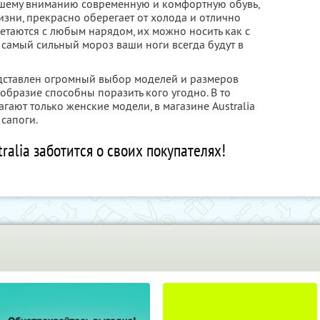
вашему вниманию современную и комфортную обувь,
изни, прекрасно оберегает от холода и отлично
четаются с любым нарядом, их можно носить как с
в самый сильный мороз ваши ноги всегда будут в
редставлен огромный выбор моделей и размеров
ообразие способны поразить кого угодно. В то
гают только женские модели, в магазине Australia
 сапоги.
ralia заботится о своих покупателях!