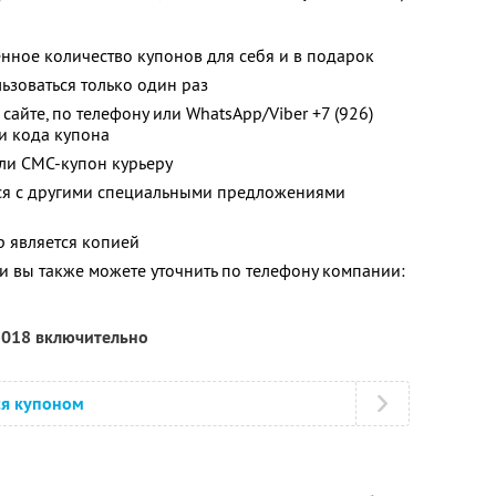
нное количество купонов для себя и в подарок
зоваться только один раз
айте, по телефону или WhatsApp/Viber +7 (926)
 и кода купона
ли СМС-купон курьеру
тся с другими специальными предложениями
р является копией
 вы также можете уточнить по телефону компании:
2018 включительно
ся купоном