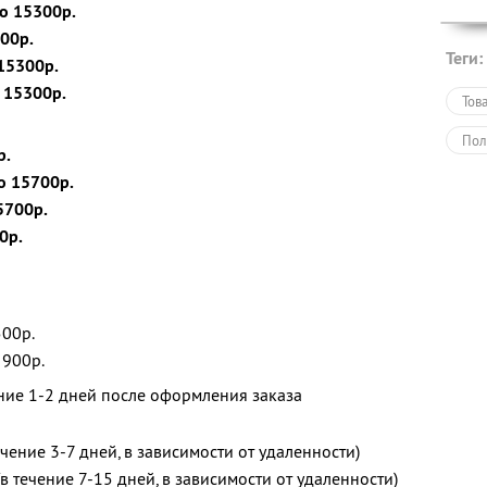
о 15300р.
00р.
Теги:
15300р.
 15300р.
Тов
Пол
р.
о 15700р.
5700р.
0р.
500р.
 900р.
ение 1-2 дней после оформления заказа
ечение 3-7 дней, в зависимости от удаленности)
(в течение 7-15 дней, в зависимости от удаленности)