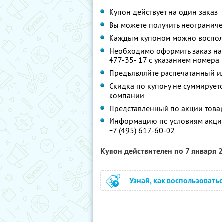
Купон действует на один заказ
Вы можете получить неограниче
Каждым купоном можно восполь
Необходимо оформить заказ на с
477-35- 17 с указанием номера
Предъявляйте распечатанный и
Скидка по купону не суммируе
компании
Представленный по акции това
Информацию по условиям акции
+7 (495) 617-60-02
Купон действителен по 7 января 
Узнай, как воспользовать