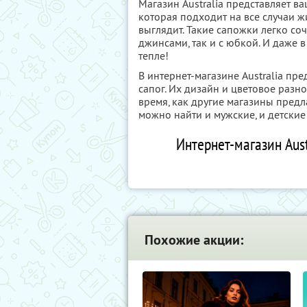
Магазин Australia представляет 
которая подходит на все случаи ж
выглядит. Такие сапожки легко со
джинсами, так и с юбкой. И даже 
тепле!
В интернет-магазине Australia п
сапог. Их дизайн и цветовое разн
время, как другие магазины предла
можно найти и мужские, и детские
Интернет-магазин Aust
Похожие акции: