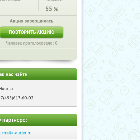
Экономия:
55
%
Акция завершилась
ПОВТОРИТЬ АКЦИЮ
Человек проголосовало: 0
ак нас найти
Москва
+7(495)617-60-02
 партнере:
ustralia-outlet.ru