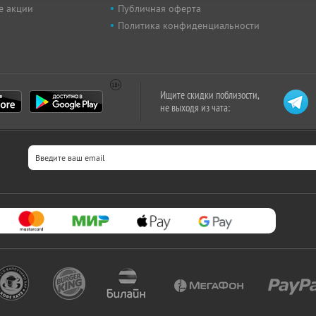
е акции
Публичная оферта
Политика конфиденциальности
Ищите скидки поблизости,
не выходя из чата: