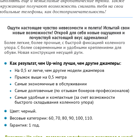
выполнять еще и немыслимые акробатические трюки. Также
окружающие получают возможность снимать тебя на свои
мобильные телефоны, как достопримечательность!
Ощути настоящее чувство невесомости и полета! Испытай свои
новые возможности! Открой для себя новые ощущения и
почувствуй настоящий вкус адреналина!
Более легкие, более прочные, с быстрой фиксацией коленного
упора. С более современными и удобными креплениями для
обуви. Новая конструкция несущей дуги.
Как результат, чем Up-wing лучше, чем другие джамперы:
На 0,5 кг легче, чем другие модели джамперов
Прыжок выше на 0,5 метра
Самые экономичные в обслуживании
Самые долговечные (по отзывам бокеров-профессионалов)
Самые удобные и компактные (за счет возможности
быстрого складывания коленного упора)
Цвет: черный.
Весовые категории: 60, 70, 80, 90, 100, 110.
Гарантия: 1 год.