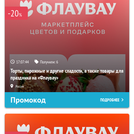
-20
%
17:07:43
Получили:
6
Торты, пирожные и другие сладости, а также товары для
праздника на «Флаувау»
Россия
Промокод
ПОДРОБНЕЕ