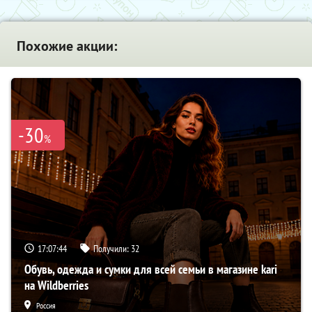
Похожие акции:
-30
%
17:07:43
Получили:
32
Обувь, одежда и сумки для всей семьи в магазине kari
на Wildberries
Россия