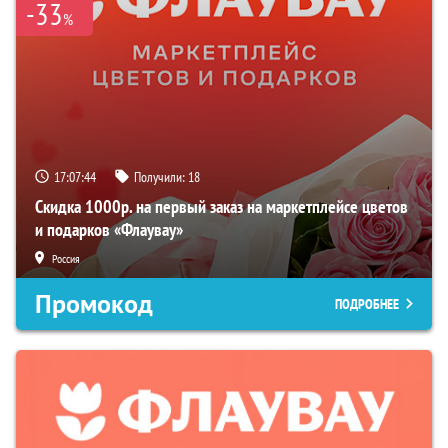
-33
%
17:07:43
Получили:
18
Скидка 1000р. на первый заказ на маркетплейсе цветов
и подарков «Флаувау»
Россия
Промокод
ПОДРОБНЕЕ