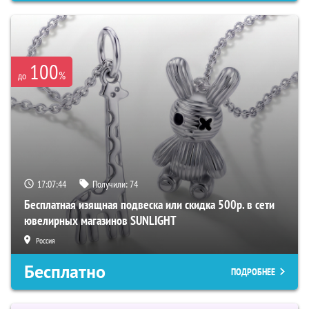
100
%
до
17:07:43
Получили:
74
Бесплатная изящная подвеска или скидка 500р. в сети
ювелирных магазинов SUNLIGHT
Россия
Бесплатно
ПОДРОБНЕЕ