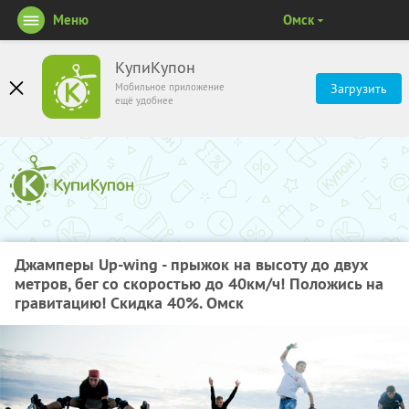
Меню
Омск
КупиКупон
Мобильное приложение
Загрузить
ещё удобнее
Джамперы Up-wing - прыжок на высоту до двух
метров, бег со скоростью до 40км/ч! Положись на
гравитацию! Скидка 40%. Омск