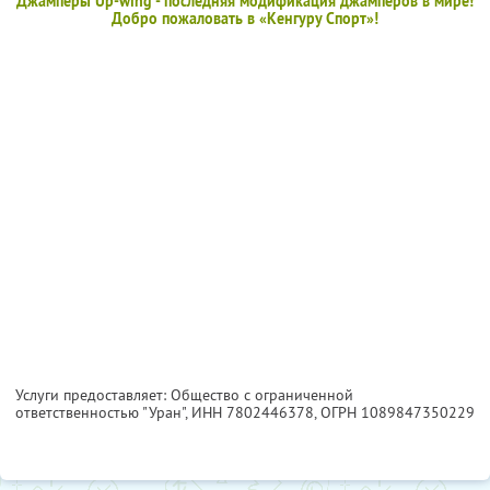
Джамперы Up-wing - последняя модификация джамперов в мире!
Добро пожаловать в «Кенгуру Спорт»!
Услуги предоставляет: Общество с ограниченной
ответственностью "Уран",
ИНН 7802446378
, ОГРН 1089847350229