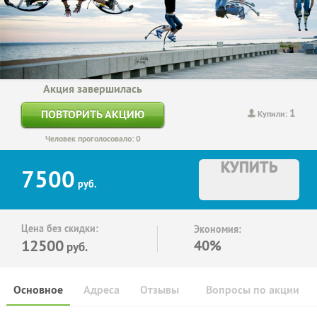
Акция завершилась
1
ПОВТОРИТЬ АКЦИЮ
Купили:
Человек проголосовало: 0
КУПИТЬ
7500
руб.
Цена без скидки:
Экономия:
12500
40%
руб.
Основное
Адреса
Отзывы
Вопросы по акции