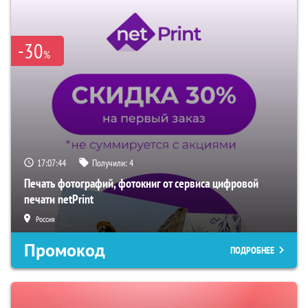
-30
%
17:07:43
Получили:
4
Печать фотографий, фотокниг от сервиса цифровой
печати netPrint
Россия
Промокод
ПОДРОБНЕЕ