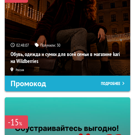
02:48:06
Получили:
30
Обувь, одежда и сумки для всей семьи в магазине kari
на Wildberries
Россия
Промокод
ПОДРОБНЕЕ
-15
%