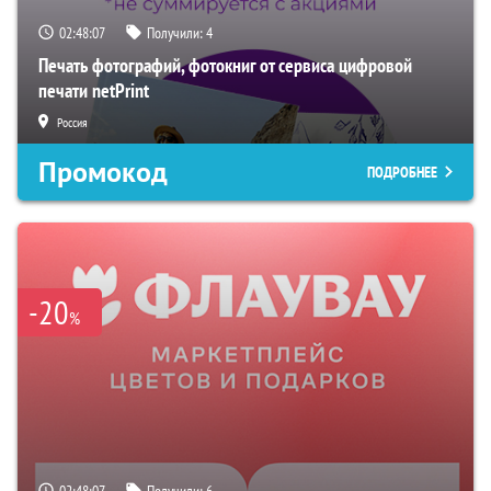
02:48:06
Получили:
4
Печать фотографий, фотокниг от сервиса цифровой
печати netPrint
Россия
Промокод
ПОДРОБНЕЕ
-20
%
02:48:06
Получили:
6