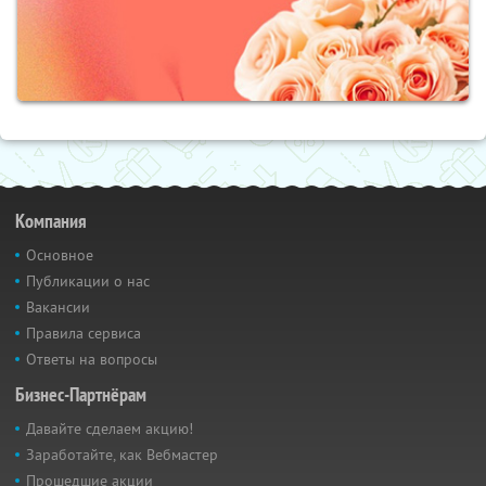
Компания
Основное
Публикации о нас
Вакансии
Правила сервиса
Ответы на вопросы
Бизнес-Партнёрам
Давайте сделаем акцию!
Заработайте, как Вебмастер
Прошедшие акции