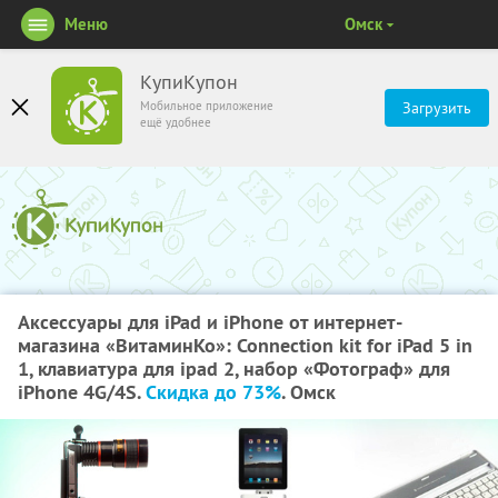
Меню
Омск
КупиКупон
Мобильное приложение
Загрузить
ещё удобнее
Аксессуары для iPad и iPhone от интернет-
магазина «ВитаминКо»: Connection kit for iPad 5 in
1, клавиатура для ipad 2, набор «Фотограф» для
iPhone 4G/4S.
Скидка до 73%
. Омск