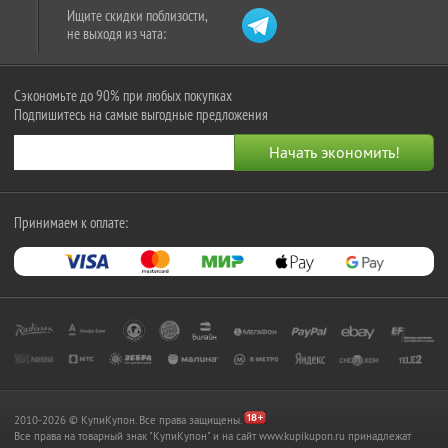
Ищите скидки поблизости,
не выходя из чата:
Сэкономьте до 90% при любых покупках
Подпишитесь на самые выгодные предложения
Принимаем к оплате:
2010-2026 © КупиКупон. Все права защищены.
Все права на товарный знак "КупиКупон" и на сайт www.kupikupon.ru принадлежат