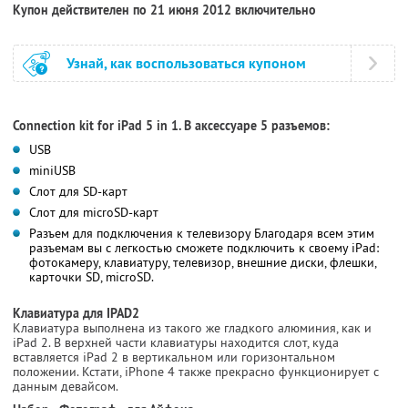
Купон действителен по 21 июня 2012 включительно
Узнай, как воспользоваться купоном
Connection kit for iPad 5 in 1. В аксессуаре 5 разъемов:
USB
miniUSB
Слот для SD-карт
Слот для microSD-карт
Разъем для подключения к телевизору Благодаря всем этим
разъемам вы с легкостью сможете подключить к своему iPad:
фотокамеру, клавиатуру, телевизор, внешние диски, флешки,
карточки SD, microSD.
Клавиатура для IPAD2
Клавиатура выполнена из такого же гладкого алюминия, как и
iPad 2. В верхней части клавиатуры находится слот, куда
вставляется iPad 2 в вертикальном или горизонтальном
положении. Кстати, iPhone 4 также прекрасно функционирует с
данным девайсом.