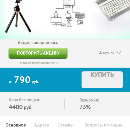
Акция завершилась
77
ПОВТОРИТЬ АКЦИЮ
Купили:
Человек проголосовало: 0
КУПИТЬ
790
от
руб.
Цена без скидки:
Экономия:
4400
73%
руб.
Основное
Адреса
Отзывы
Вопросы по акции