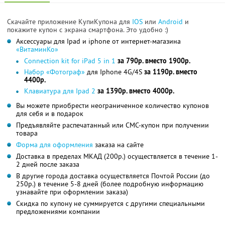
Скачайте приложение КупиКупона для
IOS
или
Android
и
покажите купон с экрана смартфона. Это удобно :)
Аксессуары для Ipad и iphone от интернет-магазина
«ВитаминКо»
Connection kit for iPad 5 in 1
за 790р. вместо 1900р.
Набор «Фотограф»
для Iphone 4G/4S
за 1190р. вместо
4400р.
Клавиатура для Ipad 2
за 1390р. вместо 4000р.
Вы можете приобрести неограниченное количество купонов
для себя и в подарок
Предъявляйте распечатанный или СМС-купон при получении
товара
Форма для оформления
заказа на сайте
Доставка в пределах МКАД (200р.) осуществляется в течение 1-
2 дней после заказа
В другие города доставка осуществляется Почтой России (до
250р.) в течение 5-8 дней (более подробную информацию
узнавайте при оформлении заказа)
Скидка по купону не суммируется с другими специальными
предложениями компании