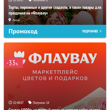
Торты, пирожные и другие сладости, а также товары для
праздника на «Флаувау»
Россия
Промокод
ПОДРОБНЕЕ
-33
%
02:48:06
Получили:
18
Скидка 1000р. на первый заказ на маркетплейсе цветов