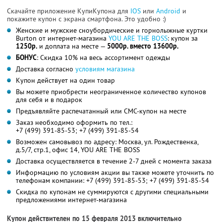
Скачайте приложение КупиКупона для
IOS
или
Android
и
покажите купон с экрана смартфона. Это удобно :)
Женские и мужские сноубордические и горнолыжные куртки
Burton от интернет-магазина
YOU ARE THE BOSS
: купон за
1250р.
и доплата на месте —
5000р. вместо 13600р.
БОНУС
: Скидка 10% на весь ассортимент одежды
Доставка согласно
условиям магазина
Купон действует на один товар
Вы можете приобрести неограниченное количество купонов
для себя и в подарок
Предъявляйте распечатанный или СМС-купон на месте
Заказ необходимо оформить по тел.:
+7 (499) 391-85-53; +7 (499) 391-85-54
Возможен самовывоз по адресу: Москва, ул. Рождественка,
д.5/7, стр.1, офис 14, YOU ARE THE BOSS
Доставка осуществляется в течение 2-7 дней с момента заказа
Информацию по условиям акции вы также можете уточнить по
телефонам компании:
+7 (499) 391-85-53; +7 (499) 391-85-54
Скидка по купонам не суммируются с другими специальными
предложениями интернет-магазина
Купон действителен по 15 февраля 2013 включительно