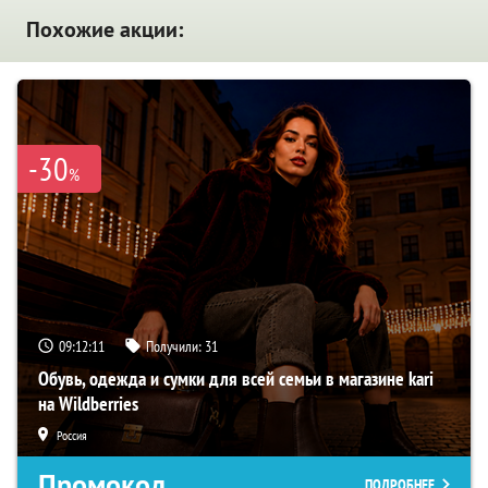
Похожие акции:
-30
%
09:12:10
Получили:
31
Обувь, одежда и сумки для всей семьи в магазине kari
на Wildberries
Россия
Промокод
ПОДРОБНЕЕ