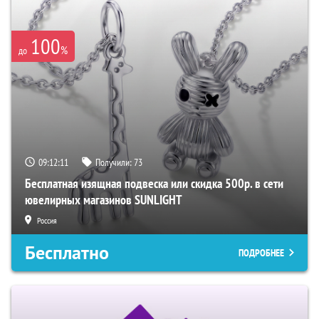
100
%
до
09:12:10
Получили:
73
Бесплатная изящная подвеска или скидка 500р. в сети
ювелирных магазинов SUNLIGHT
Россия
Бесплатно
ПОДРОБНЕЕ