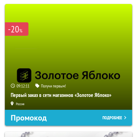
-20
%
09:12:10
Получи первым!
Первый заказ в сети магазинов «Золотое Яблоко»
Россия
Промокод
ПОДРОБНЕЕ