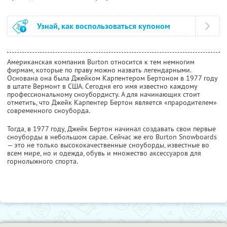
Узнай, как воспользоваться купоном
Американская компания Burton относится к тем немногим
фирмам, которые по праву можно назвать легендарными.
Основана она была Джейком Карпентером Бертоном в 1977 году
в штате Вермонт в США. Сегодня его имя известно каждому
профессиональному сноубордисту. А для начинающих стоит
отметить, что Джейк Карпентер Бертон является «прародителем»
современного сноуборда.
Тогда, в 1977 году, Джейк Бертон начинал создавать свои первые
сноуборды в небольшом сарае. Сейчас же его Burton Snowboards
— это не только высококачественные сноуборды, известные во
всем мире, но и одежда, обувь и множество аксессуаров для
горнолыжного спорта.