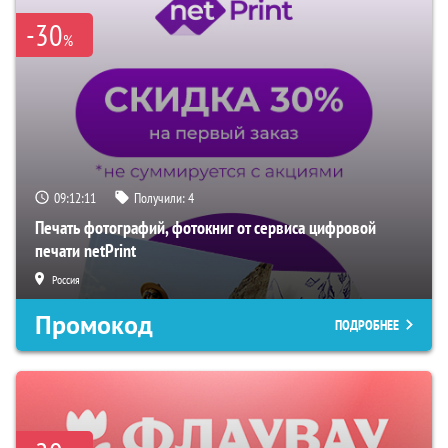
-30
%
09:12:10
Получили:
4
Печать фотографий, фотокниг от сервиса цифровой
печати netPrint
Россия
Промокод
ПОДРОБНЕЕ