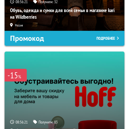
08:56:20
Получили:
32
Обувь, одежда и сумки для всей семьи в магазине kari
на Wildberries
Россия
Промокод
ПОДРОБНЕЕ
-15
%
08:56:20
Получили:
83