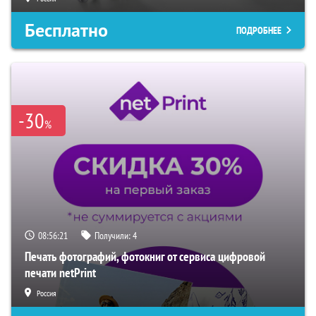
Бесплатно
ПОДРОБНЕЕ
-30
%
08:56:20
Получили:
4
Печать фотографий, фотокниг от сервиса цифровой
печати netPrint
Россия