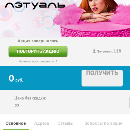
Акция завершилась
118
ПОВТОРИТЬ АКЦИЮ
Получили:
Человек проголосовало: 1
ПОЛУЧИТЬ
0
руб.
Цена без скидки:
∞
Основное
Адреса
Отзывы
Вопросы по акции