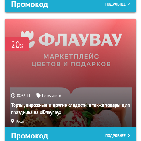
Промокод
ПОДРОБНЕЕ
-20
%
08:56:20
Получили:
6
Торты, пирожные и другие сладости, а также товары для
праздника на «Флаувау»
Россия
Промокод
ПОДРОБНЕЕ