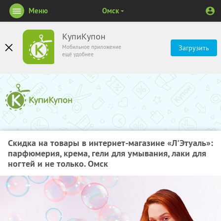
Меню
Омск
КупиКупон
Мобильное приложение
Загрузить
ещё удобнее
Скидка на товары в интернет-магазине «Л'Этуаль»:
парфюмерия, крема, гели для умывания, лаки для
ногтей и не только. Омск