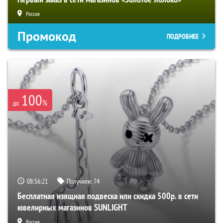
Россия
Промокод
ПОДРОБНЕЕ
100
%
до
08:56:20
Получили:
74
Бесплатная изящная подвеска или скидка 500р. в сети
ювелирных магазинов SUNLIGHT
Россия