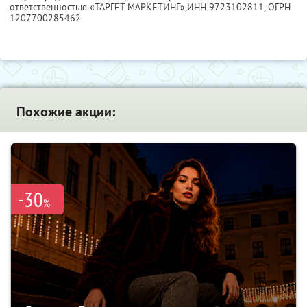
ответственностью «ТАРГЕТ МАРКЕТИНГ»,
ИНН 9723102811
, ОГРН
1207700285462
Похожие акции:
-30
%