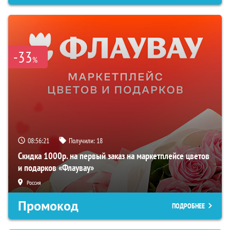
-33
%
08:56:20
Получили:
18
Скидка 1000р. на первый заказ на маркетплейсе цветов
и подарков «Флаувау»
Россия
Промокод
ПОДРОБНЕЕ