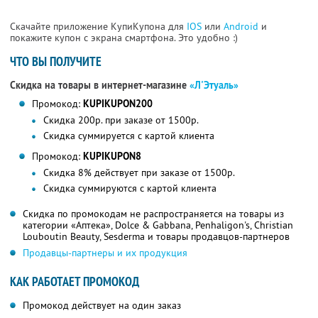
Скачайте приложение КупиКупона для
IOS
или
Android
и
покажите купон с экрана смартфона. Это удобно :)
ЧТО ВЫ ПОЛУЧИТЕ
Скидка на товары в интернет-магазине
«Л'Этуаль»
Промокод:
KUPIKUPON200
Скидка 200р. при заказе от 1500р.
Скидка суммируется с картой клиента
Промокод:
KUPIKUPON8
Скидка 8% действует при заказе от 1500р.
Скидка суммируются с картой клиента
Скидка по промокодам не распространяется на товары из
категории «Аптека», Dolce & Gabbana, Penhaligon's, Christian
Louboutin Beauty, Sesderma и товары продавцов-партнеров
Продавцы-партнеры и их продукция
КАК РАБОТАЕТ ПРОМОКОД
Промокод действует на один заказ