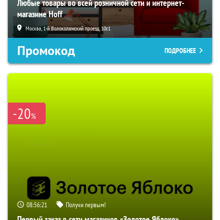
Любые товары во всей розничной сети и интернет-
магазине Hoff
Москва, 1-й Волоколамский проезд, 10с1
Промокод
ПОДРОБНЕЕ
-20
%
08:56:20
Получи первым!
Первый заказ в сети магазинов «Золотое Яблоко»