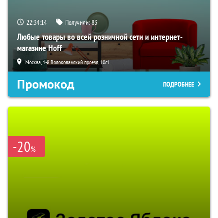
22:34:13
Получили:
83
Любые товары во всей розничной сети и интернет-
магазине Hoff
Москва, 1-й Волоколамский проезд, 10с1
Промокод
ПОДРОБНЕЕ
-20
%