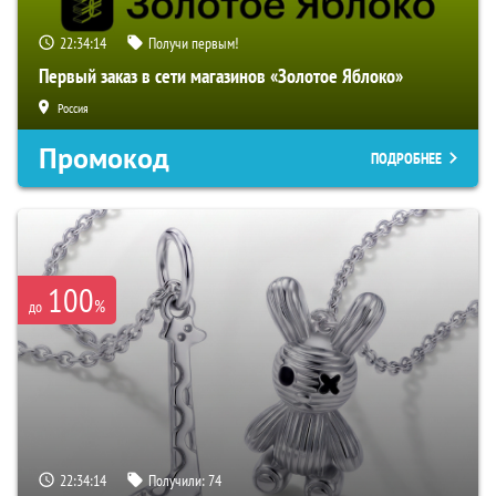
22:34:13
Получи первым!
Первый заказ в сети магазинов «Золотое Яблоко»
Россия
Промокод
ПОДРОБНЕЕ
100
%
до
22:34:13
Получили:
74