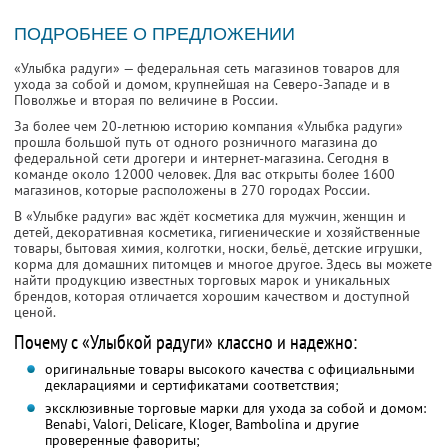
ПОДРОБНЕЕ О ПРЕДЛОЖЕНИИ
«Улыбка радуги» — федеральная сеть магазинов товаров для
ухода за собой и домом, крупнейшая на Северо-Западе и в
Поволжье и вторая по величине в России.
За более чем 20-летнюю историю компания «Улыбка радуги»
прошла большой путь от одного розничного магазина до
федеральной сети дрогери и интернет-магазина. Сегодня в
команде около 12000 человек. Для вас открыты более 1600
магазинов, которые расположены в 270 городах России.
В «Улыбке радуги» вас ждёт косметика для мужчин, женщин и
детей, декоративная косметика, гигиенические и хозяйственные
товары, бытовая химия, колготки, носки, бельё, детские игрушки,
корма для домашних питомцев и многое другое. Здесь вы можете
найти продукцию известных торговых марок и уникальных
брендов, которая отличается хорошим качеством и доступной
ценой.
Почему с «Улыбкой радуги» классно и надежно:
оригинальные товары высокого качества с официальными
декларациями и сертификатами соответствия;
эксклюзивные торговые марки для ухода за собой и домом:
Benabi, Valori, Delicare, Kloger, Bambolina и другие
проверенные фавориты;