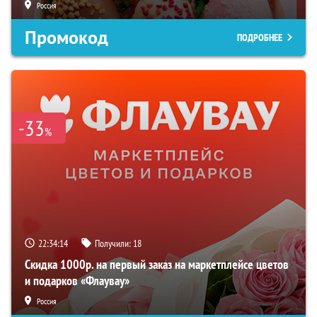
Россия
Промокод
ПОДРОБНЕЕ
-33
%
22:34:13
Получили:
18
Скидка 1000р. на первый заказ на маркетплейсе цветов
и подарков «Флаувау»
Россия