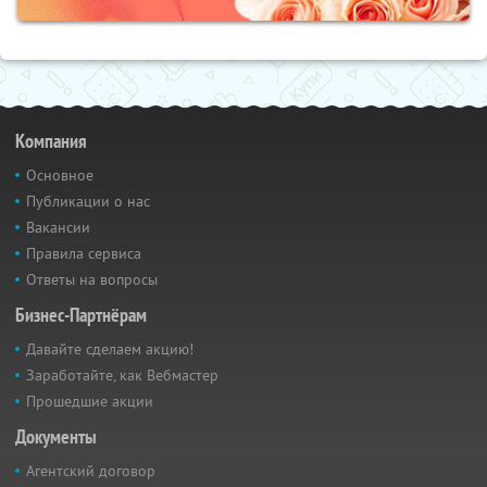
Компания
Основное
Публикации о нас
Вакансии
Правила сервиса
Ответы на вопросы
Бизнес-Партнёрам
Давайте сделаем акцию!
Заработайте, как Вебмастер
Прошедшие акции
Документы
Агентский договор