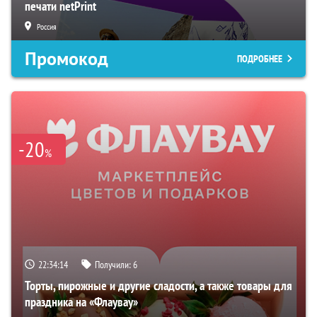
печати netPrint
Россия
Промокод
ПОДРОБНЕЕ
-20
%
22:34:13
Получили:
6
Торты, пирожные и другие сладости, а также товары для
праздника на «Флаувау»